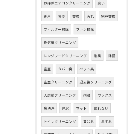
お掃除エアコンクリーニング
臭い
網戸
黄砂
交換
汚れ
網戸交換
フィルター掃除
ファン掃除
換気扇クリーニング
レンジフードクリーニング
消臭
除菌
空室
タバコ臭
ペット臭
空室クリーニング
退去後クリーニング
入居前クリーニング
剥離
ワックス
床洗浄
光沢
マット
取れない
トイレクリーニング
黄ばみ
黒ずみ