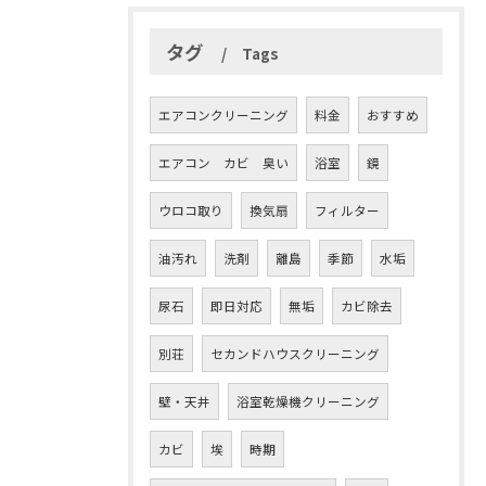
タグ
Tags
エアコンクリーニング
料金
おすすめ
エアコン カビ 臭い
浴室
鏡
ウロコ取り
換気扇
フィルター
油汚れ
洗剤
離島
季節
水垢
尿石
即日対応
無垢
カビ除去
別荘
セカンドハウスクリーニング
壁・天井
浴室乾燥機クリーニング
カビ
埃
時期