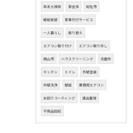
年末大掃除
家全体
総社市
壁紙張替
家事代行サービス
一人暮らし
張り替え
エアコン取り付け
エアコン取り外し
岡山市
ハウスクリーニング
洗面所
キッチン
トイレ
外壁塗装
外壁洗浄
壁紙
業務用エアコン
水回りコーティング
遺品整理
不用品回収