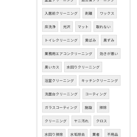
入居前クリーニング
剥離
ワックス
床洗浄
光沢
マット
取れない
トイレクリーニング
黄ばみ
黒ずみ
業務用エアコンクリーニング
効きが悪い
黒いカス
水回りクリーニング
浴室クリーニング
キッチンクリーニング
洗面台クリーニング
コーティング
ガラスコーティング
施設
掃除
クリーニング
ヤニ汚れ
クロス
水回り掃除
水垢除去
業者
不用品