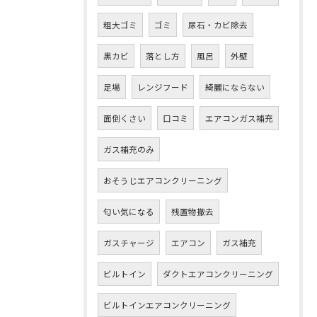
粗大ゴミ
ゴミ
尿石・カビ除去
黒カビ
落とし方
風呂
外壁
足場
レンジフード
綺麗にならない
面倒くさい
口コミ
エアコンガス補充
ガス補充のみ
おそうじエアコンクリーニング
匂い気になる
残置物撤去
ガスチャージ
エアコン
ガス補充
ビルトイン
ダクトエアコンクリーニング
ビルトインエアコンクリーニング