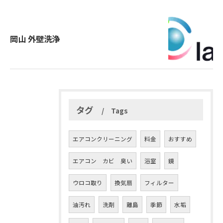
岡山 外壁洗浄
タグ
Tags
エアコンクリーニング
料金
おすすめ
エアコン カビ 臭い
浴室
鏡
ウロコ取り
換気扇
フィルター
油汚れ
洗剤
離島
季節
水垢