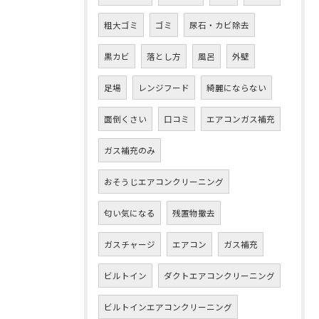
粗大ゴミ
ゴミ
尿石・カビ除去
黒カビ
落とし方
風呂
外壁
足場
レンジフード
綺麗にならない
面倒くさい
口コミ
エアコンガス補充
ガス補充のみ
おそうじエアコンクリーニング
匂い気になる
残置物撤去
ガスチャージ
エアコン
ガス補充
ビルトイン
ダクトエアコンクリーニング
ビルトインエアコンクリーニング