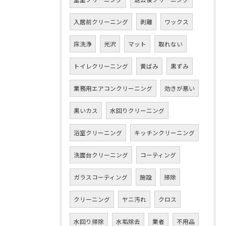
入居前クリーニング
剥離
ワックス
床洗浄
光沢
マット
取れない
トイレクリーニング
黄ばみ
黒ずみ
業務用エアコンクリーニング
効きが悪い
黒いカス
水回りクリーニング
浴室クリーニング
キッチンクリーニング
洗面台クリーニング
コーティング
ガラスコーティング
施設
掃除
クリーニング
ヤニ汚れ
クロス
水回り掃除
水垢除去
業者
不用品