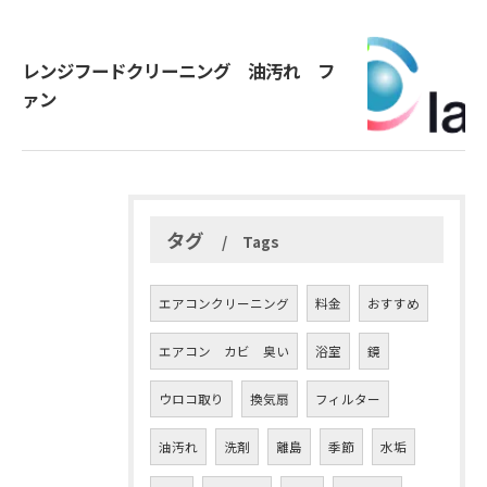
レンジフードクリーニング 油汚れ フ
ァン
タグ
Tags
エアコンクリーニング
料金
おすすめ
エアコン カビ 臭い
浴室
鏡
ウロコ取り
換気扇
フィルター
油汚れ
洗剤
離島
季節
水垢