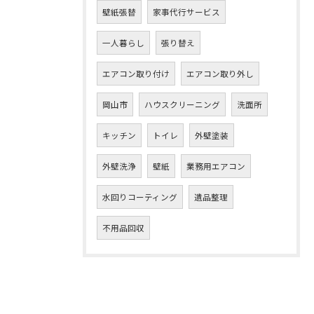
壁紙張替
家事代行サービス
一人暮らし
張り替え
エアコン取り付け
エアコン取り外し
岡山市
ハウスクリーニング
洗面所
キッチン
トイレ
外壁塗装
外壁洗浄
壁紙
業務用エアコン
水回りコーティング
遺品整理
不用品回収