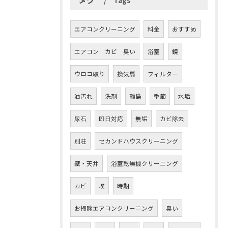
Tags
エアコンクリーニング
料金
おすすめ
エアコン カビ 臭い
浴室
鏡
ウロコ取り
換気扇
フィルター
油汚れ
洗剤
離島
季節
水垢
尿石
即日対応
無垢
カビ除去
別荘
セカンドハウスクリーニング
壁・天井
浴室乾燥機クリーニング
カビ
埃
時期
お掃除エアコンクリーニング
臭い