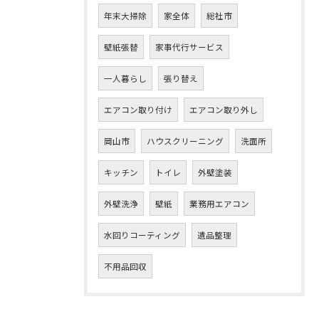
年末大掃除
家全体
総社市
壁紙張替
家事代行サービス
一人暮らし
張り替え
エアコン取り付け
エアコン取り外し
岡山市
ハウスクリーニング
洗面所
キッチン
トイレ
外壁塗装
外壁洗浄
壁紙
業務用エアコン
水回りコーティング
遺品整理
不用品回収