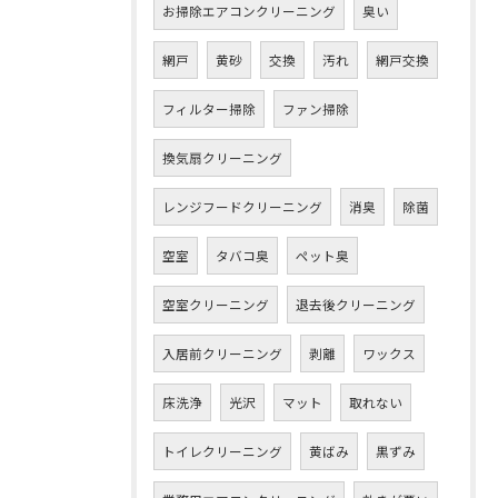
お掃除エアコンクリーニング
臭い
網戸
黄砂
交換
汚れ
網戸交換
フィルター掃除
ファン掃除
換気扇クリーニング
レンジフードクリーニング
消臭
除菌
空室
タバコ臭
ペット臭
空室クリーニング
退去後クリーニング
入居前クリーニング
剥離
ワックス
床洗浄
光沢
マット
取れない
トイレクリーニング
黄ばみ
黒ずみ