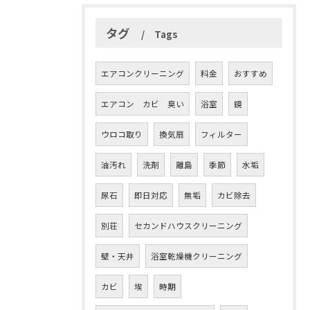
タグ
Tags
エアコンクリーニング
料金
おすすめ
エアコン カビ 臭い
浴室
鏡
ウロコ取り
換気扇
フィルター
油汚れ
洗剤
離島
季節
水垢
尿石
即日対応
無垢
カビ除去
別荘
セカンドハウスクリーニング
壁・天井
浴室乾燥機クリーニング
カビ
埃
時期