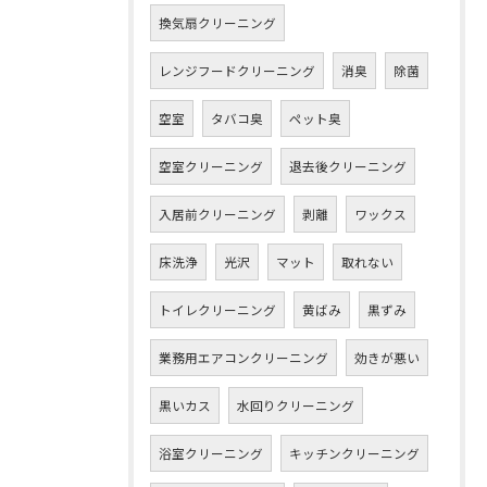
換気扇クリーニング
レンジフードクリーニング
消臭
除菌
空室
タバコ臭
ペット臭
空室クリーニング
退去後クリーニング
入居前クリーニング
剥離
ワックス
床洗浄
光沢
マット
取れない
トイレクリーニング
黄ばみ
黒ずみ
業務用エアコンクリーニング
効きが悪い
黒いカス
水回りクリーニング
浴室クリーニング
キッチンクリーニング