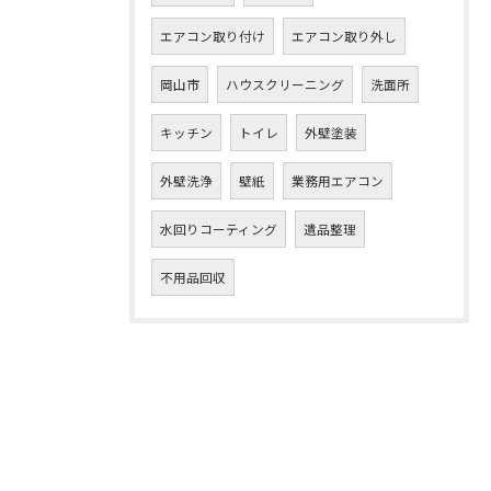
エアコン取り付け
エアコン取り外し
岡山市
ハウスクリーニング
洗面所
キッチン
トイレ
外壁塗装
外壁洗浄
壁紙
業務用エアコン
水回りコーティング
遺品整理
不用品回収