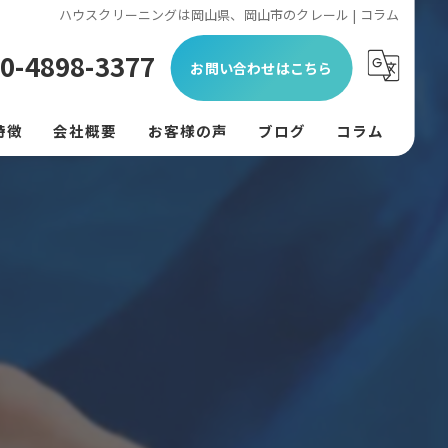
ハウスクリーニングは岡山県、岡山市のクレール | コラム
0-4898-3377
お問い合わせはこちら
特徴
会社概要
お客様の声
ブログ
コラム
ン
フード
リング