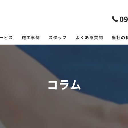
09
ービス
施工事例
スタッフ
よくある質問
当社の
エアコ
レンジ
コラム
フロー
浴室
空室