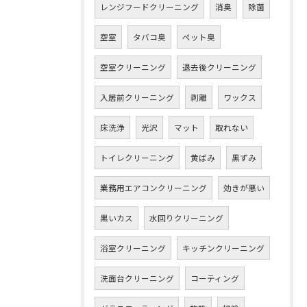
レンジフードクリーニング
消臭
除菌
空室
タバコ臭
ペット臭
空室クリーニング
退去後クリーニング
入居前クリーニング
剥離
ワックス
床洗浄
光沢
マット
取れない
トイレクリーニング
黄ばみ
黒ずみ
業務用エアコンクリーニング
効きが悪い
黒いカス
水回りクリーニング
浴室クリーニング
キッチンクリーニング
洗面台クリーニング
コーティング