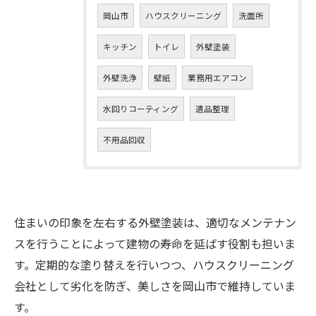
岡山市
ハウスクリーニング
洗面所
キッチン
トイレ
外壁塗装
外壁洗浄
壁紙
業務用エアコン
水回りコーティング
遺品整理
不用品回収
住まいの印象を左右する外壁塗装は、適切なメンテナン
スを行うことによって建物の寿命を延ばす役割も担いま
す。定期的な塗り替えを行いつつ、ハウスクリーニング
会社として劣化を防ぎ、美しさを岡山市で維持していま
す。