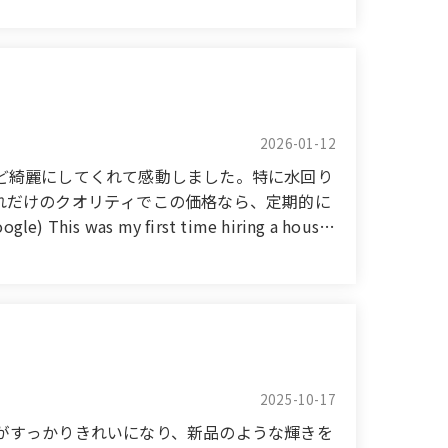
each myself, which was really helpful. I was
vices again.
2026-01-12
ど綺麗にしてくれて感動しました。特に水回り
れだけのクオリティでこの価格なら、定期的に
s my first time hiring a house
 done, I was honestly impressed by how
 the hard-to-reach areas sparkling clean. It
on a regular basis. I would definitely
2025-10-17
がすっかりきれいになり、新品のような輝きを