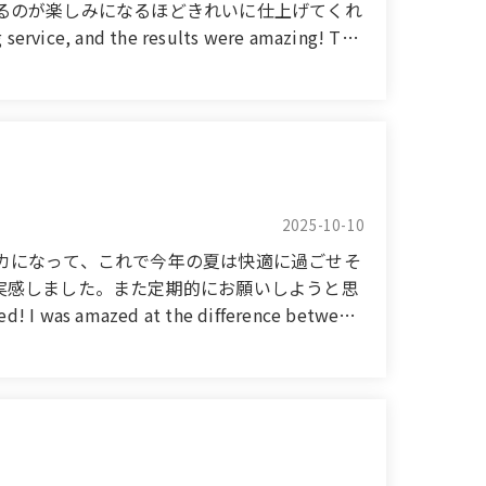
るのが楽しみになるほどきれいに仕上げてくれ
e, and the results were amazing! The
om to a like-new shine. They cleaned even
 I'm now looking forward to taking a bath!
2025-10-10
カになって、これで今年の夏は快適に過ごせそ
実感しました。また定期的にお願いしようと思
was amazed at the difference between
er in comfort. The work was done quickly and
efinitely be using their services again