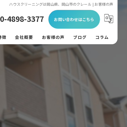
ハウスクリーニングは岡山県、岡山市のクレール | お客様の声
0-4898-3377
お問い合わせはこちら
特徴
会社概要
お客様の声
ブログ
コラム
ン
フード
リング