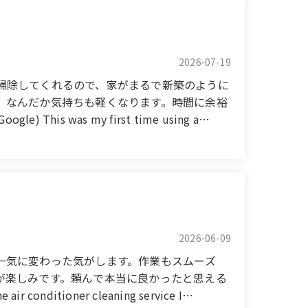
2026-07-19
掃除してくれるので、家がまるで新築のように
、なんだか気持ちも軽くなります。時間に余裕
 was my first time using a
ed every nook and cranny so thoroughly that
thoughtful touches, and it really lifted my
would definitely use their service again next
2026-06-09
一気に変わった気がします。作業もスムーズ
が楽しみです。頼んで本当に良かったと思える
conditioner cleaning service I