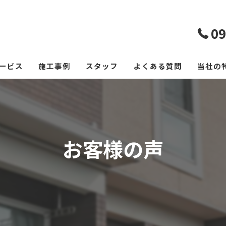
09
ービス
施工事例
スタッフ
よくある質問
当社の
エアコ
レンジ
お客様の声
フロー
浴室
空室