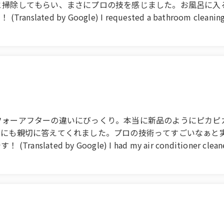
と掃除してもらい、まさにプロの技を感じました。お風呂に入
y Google) I requested a bathroom cleaning servic
 a concern were completely cleaned, restoring the bathro
ly feel the professionalism. The result is so beautiful that
ke to use their services again!
フォーアフターの違いにびっくり。本当に新品のようにピカピ
問にも親切に答えてくれました。プロの技術ってすごいなぁと
 by Google) I had my air conditioner cleaned! I 
new and shiny, and I'm sure I'll be able to spend this summ
stions. I really felt the power of professional skills. I'll d
ce!