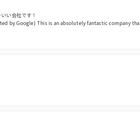
ういい会社です！
oogle) This is an absolutely fantastic company that 