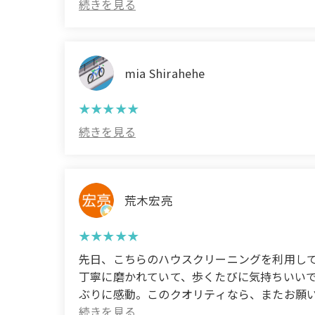
requested! The years of accumulated dirt w
smoothly, and I really appreciated that t
the coming seasons. It was a service I'm trul
mia Shirahehe
荒木宏亮
先日、こちらのハウスクリーニングを利用し
丁寧に磨かれていて、歩くたびに気持ちいい
ぶりに感動。このクオリティなら、またお願いしたいと思います。 (T
particularly impressed with the cleaning o