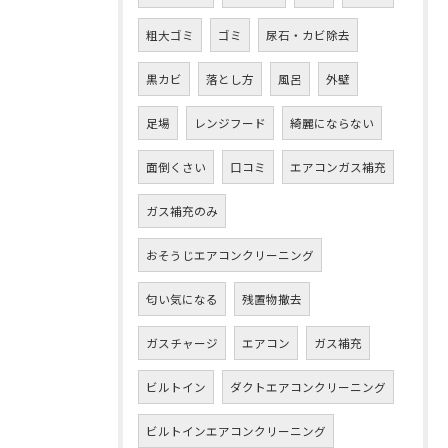
粗大ゴミ
ゴミ
尿石・カビ除去
黒カビ
落とし方
風呂
外壁
足場
レンジフード
綺麗にならない
面倒くさい
口コミ
エアコンガス補充
ガス補充のみ
おそうじエアコンクリーニング
匂い気になる
残置物撤去
ガスチャージ
エアコン
ガス補充
ビルトイン
ダクトエアコンクリーニング
ビルトインエアコンクリーニング