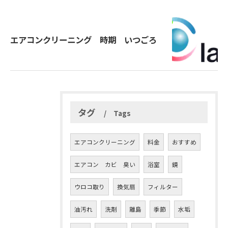
エアコンクリーニング 時期 いつごろ
タグ
Tags
エアコンクリーニング
料金
おすすめ
エアコン カビ 臭い
浴室
鏡
ウロコ取り
換気扇
フィルター
油汚れ
洗剤
離島
季節
水垢