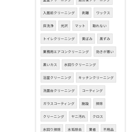
入居前クリーニング
剥離
ワックス
床洗浄
光沢
マット
取れない
トイレクリーニング
黄ばみ
黒ずみ
業務用エアコンクリーニング
効きが悪い
黒いカス
水回りクリーニング
浴室クリーニング
キッチンクリーニング
洗面台クリーニング
コーティング
ガラスコーティング
施設
掃除
クリーニング
ヤニ汚れ
クロス
水回り掃除
水垢除去
業者
不用品