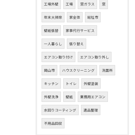
工場外壁
工場
窓ガラス
窓
年末大掃除
家全体
総社市
壁紙張替
家事代行サービス
一人暮らし
張り替え
エアコン取り付け
エアコン取り外し
岡山市
ハウスクリーニング
洗面所
キッチン
トイレ
外壁塗装
外壁洗浄
壁紙
業務用エアコン
水回りコーティング
遺品整理
不用品回収