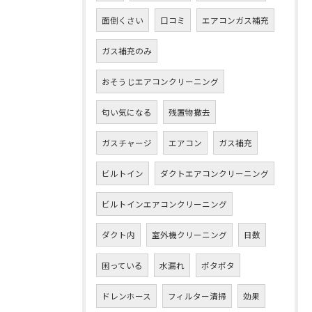
面倒くさい
口コミ
エアコンガス補充
ガス補充のみ
おそうじエアコンクリーニング
匂い気になる
残置物撤去
ガスチャージ
エアコン
ガス補充
ビルトイン
ダクトエアコンクリーニング
ビルトインエアコンクリーニング
ダクト内
室外機クリーニング
日数
困っている
水漏れ
ポタポタ
ドレンホース
フィルター清掃
効果