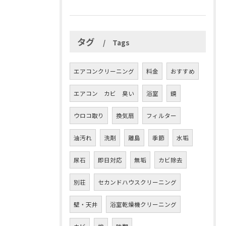
タグ
Tags
エアコンクリーニング
料金
おすすめ
エアコン カビ 臭い
浴室
鏡
ウロコ取り
換気扇
フィルター
油汚れ
洗剤
離島
季節
水垢
尿石
即日対応
無垢
カビ除去
別荘
セカンドハウスクリーニング
壁・天井
浴室乾燥機クリーニング