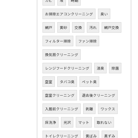
カビ
埃
時期
お掃除エアコンクリーニング
臭い
網戸
黄砂
交換
汚れ
網戸交換
フィルター掃除
ファン掃除
換気扇クリーニング
レンジフードクリーニング
消臭
除菌
空室
タバコ臭
ペット臭
空室クリーニング
退去後クリーニング
入居前クリーニング
剥離
ワックス
床洗浄
光沢
マット
取れない
トイレクリーニング
黄ばみ
黒ずみ