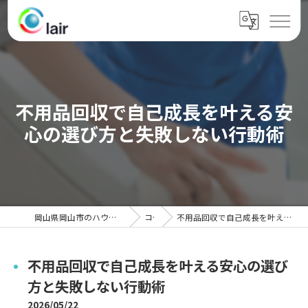
不用品回収で自己成長を叶える安
心の選び方と失敗しない行動術
岡山県岡山市のハウスクリーニングならクレール
コラム
不用品回収で自己成長を叶える安心の選び方と失敗しない行動術
不用品回収で自己成長を叶える安心の選び
方と失敗しない行動術
2026/05/22