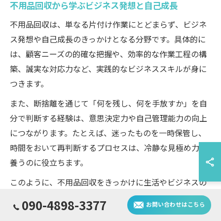
不用品回収から学ぶビジネス発想と自己成長
不用品回収は、単なる片付け作業にとどまらず、ビジネ
ス発想や自己成長のきっかけとなる分野です。具体的に
は、顧客ニーズの的確な把握や、効率的な作業工程の構
築、誠実な対応力など、実践的なビジネススキルが身に
つきます。
また、断捨離を通じて「何を残し、何を手放すか」を自
分で判断する経験は、意思決定力や自己管理能力の向上
につながります。たとえば、迷ったものを一時保管し、
時間をおいて再判断するプロセスは、冷静な見極め力を
養うのに役立ちます。
このように、不用品回収をきっかけに生活やビジネスの
新たな視点を得ることができるため、自己成長やキャリ
090-4898-3377
お問い合わせはこちら
アアップを目指す方にもおすすめです。実際の現場で