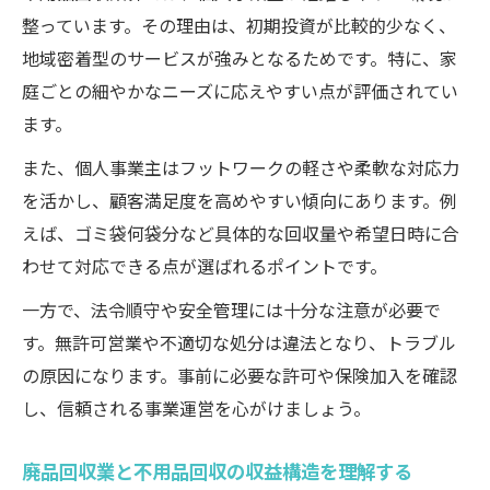
整っています。その理由は、初期投資が比較的少なく、
地域密着型のサービスが強みとなるためです。特に、家
庭ごとの細やかなニーズに応えやすい点が評価されてい
ます。
また、個人事業主はフットワークの軽さや柔軟な対応力
を活かし、顧客満足度を高めやすい傾向にあります。例
えば、ゴミ袋何袋分など具体的な回収量や希望日時に合
わせて対応できる点が選ばれるポイントです。
一方で、法令順守や安全管理には十分な注意が必要で
す。無許可営業や不適切な処分は違法となり、トラブル
の原因になります。事前に必要な許可や保険加入を確認
し、信頼される事業運営を心がけましょう。
廃品回収業と不用品回収の収益構造を理解する