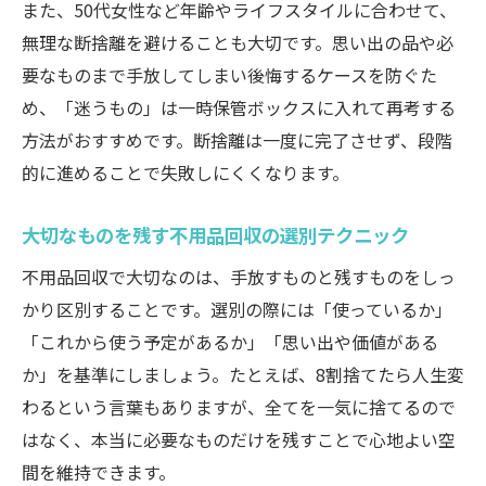
また、50代女性など年齢やライフスタイルに合わせて、
無理な断捨離を避けることも大切です。思い出の品や必
要なものまで手放してしまい後悔するケースを防ぐた
め、「迷うもの」は一時保管ボックスに入れて再考する
方法がおすすめです。断捨離は一度に完了させず、段階
的に進めることで失敗しにくくなります。
大切なものを残す不用品回収の選別テクニック
不用品回収で大切なのは、手放すものと残すものをしっ
かり区別することです。選別の際には「使っているか」
「これから使う予定があるか」「思い出や価値がある
か」を基準にしましょう。たとえば、8割捨てたら人生変
わるという言葉もありますが、全てを一気に捨てるので
はなく、本当に必要なものだけを残すことで心地よい空
間を維持できます。