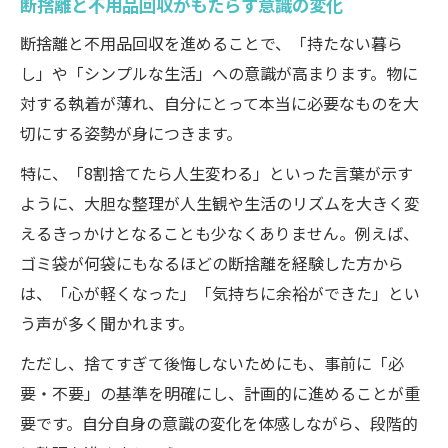
断捨離と不用品回収がもたらす意識の変化
断捨離と不用品回収を進めることで、「持たない暮ら
し」や「シンプルな生活」への意識が高まります。物に
対する執着が薄れ、自分にとって本当に必要なものを大
切にする姿勢が身につきます。
特に、「8割捨てたら人生変わる」といった言葉が示す
ように、大胆な整理が人生観や生活のリズムを大きく変
えるきっかけとなることも少なくありません。例えば、
ゴミ袋が何袋にもなるほどの断捨離を経験した方から
は、「心が軽くなった」「気持ちに余裕ができた」とい
う声が多く聞かれます。
ただし、捨てすぎて後悔しないためにも、事前に「必
要・不要」の基準を明確にし、計画的に進めることが重
要です。自分自身の意識の変化を体感しながら、段階的