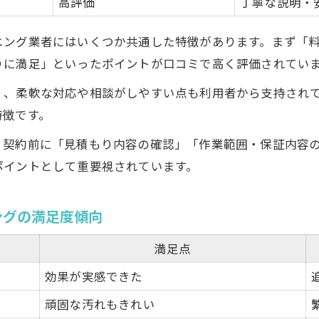
高評価
丁寧な説明・
ニング業者にはいくつか共通した特徴があります。まず「
りに満足」といったポイントが口コミで高く評価されてい
く、柔軟な対応や相談がしやすい点も利用者から支持され
特徴です。
、契約前に「見積もり内容の確認」「作業範囲・保証内容
ポイントとして重要視されています。
ングの満足度傾向
満足点
効果が実感できた
頑固な汚れもきれい