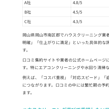
A社
4.8/5
B社
4.5/5
C社
4.3/5
岡山県岡山市南区郡でハウスクリーニング業
明確」「仕上がりに満足」といった具体的な
す。
口コミ集約サイトや業者の公式ホームページ
す。特にエアコンクリーニングや水回り清掃
例えば、「コスパ重視」「対応スピード」「
につながります。口コミの中には繁忙期の予
ます。