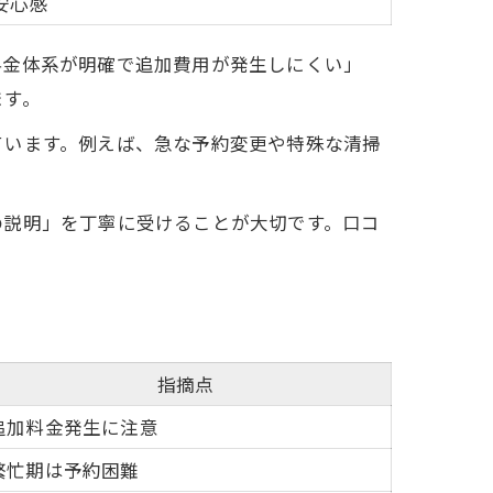
安心感
料金体系が明確で追加費用が発生しにくい」
ます。
ています。例えば、急な予約変更や特殊な清掃
の説明」を丁寧に受けることが大切です。口コ
指摘点
追加料金発生に注意
繁忙期は予約困難