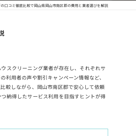
グの口コミ徹底比較で岡山県岡山市南区郡の費用と業者選びを解説
説
ハウスクリーニング業者が存在し、それぞれサ
際の利用者の声や割引キャンペーン情報など、
に比較しながら、岡山市南区郡で安心して依頼
かつ納得したサービス利用を目指すヒントが得