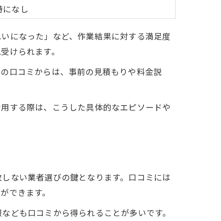
特になし
れいになった」など、作業結果に対する満足度
見受けられます。
らの口コミからは、事前の見積もりや料金説
活用する際は、こうした具体的なエピソードや
敗しない業者選びの鍵となります。口コミには
ができます。
報なども口コミから得られることが多いです。