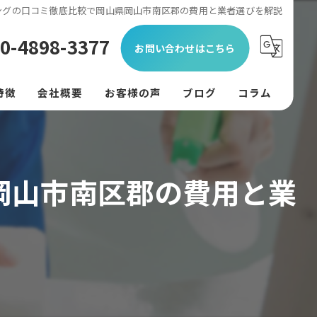
ングの口コミ徹底比較で岡山県岡山市南区郡の費用と業者選びを解説
0-4898-3377
お問い合わせはこちら
特徴
会社概要
お客様の声
ブログ
コラム
ン
フード
岡山市南区郡の費用と業
リング