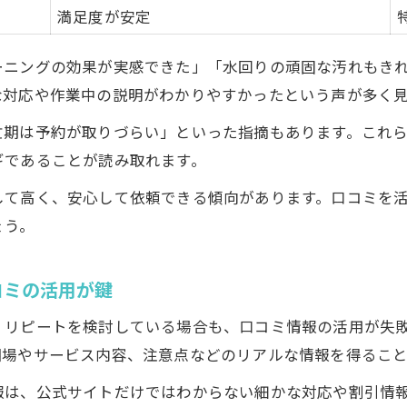
満足度が安定
ーニングの効果が実感できた」「水回りの頑固な汚れもき
な対応や作業中の説明がわかりやすかったという声が多く
忙期は予約が取りづらい」といった指摘もあります。これ
ギであることが読み取れます。
して高く、安心して依頼できる傾向があります。口コミを
ょう。
コミの活用が鍵
、リピートを検討している場合も、口コミ情報の活用が失
相場やサービス内容、注意点などのリアルな情報を得ること
報は、公式サイトだけではわからない細かな対応や割引情