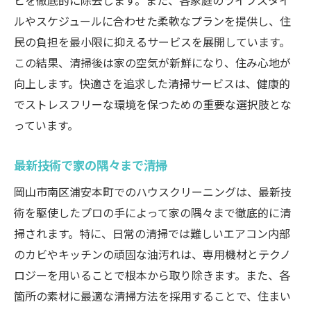
ビを徹底的に除去します。また、各家庭のライフスタイ
ルやスケジュールに合わせた柔軟なプランを提供し、住
民の負担を最小限に抑えるサービスを展開しています。
この結果、清掃後は家の空気が新鮮になり、住み心地が
向上します。快適さを追求した清掃サービスは、健康的
でストレスフリーな環境を保つための重要な選択肢とな
っています。
最新技術で家の隅々まで清掃
岡山市南区浦安本町でのハウスクリーニングは、最新技
術を駆使したプロの手によって家の隅々まで徹底的に清
掃されます。特に、日常の清掃では難しいエアコン内部
のカビやキッチンの頑固な油汚れは、専用機材とテクノ
ロジーを用いることで根本から取り除きます。また、各
箇所の素材に最適な清掃方法を採用することで、住まい