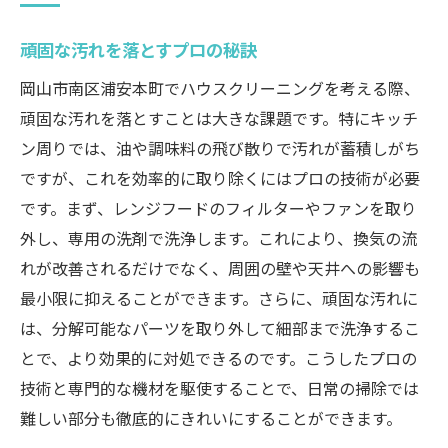
頑固な汚れを落とすプロの秘訣
岡山市南区浦安本町でハウスクリーニングを考える際、
頑固な汚れを落とすことは大きな課題です。特にキッチ
ン周りでは、油や調味料の飛び散りで汚れが蓄積しがち
ですが、これを効率的に取り除くにはプロの技術が必要
です。まず、レンジフードのフィルターやファンを取り
外し、専用の洗剤で洗浄します。これにより、換気の流
れが改善されるだけでなく、周囲の壁や天井への影響も
最小限に抑えることができます。さらに、頑固な汚れに
は、分解可能なパーツを取り外して細部まで洗浄するこ
とで、より効果的に対処できるのです。こうしたプロの
技術と専門的な機材を駆使することで、日常の掃除では
難しい部分も徹底的にきれいにすることができます。