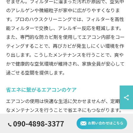
せません。フィルターに溜まった汚れが原因で、空気中
のアレルゲンや微細粒子が家中に広がりやすくなりま
す。プロのハウスクリーニングでは、フィルターを高性
能フィルターで交換し、アレルギー反応を軽減します。
また、専門的な防カビ剤を使用してエアコン内部をコー
ティングすることで、再びカビが発生しにくい環境を作
り出します。こうしたメンテナンスを行うことで、爽や
かで健康的な空気環境が維持され、家族全員が安心して
過ごせる空間を提供します。
省エネに繋がるエアコンのケア
エアコンの使用は快適な生活に欠かせませんが、定期的
なメンテナンスを行うことで省エネにもつながります。
特に岡山市南区浦安本町でのハウスクリーニングを活用
090-4898-3377
お問い合わせはこちら
することで、エアコンの効率を最大限に引き出すことが