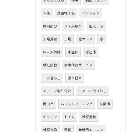
単価
残置物回収
マンション
共用部分
クモ巣取り
粗大ごみ
工場外壁
工場
窓ガラス
窓
年末大掃除
家全体
総社市
壁紙張替
家事代行サービス
一人暮らし
張り替え
エアコン取り付け
エアコン取り外し
岡山市
ハウスクリーニング
洗面所
キッチン
トイレ
外壁塗装
外壁洗浄
壁紙
業務用エアコン