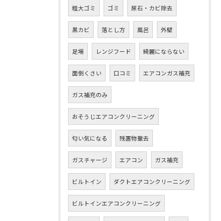
粗大ゴミ
ゴミ
尿石・カビ除去
黒カビ
落とし方
風呂
外壁
足場
レンジフード
綺麗にならない
面倒くさい
口コミ
エアコンガス補充
ガス補充のみ
おそうじエアコンクリーニング
匂い気になる
残置物撤去
ガスチャージ
エアコン
ガス補充
ビルトイン
ダクトエアコンクリーニング
ビルトインエアコンクリーニング