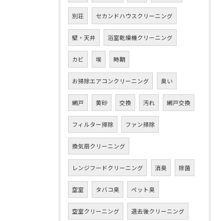
別荘
セカンドハウスクリーニング
壁・天井
浴室乾燥機クリーニング
カビ
埃
時期
お掃除エアコンクリーニング
臭い
網戸
黄砂
交換
汚れ
網戸交換
フィルター掃除
ファン掃除
換気扇クリーニング
レンジフードクリーニング
消臭
除菌
空室
タバコ臭
ペット臭
空室クリーニング
退去後クリーニング