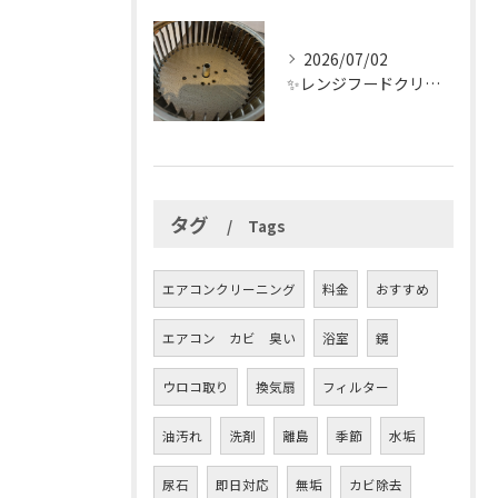
2026/07/02
✨レンジフードクリーニング✨
タグ
Tags
エアコンクリーニング
料金
おすすめ
エアコン カビ 臭い
浴室
鏡
ウロコ取り
換気扇
フィルター
油汚れ
洗剤
離島
季節
水垢
尿石
即日対応
無垢
カビ除去