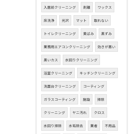
入居前クリーニング
剥離
ワックス
床洗浄
光沢
マット
取れない
トイレクリーニング
黄ばみ
黒ずみ
業務用エアコンクリーニング
効きが悪い
黒いカス
水回りクリーニング
浴室クリーニング
キッチンクリーニング
洗面台クリーニング
コーティング
ガラスコーティング
施設
掃除
クリーニング
ヤニ汚れ
クロス
水回り掃除
水垢除去
業者
不用品