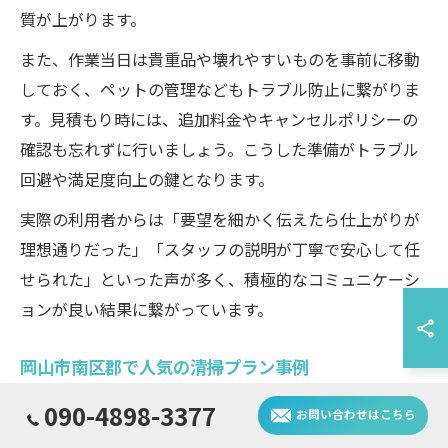
質が上がります。
また、作業当日は貴重品や壊れやすいものを事前に移動
しておく、ペットの管理などもトラブル防止に繋がりま
す。見積もり時には、追加料金やキャンセルポリシーの
確認も忘れずに行いましょう。こうした準備がトラブル
回避や満足度向上の鍵となります。
実際の利用者からは「要望を細かく伝えたら仕上がりが
理想通りだった」「スタッフの説明が丁寧で安心して任
せられた」といった声が多く、積極的なコミュニケーシ
ョンが良い結果に繋がっています。
岡山市南区郡で人気の清掃プラン事例
090-4898-3377
プラン名
利用シーン
特徴
お問い合わせはこちら