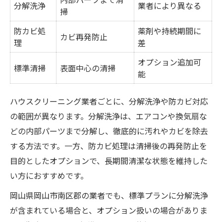
分解洗浄
業者により異なる
掃
防カビ処
薬剤や持続期間に
カビ再発防止
理
差
オプション追加可
標準清掃
表面中心の清掃
能
ハウスクリーニング業者ごとに、分解洗浄や防カビ対応
の範囲が異なります。分解洗浄は、エアコンや換気扇な
どの内部パーツまで分解し、徹底的に汚れやカビを除去
する方法です。一方、防カビ処理は清掃後の再発防止を
目的としたオプションで、長期間清潔な状態を維持した
い方におすすめです。
岡山県岡山市南区郡の業者でも、標準プランに分解洗浄
が含まれている場合と、オプション扱いの場合がありま