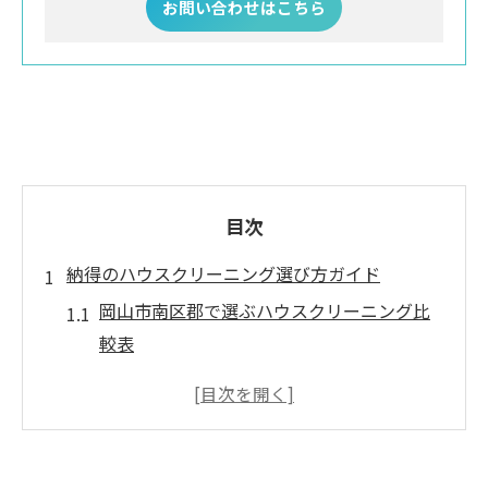
お問い合わせはこちら
目次
納得のハウスクリーニング選び方ガイド
岡山市南区郡で選ぶハウスクリーニング比
較表
ハウスクリーニング業者を選ぶ際の失敗し
ないコツ
理想の清掃を叶えるために注目したいポイ
ント