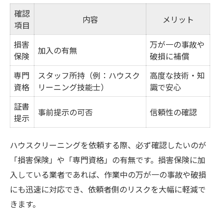
確認
内容
メリット
項目
損害
万が一の事故や
加入の有無
保険
破損に補償
専門
スタッフ所持（例：ハウスク
高度な技術・知
資格
リーニング技能士）
識で安心
証書
事前提示の可否
信頼性の確認
提示
ハウスクリーニングを依頼する際、必ず確認したいのが
「損害保険」や「専門資格」の有無です。損害保険に加
入している業者であれば、作業中の万が一の事故や破損
にも迅速に対応でき、依頼者側のリスクを大幅に軽減で
きます。