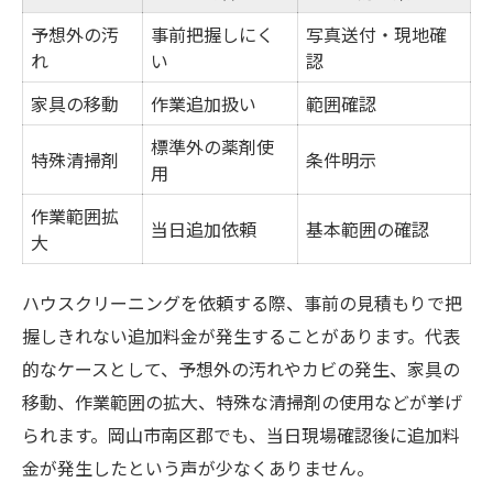
予想外の汚
事前把握しにく
写真送付・現地確
れ
い
認
家具の移動
作業追加扱い
範囲確認
標準外の薬剤使
特殊清掃剤
条件明示
用
作業範囲拡
当日追加依頼
基本範囲の確認
大
ハウスクリーニングを依頼する際、事前の見積もりで把
握しきれない追加料金が発生することがあります。代表
的なケースとして、予想外の汚れやカビの発生、家具の
移動、作業範囲の拡大、特殊な清掃剤の使用などが挙げ
られます。岡山市南区郡でも、当日現場確認後に追加料
金が発生したという声が少なくありません。