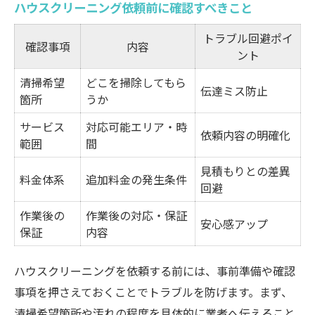
ハウスクリーニング依頼前に確認すべきこと
トラブル回避ポイ
確認事項
内容
ント
清掃希望
どこを掃除してもら
伝達ミス防止
箇所
うか
サービス
対応可能エリア・時
依頼内容の明確化
範囲
間
見積もりとの差異
料金体系
追加料金の発生条件
回避
作業後の
作業後の対応・保証
安心感アップ
保証
内容
ハウスクリーニングを依頼する前には、事前準備や確認
事項を押さえておくことでトラブルを防げます。まず、
清掃希望箇所や汚れの程度を具体的に業者へ伝えること