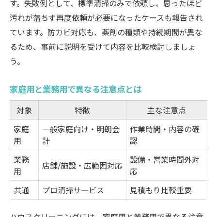
す。失敗例として、標準清掃のみで依頼し、思ったほど
汚れが落ちず再度依頼が必要になったケースも報告され
ています。防カビ対応も、薬剤の種類や持続期間が異な
るため、事前に説明を受けて内容を比較検討しましょ
う。
家庭用と業務用で異なる注意点とは
対象
特徴
主な注意点
家庭
一般家庭向け・明朗会
作業時間・内容の確
用
計
認
業務
設備・営業時間外対
店舗/施設・広範囲対応
用
応
共通
プロ清掃サービス
見積もり比較重要
ハウスクリーニングには、家庭用と業務用で異なる注意