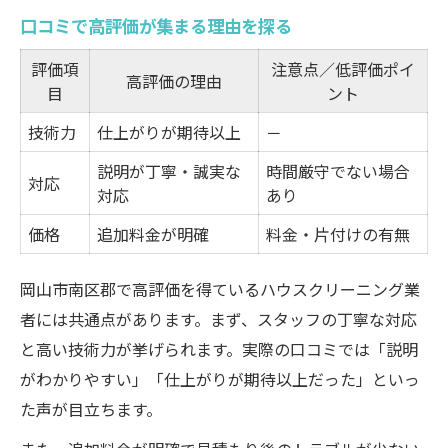
口コミで高評価が集まる理由を探る
評価項
注意点／低評価ポイ
高評価の理由
目
ント
技術力
仕上がりが期待以上
－
説明が丁寧・誠実な
時間厳守でない場合
対応
対応
あり
価格
追加料金が明確
料金・片付けの有無
岡山市南区郡で高評価を得ているハウスクリーニング業
者には共通点があります。まず、スタッフの丁寧な対応
と高い技術力が挙げられます。実際の口コミでは「説明
がわかりやすい」「仕上がりが期待以上だった」といっ
た声が目立ちます。