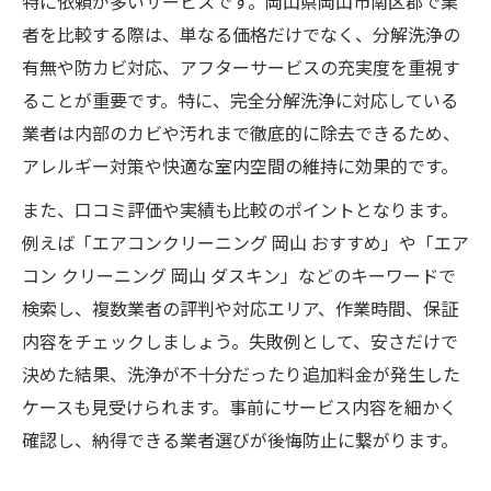
特に依頼が多いサービスです。岡山県岡山市南区郡で業
者を比較する際は、単なる価格だけでなく、分解洗浄の
有無や防カビ対応、アフターサービスの充実度を重視す
ることが重要です。特に、完全分解洗浄に対応している
業者は内部のカビや汚れまで徹底的に除去できるため、
アレルギー対策や快適な室内空間の維持に効果的です。
また、口コミ評価や実績も比較のポイントとなります。
例えば「エアコンクリーニング 岡山 おすすめ」や「エア
コン クリーニング 岡山 ダスキン」などのキーワードで
検索し、複数業者の評判や対応エリア、作業時間、保証
内容をチェックしましょう。失敗例として、安さだけで
決めた結果、洗浄が不十分だったり追加料金が発生した
ケースも見受けられます。事前にサービス内容を細かく
確認し、納得できる業者選びが後悔防止に繋がります。