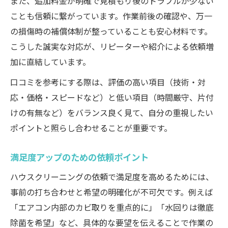
また、追加料金が明確で見積もり後のトラブルが少ない
ことも信頼に繋がっています。作業前後の確認や、万一
の損傷時の補償体制が整っていることも安心材料です。
こうした誠実な対応が、リピーターや紹介による依頼増
加に直結しています。
口コミを参考にする際は、評価の高い項目（技術・対
応・価格・スピードなど）と低い項目（時間厳守、片付
けの有無など）をバランス良く見て、自分の重視したい
ポイントと照らし合わせることが重要です。
満足度アップのための依頼ポイント
ハウスクリーニングの依頼で満足度を高めるためには、
事前の打ち合わせと希望の明確化が不可欠です。例えば
「エアコン内部のカビ取りを重点的に」「水回りは徹底
除菌を希望」など、具体的な要望を伝えることで作業の