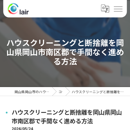
ハウスクリーニングと断捨離を岡
山県岡山市南区郡で手間なく進め
る方法
岡山県岡山市のハウスクリーニングならクレール
コラム
ハウスクリーニングと断捨離を岡山県岡山市南区郡で手間なく進める方法
ハウスクリーニングと断捨離を岡山県岡山
市南区郡で手間なく進める方法
2026/05/24