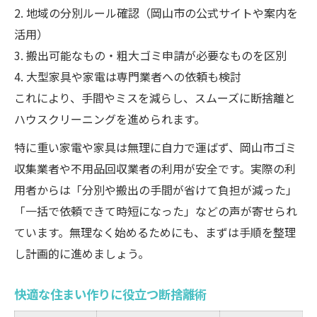
2. 地域の分別ルール確認（岡山市の公式サイトや案内を
活用）
3. 搬出可能なもの・粗大ゴミ申請が必要なものを区別
4. 大型家具や家電は専門業者への依頼も検討
これにより、手間やミスを減らし、スムーズに断捨離と
ハウスクリーニングを進められます。
特に重い家電や家具は無理に自力で運ばず、岡山市ゴミ
収集業者や不用品回収業者の利用が安全です。実際の利
用者からは「分別や搬出の手間が省けて負担が減った」
「一括で依頼できて時短になった」などの声が寄せられ
ています。無理なく始めるためにも、まずは手順を整理
し計画的に進めましょう。
快適な住まい作りに役立つ断捨離術