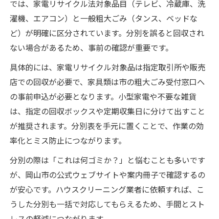
では、家電リサイクル法対象品目（テレビ、冷蔵庫、洗
濯機、エアコン）と一般粗大ごみ（タンス、ベッドな
ど）が明確に区分されています。分別を誤ると回収され
ない場合があるため、事前の確認が重要です。
具体的には、家電リサイクル対象品は指定取引所や販売
店での回収が必要で、家具類は市の粗大ごみ受付窓口へ
の事前申込が必要となります。小型家電や不要な雑貨
は、指定の回収ボックスや定期収集日に分けて出すこと
が推奨されます。分別表を手元に置くことで、作業の効
率化とミス防止につながります。
分別の際は「これは何ゴミか？」と悩むことも多いです
が、岡山市の公式ウェブサイトや案内冊子で確認するの
が安心です。ハウスクリーニング業者に依頼すれば、こ
うした分別も一括で対応してもらえるため、手間とスト
レスの軽減につながります。