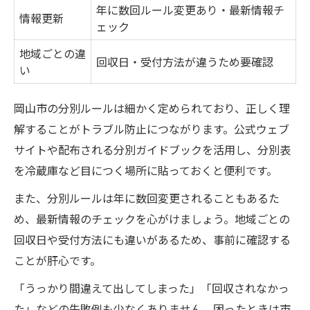
年に数回ルール変更あり・最新情報チ
情報更新
ェック
地域ごとの違
回収日・受付方法が違うため要確認
い
岡山市の分別ルールは細かく定められており、正しく理
解することがトラブル防止につながります。公式ウェブ
サイトや配布される分別ガイドブックを活用し、分別表
を冷蔵庫など目につく場所に貼っておくと便利です。
また、分別ルールは年に数回変更されることもあるた
め、最新情報のチェックを心がけましょう。地域ごとの
回収日や受付方法にも違いがあるため、事前に確認する
ことが肝心です。
「うっかり間違えて出してしまった」「回収されなかっ
た」などの失敗例も少なくありません。困ったときは市