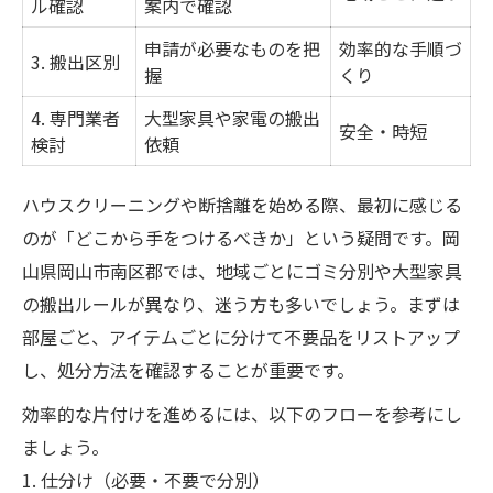
ル確認
案内で確認
申請が必要なものを把
効率的な手順づ
3. 搬出区別
握
くり
4. 専門業者
大型家具や家電の搬出
安全・時短
検討
依頼
ハウスクリーニングや断捨離を始める際、最初に感じる
のが「どこから手をつけるべきか」という疑問です。岡
山県岡山市南区郡では、地域ごとにゴミ分別や大型家具
の搬出ルールが異なり、迷う方も多いでしょう。まずは
部屋ごと、アイテムごとに分けて不要品をリストアップ
し、処分方法を確認することが重要です。
効率的な片付けを進めるには、以下のフローを参考にし
ましょう。
1. 仕分け（必要・不要で分別）