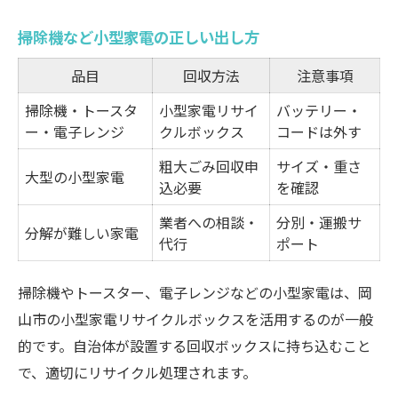
掃除機など小型家電の正しい出し方
品目
回収方法
注意事項
掃除機・トースタ
小型家電リサイ
バッテリー・
ー・電子レンジ
クルボックス
コードは外す
粗大ごみ回収申
サイズ・重さ
大型の小型家電
込必要
を確認
業者への相談・
分別・運搬サ
分解が難しい家電
代行
ポート
掃除機やトースター、電子レンジなどの小型家電は、岡
山市の小型家電リサイクルボックスを活用するのが一般
的です。自治体が設置する回収ボックスに持ち込むこと
で、適切にリサイクル処理されます。