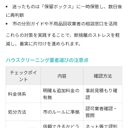
迷ったものは「保留ボックス」に一時保管し、数日後
に再判断
市の分別ガイドや不用品回収業者の相談窓口を活用
これらの対策を実践することで、断捨離のストレスを軽
減し、着実に片付けを進められます。
ハウスクリーニング業者選びの注意点
チェックポイ
内容
確認方法
ント
明確＆追加料金の
事前見積もり確
料金体系
有無
認
認可業者確認・
処分方法
市のルールに準拠
質問
信頼できるかどう
ネット等で評判