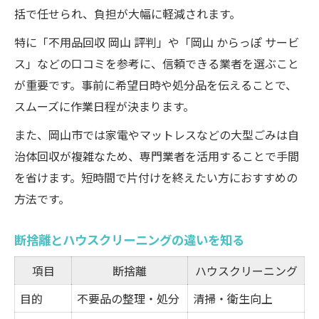
括で任せられ、負担が大幅に軽減されます。
特に「不用品回収 岡山 評判」や「岡山 からっぽ サービ
ス」などの口コミを参考に、信頼できる業者を選ぶこと
が重要です。事前に希望日時や処分品を伝えることで、
スムーズに作業日程が決まります。
また、岡山市では家電やマットレスなどの大型ごみは自
治体回収が複雑なため、専門業者を活用することで手間
を省けます。短時間で片付けを終えたい方におすすめの
方法です。
断捨離とハウスクリーニングの違いを知る
項目
断捨離
ハウスクリーニング
目的
不要品の整理・処分
清掃・衛生向上