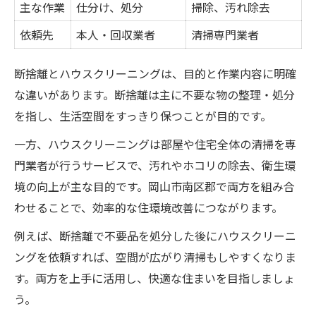
主な作業
仕分け、処分
掃除、汚れ除去
依頼先
本人・回収業者
清掃専門業者
断捨離とハウスクリーニングは、目的と作業内容に明確
な違いがあります。断捨離は主に不要な物の整理・処分
を指し、生活空間をすっきり保つことが目的です。
一方、ハウスクリーニングは部屋や住宅全体の清掃を専
門業者が行うサービスで、汚れやホコリの除去、衛生環
境の向上が主な目的です。岡山市南区郡で両方を組み合
わせることで、効率的な住環境改善につながります。
例えば、断捨離で不要品を処分した後にハウスクリーニ
ングを依頼すれば、空間が広がり清掃もしやすくなりま
す。両方を上手に活用し、快適な住まいを目指しましょ
う。