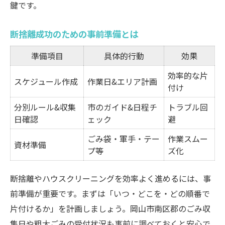
鍵です。
断捨離成功のための事前準備とは
準備項目
具体的行動
効果
効率的な片
スケジュール作成
作業日&エリア計画
付け
分別ルール&収集
市のガイド&日程チ
トラブル回
日確認
ェック
避
ごみ袋・軍手・テー
作業スムー
資材準備
プ等
ズ化
断捨離やハウスクリーニングを効率よく進めるには、事
前準備が重要です。まずは「いつ・どこを・どの順番で
片付けるか」を計画しましょう。岡山市南区郡のごみ収
集日や粗大ごみの受付状況も事前に調べておくと安心で