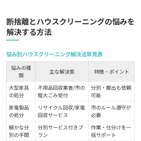
断捨離とハウスクリーニングの悩みを
解決する方法
悩み別ハウスクリーニング解決法早見表
悩みの種
主な解決策
特徴・ポイント
類
大型家具
不用品回収業者/市の
分別・搬出も依頼
の処分
粗大ごみ受付
可能
家電製品
リサイクル回収/家電
市のルール遵守が
の処分
回収サービス
必要
細かな分
分別サービス付きプ
作業・仕分けを一
別の手間
ラン
括サポート