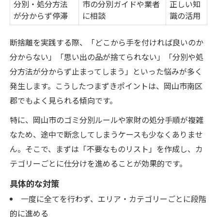
分別・処分方法
市の分別ガイドや業者
正しい知
が分からず停滞
に相談
識の活用
断捨離を実践する際、「どこから手を付ければ良いのか
分からない」「思い出の品が捨てられない」「分別や処
分方法が分からず止まってしまう」といった悩みが多く
発生します。こうしたつまずきポイントは、岡山市南区
郡でもよく見られる傾向です。
特に、岡山市のゴミ分別ルールや家財の処分手順が複雑
なため、途中で断念してしまうケースも少なくありませ
ん。そこで、まずは「不要なものリスト」を作成し、カ
テゴリーごとに仕分けを進めることが効果的です。
具体的な対策
一度に全てを行わず、エリア・カテゴリーごとに段階
的に進める