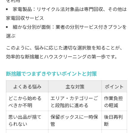
を利用
家電製品：リサイクル法対象品は専門回収、その他は
家電回収サービス
細かな分別が面倒：業者の分別サービス付きプランを
選ぶ
このように、悩みに応じた適切な選択肢を知ることが、
効率的な断捨離とハウスクリーニングの第一歩です。
断捨離でつまずきやすいポイントと対策
よくある悩み
主な対策
ポイント
どこから始める
エリア・カテゴリーご
作業負担
べきか不明
と段階的に進める
の軽減
思い出品が捨て
保留ボックスに一時保
後日再判
られない
管
断