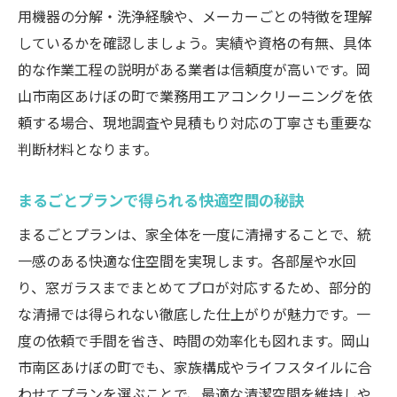
用機器の分解・洗浄経験や、メーカーごとの特徴を理解
しているかを確認しましょう。実績や資格の有無、具体
的な作業工程の説明がある業者は信頼度が高いです。岡
山市南区あけぼの町で業務用エアコンクリーニングを依
頼する場合、現地調査や見積もり対応の丁寧さも重要な
判断材料となります。
まるごとプランで得られる快適空間の秘訣
まるごとプランは、家全体を一度に清掃することで、統
一感のある快適な住空間を実現します。各部屋や水回
り、窓ガラスまでまとめてプロが対応するため、部分的
な清掃では得られない徹底した仕上がりが魅力です。一
度の依頼で手間を省き、時間の効率化も図れます。岡山
市南区あけぼの町でも、家族構成やライフスタイルに合
わせてプランを選ぶことで、最適な清潔空間を維持しや