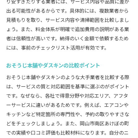
り安すぎたりする業者には、サービス内容や品質に差が
出る可能性があるからです。具体的には、複数業者から
見積もりを取り、サービス内容や清掃範囲を比較しまし
ょう。また、料金体系が明確で追加費用の説明がある業
者は信頼性が高いです。納得のいく金額で依頼するため
には、事前のチェックリスト活用が有効です。
おそうじ本舗やダスキンの比較ポイント
おそうじ本舗やダスキンのような大手業者を比較する際
は、サービスの質と対応範囲を基準に選ぶのがポイント
です。なぜなら、各社で得意分野や対応エリア、アフタ
ーサービスに違いがあるためです。例えば、エアコンや
キッチンなど特定箇所の専門性や、予約の取りやすさな
どをチェックしましょう。また、岡山市南区あけぼの町
での実績や口コミ評価も比較材料になります。自分のニ