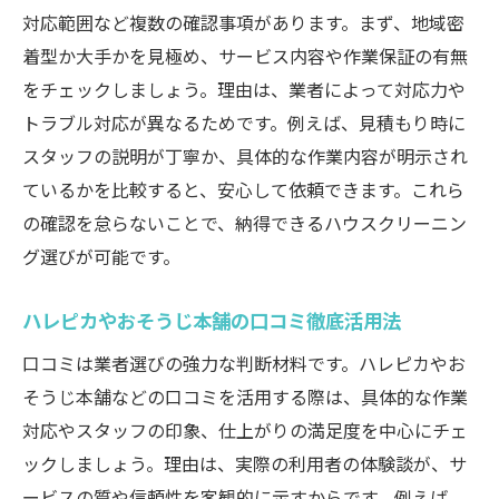
快適な住まいを実現する最適なプロの選び
対応範囲など複数の確認事項があります。まず、地域密
方
着型か大手かを見極め、サービス内容や作業保証の有無
をチェックしましょう。理由は、業者によって対応力や
トラブル対応が異なるためです。例えば、見積もり時に
スタッフの説明が丁寧か、具体的な作業内容が明示され
ているかを比較すると、安心して依頼できます。これら
の確認を怠らないことで、納得できるハウスクリーニン
グ選びが可能です。
ハレピカやおそうじ本舗の口コミ徹底活用法
口コミは業者選びの強力な判断材料です。ハレピカやお
そうじ本舗などの口コミを活用する際は、具体的な作業
対応やスタッフの印象、仕上がりの満足度を中心にチェ
ックしましょう。理由は、実際の利用者の体験談が、サ
ービスの質や信頼性を客観的に示すからです。例えば、