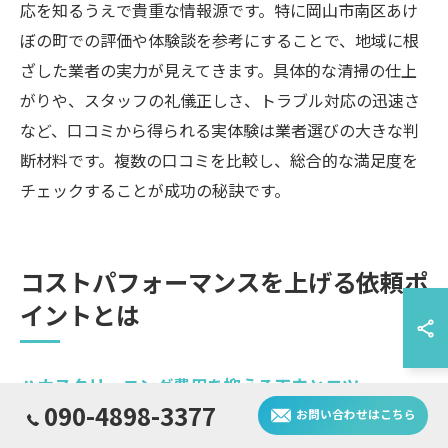
応を知るうえで貴重な情報源です。特に岡山市南区あけ
ぼの町での評価や体験談を参考にすることで、地域に根
ざした業者の実力が見えてきます。具体的な清掃の仕上
がりや、スタッフの礼儀正しさ、トラブル対応の迅速さ
など、口コミから得られる実体験は業者選びの大きな判
断材料です。複数の口コミを比較し、総合的な満足度を
チェックすることが成功の秘訣です。
コストパフォーマンスを上げる依頼ポ
イントとは
ハウスクリーニング費用を抑える工夫とコツ
090-4898-3377
お問い合わせはこちら
ハウスクリーニング費用を抑えるためには、無駄なサー