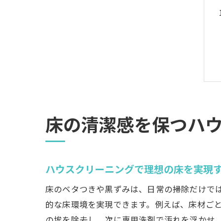
床の清潔感を保つハ
ハウスクリーニングで理想の床を実現
床のベタつきや黒ずみは、日常の掃除だけで
的な床環境を実現できます。例えば、床材ご
の埃を除去し、次に専用洗剤で汚れを浮かせ