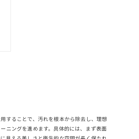
活用することで、汚れを根本から除去し、理想
リーニングを進めます。具体的には、まず表面
け
目に見える美しさと衛生的な空間が長く保たれ