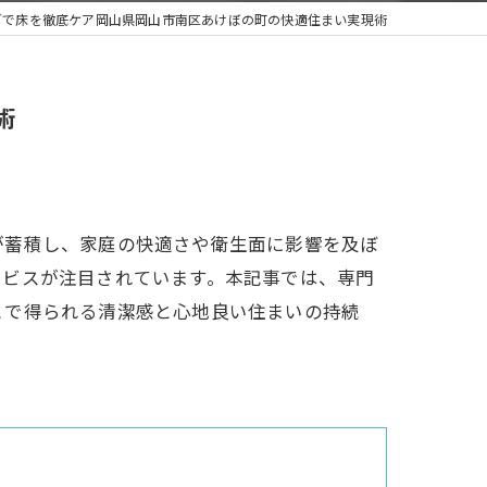
グで床を徹底ケア岡山県岡山市南区あけぼの町の快適住まい実現術
術
が蓄積し、家庭の快適さや衛生面に影響を及ぼ
ービスが注目されています。本記事では、専門
とで得られる清潔感と心地良い住まいの持続