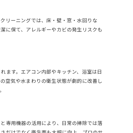
スクリーニングでは、床・壁・窓・水回りな
清潔に保て、アレルギーやカビの発生リスクも
。
られます。エアコン内部やキッチン、浴室は日
内の空気や水まわりの衛生状態が劇的に改善し
。
力と専用機器の活用により、日常の掃除では落
しさだけでなく衛生面も大幅に向上。プロのサ