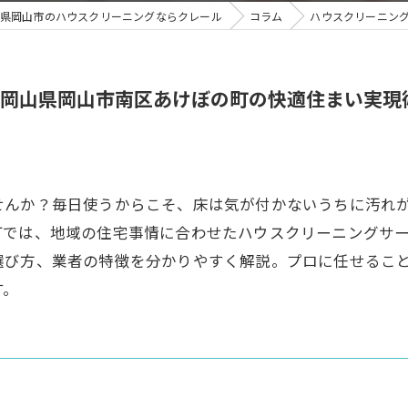
県岡山市のハウスクリーニングならクレール
コラム
ハウスクリーニン
岡山県岡山市南区あけぼの町の快適住まい実現
せんか？毎日使うからこそ、床は気が付かないうちに汚れ
町では、地域の住宅事情に合わせたハウスクリーニングサ
選び方、業者の特徴を分かりやすく解説。プロに任せるこ
す。