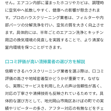
せん。エアコン内部に溜まったホコリやカビは、調理時
に空気中へ拡散しやすく、健康への影響が懸念されま
す。プロのハウスクリーニング業者は、フィルターや内
部パーツの分解洗浄を行い、空気の質を大きく向上させ
ます。具体的には、半年ごとのエアコン洗浄とキッチン
周辺の換気環境の見直しを実践することで、より清潔な
室内環境を保つことができます。
口コミ評価が高い清掃業者の選び方を解説
信頼できるハウスクリーニング業者を選ぶ際は、口コミ
評価の高さや地域密着型かどうかが重要です。なぜな
ら、実際にサービスを利用した人の声は信頼性が高く、
対応の丁寧さや清掃技術も反映されているためです。具
体的な選び方として、地元岡山市南区あけぼの町での実
績やリピーターの多さ、アフター対応の有無などをチェ