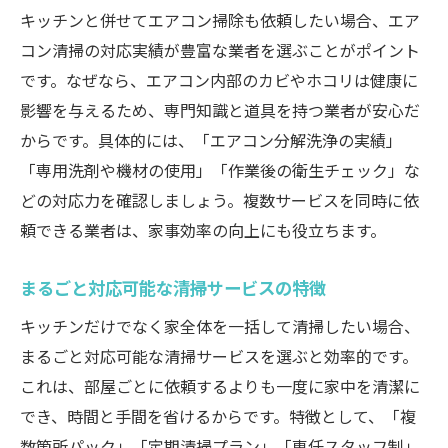
キッチンと併せてエアコン掃除も依頼したい場合、エア
コン清掃の対応実績が豊富な業者を選ぶことがポイント
です。なぜなら、エアコン内部のカビやホコリは健康に
影響を与えるため、専門知識と道具を持つ業者が安心だ
からです。具体的には、「エアコン分解洗浄の実績」
「専用洗剤や機材の使用」「作業後の衛生チェック」な
どの対応力を確認しましょう。複数サービスを同時に依
頼できる業者は、家事効率の向上にも役立ちます。
まるごと対応可能な清掃サービスの特徴
キッチンだけでなく家全体を一括して清掃したい場合、
まるごと対応可能な清掃サービスを選ぶと効率的です。
これは、部屋ごとに依頼するよりも一度に家中を清潔に
でき、時間と手間を省けるからです。特徴として、「複
数箇所パック」「定期清掃プラン」「専任スタッフ制」