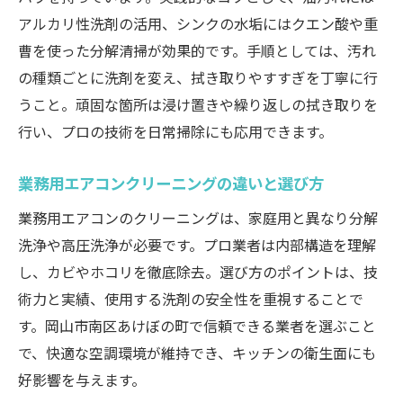
ハウスクリーニング活用で家計も快適生活
アルカリ性洗剤の活用、シンクの水垢にはクエン酸や重
も
曹を使った分解清掃が効果的です。手順としては、汚れ
の種類ごとに洗剤を変え、拭き取りやすすぎを丁寧に行
うこと。頑固な箇所は浸け置きや繰り返しの拭き取りを
行い、プロの技術を日常掃除にも応用できます。
業務用エアコンクリーニングの違いと選び方
業務用エアコンのクリーニングは、家庭用と異なり分解
洗浄や高圧洗浄が必要です。プロ業者は内部構造を理解
し、カビやホコリを徹底除去。選び方のポイントは、技
術力と実績、使用する洗剤の安全性を重視することで
す。岡山市南区あけぼの町で信頼できる業者を選ぶこと
で、快適な空調環境が維持でき、キッチンの衛生面にも
好影響を与えます。