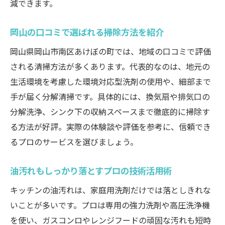
減できます。
岡山の口コミで選ばれる掃除方法を紹介
岡山県岡山市南区あけぼの町では、地域の口コミで評価
される清掃方法が多くあります。代表的なのは、地元の
生活環境を考慮した環境対応型洗剤の使用や、細部まで
手が届く分解清掃です。具体的には、換気扇や排気口の
分解洗浄、シンク下の収納スペースまで徹底的に掃除す
る方法が好評。実際の体験談や評価を参考に、信頼でき
るプロのサービスを選びましょう。
油汚れもしっかり落とすプロの技術活用術
キッチンの油汚れは、家庭用洗剤だけでは落としきれな
いことが多いです。プロは専用の強力洗剤や高圧洗浄機
を使い、ガスコンロやレンジフードの頑固な汚れも短時