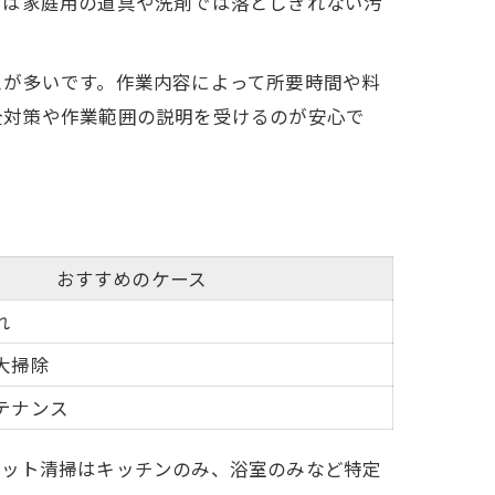
らは家庭用の道具や洗剤では落としきれない汚
スが多いです。作業内容によって所要時間や料
全対策や作業範囲の説明を受けるのが安心で
め
おすすめのケース
れ
大掃除
テナンス
ポット清掃はキッチンのみ、浴室のみなど特定