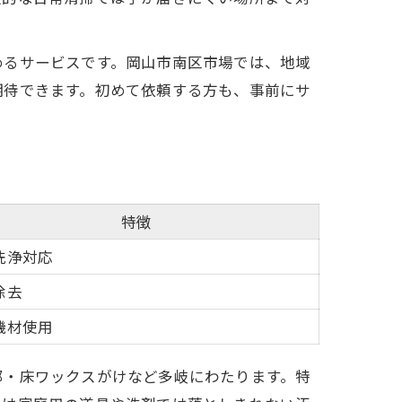
訣
めるサービスです。岡山市南区市場では、地域
期待できます。初めて依頼する方も、事前にサ
特徴
洗浄対応
除去
機材使用
部・床ワックスがけなど多岐にわたります。特
ト