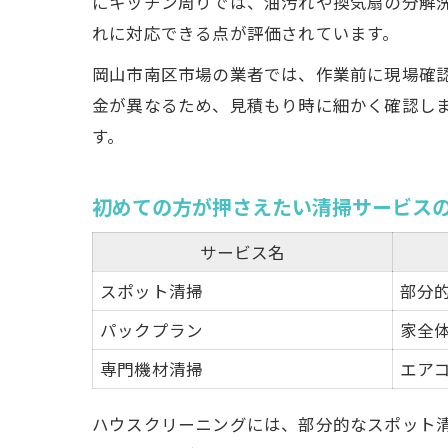
にキッチン周りでは、油汚れや換気扇の分解
れに対応できる点が評価されています。
岡山市南区市場の業者では、作業前に現場確
金が異なるため、見積もり時に細かく確認し
す。
初めての方が押さえたい清掃サービス
サービス名
スポット清掃
部分
パックプラン
家全
専門機材清掃
エア
ハウスクリーニングには、部分的なスポット