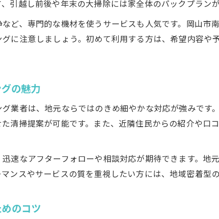
方、引越し前後や年末の大掃除には家全体のパックプラン
浄など、専門的な機材を使うサービスも人気です。岡山市
ングに注意しましょう。初めて利用する方は、希望内容や
ングの魅力
ング業者は、地元ならではのきめ細やかな対応が強みです
せた清掃提案が可能です。また、近隣住民からの紹介や口
、迅速なアフターフォローや相談対応が期待できます。地
ーマンスやサービスの質を重視したい方には、地域密着型
ためのコツ