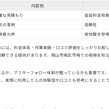
内容例
確な見積もり
追加料金有
去の事例
信頼性
用者の声
実体験を参
めには、料金体系・作業実績・口コミ評価をしっかり比較
信頼できる傾向があります。岡山市南区市場での相場を知
れるか、アフターフォロー体制が整っているかも重要です
は、実際に利用した人の体験談や口コミも参考にすること