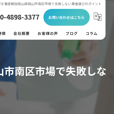
容を徹底解説岡山県岡山市南区市場で失敗しない業者選びのポイント
0-4898-3377
お問い合わせはこちら
特徴
会社概要
お客様の声
ブログ
コラム
ン
フード
山市南区市場で失敗しな
リング