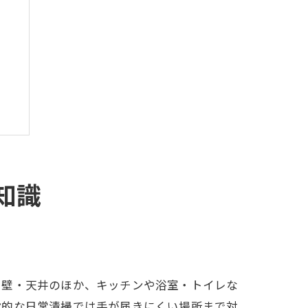
知識
・壁・天井のほか、キッチンや浴室・トイレな
法
般的な日常清掃では手が届きにくい場所まで対