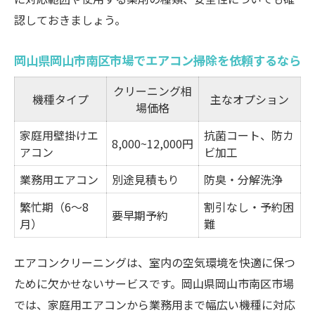
認しておきましょう。
岡山県岡山市南区市場でエアコン掃除を依頼するなら
クリーニング相
機種タイプ
主なオプション
場価格
家庭用壁掛けエ
抗菌コート、防カ
8,000~12,000円
アコン
ビ加工
業務用エアコン
別途見積もり
防臭・分解洗浄
繁忙期（6～8
割引なし・予約困
要早期予約
月）
難
エアコンクリーニングは、室内の空気環境を快適に保つ
ために欠かせないサービスです。岡山県岡山市南区市場
では、家庭用エアコンから業務用まで幅広い機種に対応