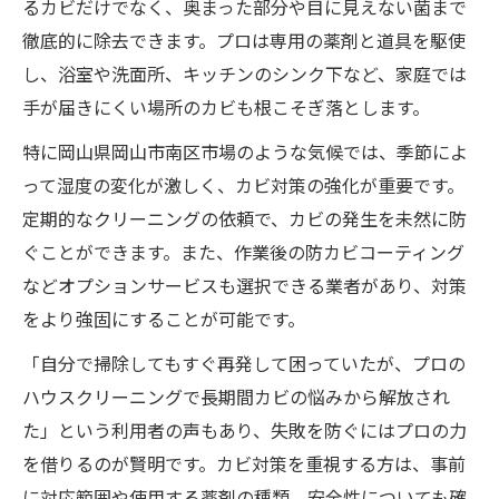
るカビだけでなく、奥まった部分や目に見えない菌まで
徹底的に除去できます。プロは専用の薬剤と道具を駆使
し、浴室や洗面所、キッチンのシンク下など、家庭では
手が届きにくい場所のカビも根こそぎ落とします。
特に岡山県岡山市南区市場のような気候では、季節によ
って湿度の変化が激しく、カビ対策の強化が重要です。
定期的なクリーニングの依頼で、カビの発生を未然に防
ぐことができます。また、作業後の防カビコーティング
などオプションサービスも選択できる業者があり、対策
をより強固にすることが可能です。
「自分で掃除してもすぐ再発して困っていたが、プロの
ハウスクリーニングで長期間カビの悩みから解放され
た」という利用者の声もあり、失敗を防ぐにはプロの力
を借りるのが賢明です。カビ対策を重視する方は、事前
に対応範囲や使用する薬剤の種類、安全性についても確