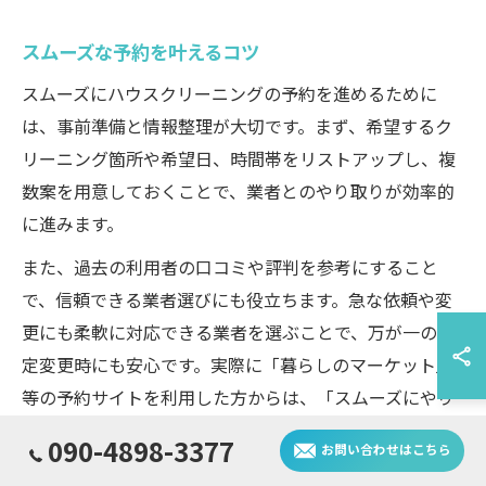
スムーズな予約を叶えるコツ
スムーズにハウスクリーニングの予約を進めるために
は、事前準備と情報整理が大切です。まず、希望するク
リーニング箇所や希望日、時間帯をリストアップし、複
数案を用意しておくことで、業者とのやり取りが効率的
に進みます。
また、過去の利用者の口コミや評判を参考にすること
で、信頼できる業者選びにも役立ちます。急な依頼や変
更にも柔軟に対応できる業者を選ぶことで、万が一の予
定変更時にも安心です。実際に「暮らしのマーケット」
等の予約サイトを利用した方からは、「スムーズにやり
取りができて安心だった」という声も多く寄せられてい
090-4898-3377
お問い合わせはこちら
ます。