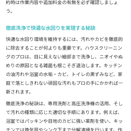
約時は作業内容や追加料金の有無を必ず確認しましょ
う。
徹底洗浄で快適な水回りを実現する秘訣
快適な水回り環境を維持するには、汚れやカビを徹底的
に除去することが何よりも重要です。ハウスクリーニン
グのプロは、目に見えない細部まで洗浄し、ニオイやぬ
めりの原因となる雑菌も根こそぎ退治します。キッチン
の油汚れや浴室の水垢・カビ、トイレの黒ずみなど、家
庭で落としきれない頑固な汚れもプロの手にかかれば一
新されます。
徹底洗浄の秘訣は、専用洗剤と高圧洗浄機の活用、そし
て汚れの種類に応じた適切な手順にあります。例えば、
浴室ではパッキンや目地のカビに強い薬剤を使い、キッ
チンでは換気扇やシンク下まで分解清掃を行います。作