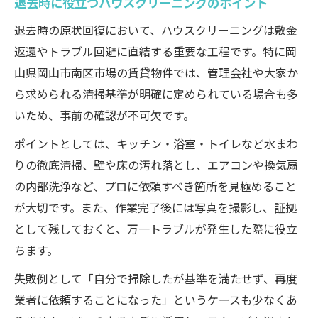
退去時に役立つハウスクリーニングのポイント
退去時の原状回復において、ハウスクリーニングは敷金
返還やトラブル回避に直結する重要な工程です。特に岡
山県岡山市南区市場の賃貸物件では、管理会社や大家か
ら求められる清掃基準が明確に定められている場合も多
いため、事前の確認が不可欠です。
ポイントとしては、キッチン・浴室・トイレなど水まわ
りの徹底清掃、壁や床の汚れ落とし、エアコンや換気扇
の内部洗浄など、プロに依頼すべき箇所を見極めること
が大切です。また、作業完了後には写真を撮影し、証拠
として残しておくと、万一トラブルが発生した際に役立
ちます。
失敗例として「自分で掃除したが基準を満たせず、再度
業者に依頼することになった」というケースも少なくあ