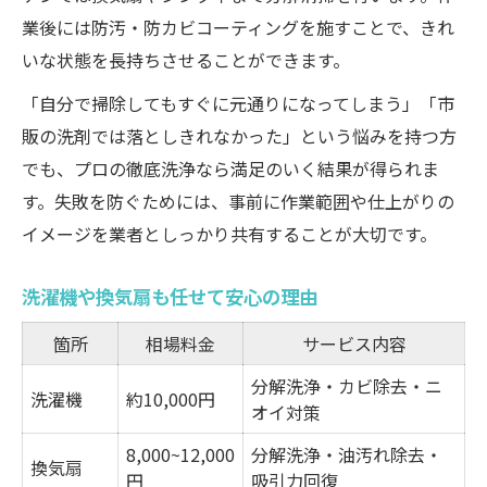
業後には防汚・防カビコーティングを施すことで、きれ
いな状態を長持ちさせることができます。
「自分で掃除してもすぐに元通りになってしまう」「市
販の洗剤では落としきれなかった」という悩みを持つ方
でも、プロの徹底洗浄なら満足のいく結果が得られま
す。失敗を防ぐためには、事前に作業範囲や仕上がりの
イメージを業者としっかり共有することが大切です。
洗濯機や換気扇も任せて安心の理由
箇所
相場料金
サービス内容
分解洗浄・カビ除去・ニ
洗濯機
約10,000円
オイ対策
8,000~12,000
分解洗浄・油汚れ除去・
換気扇
円
吸引力回復