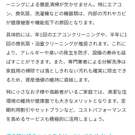
ーニングによる徹底清掃が欠かせません。特にエアコ
ン、換気扇、洗濯機などの機器類は、内部の汚れやカビ
が健康被害や機能低下の原因となります。
具体的には、年1回のエアコンクリーニングや、半年に1
回の換気扇・浴室クリーニングが推奨されます。これに
より、アレルギーや臭いの発生を防ぎ、設備の寿命も延
ばすことができます。また、専門業者による分解洗浄は
家庭用の掃除では落としきれない汚れも確実に除去でき
るため、資産価値の維持に直結します。
特に小さなお子様や高齢者がいるご家庭では、清潔な住
環境の維持が健康面でも大きなメリットとなります。定
期利用割引やセットプランなど、コストパフォーマンス
を高めるサービスも積極的に活用しましょう。