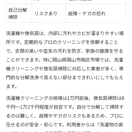
自己分解
リスクあり
故障・ケガの恐れ
掃除
洗濯機や換気扇は、内部に汚れやカビが溜まりやすい場
所です。定期的なプロのクリーニングを依頼すること
で、衣類の臭いや空気の汚れを防ぎ、家族の健康を守る
ことができます。特に岡山県岡山市南区市場では、洗濯
機クリーニングや換気扇掃除に対応した業者が多く、専
門的な分解洗浄で見えない部分まできれいにしてもらえ
ます。
洗濯機クリーニングの相場は1万円前後、換気扇掃除は8
千円～1万2千円程度が目安です。自分で分解して掃除す
るのは難しく、故障やケガのリスクもあるため、プロに
任せるのが安全・安心です。利用者からは「洗濯物の臭