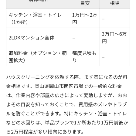
目安
相場
キッチン・浴室・トイレ
1万円～2万
–
（1か所）
円
3万円～6万
2LDKマンション全体
–
円
追加料金（オプション・範
都度見積も
–
囲拡大）
り
ハウスクリーニングを依頼する際、まず気になるのが料
金相場です。岡山県岡山市南区市場での一般的な料金
は、作業内容や部屋の広さによって変動しますが、おお
よその目安を知っておくことで、費用感のズレやトラブ
ルを防ぐことができます。特にキッチン・浴室・トイレ
などの水回りは、単品プランで1か所あたり1万円前後か
ら2万円程度が多い傾向にあります。