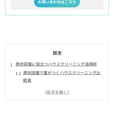
お問い合わせはこちら
目次
原状回復に役立つハウスクリーニング活用術
原状回復で差がつくハウスクリーニング比
較表
ハウスクリーニング選びで失敗しないコツ
岡山県岡山市南区市場で原状回復を急ぐな
ら
徹底清掃で住まいの価値を守る方法