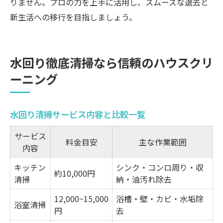
りません。プロの力を上手に活用し、スムーズな退去と
新生活への移行を目指しましょう。
水回り徹底清掃なら信頼のハウスクリ
ーニング
水回り清掃サービス内容と比較一覧
サービス
料金目安
主な作業範囲
内容
キッチン
シンク・コンロ周り・収
約10,000円
清掃
納・油汚れ除去
12,000~15,000
浴槽・壁・カビ・水垢除
浴室清掃
円
去