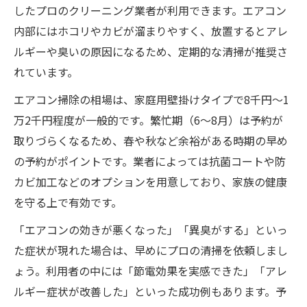
したプロのクリーニング業者が利用できます。エアコン
内部にはホコリやカビが溜まりやすく、放置するとアレ
ルギーや臭いの原因になるため、定期的な清掃が推奨さ
れています。
エアコン掃除の相場は、家庭用壁掛けタイプで8千円～1
万2千円程度が一般的です。繁忙期（6～8月）は予約が
取りづらくなるため、春や秋など余裕がある時期の早め
の予約がポイントです。業者によっては抗菌コートや防
カビ加工などのオプションを用意しており、家族の健康
を守る上で有効です。
「エアコンの効きが悪くなった」「異臭がする」といっ
た症状が現れた場合は、早めにプロの清掃を依頼しまし
ょう。利用者の中には「節電効果を実感できた」「アレ
ルギー症状が改善した」といった成功例もあります。予