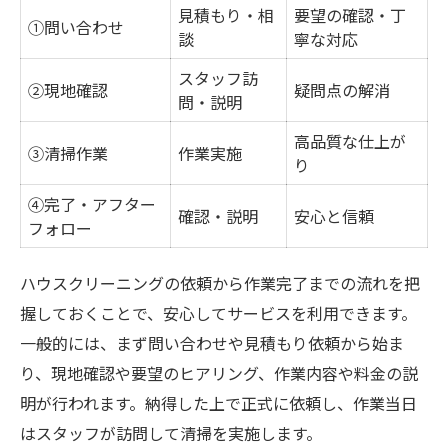
見積もり・相
要望の確認・丁
①問い合わせ
談
寧な対応
スタッフ訪
②現地確認
疑問点の解消
問・説明
高品質な仕上が
③清掃作業
作業実施
り
④完了・アフター
確認・説明
安心と信頼
フォロー
ハウスクリーニングの依頼から作業完了までの流れを把
握しておくことで、安心してサービスを利用できます。
一般的には、まず問い合わせや見積もり依頼から始ま
り、現地確認や要望のヒアリング、作業内容や料金の説
明が行われます。納得した上で正式に依頼し、作業当日
はスタッフが訪問して清掃を実施します。