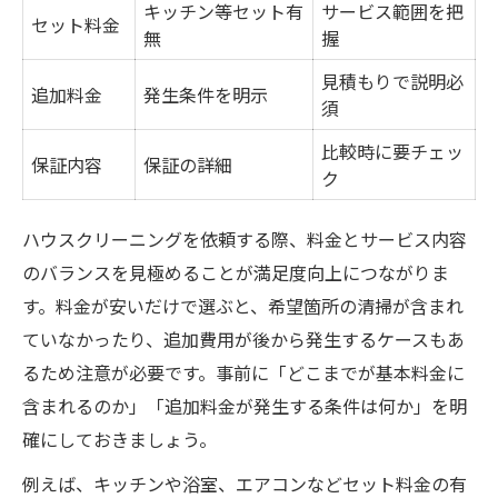
キッチン等セット有
サービス範囲を把
セット料金
無
握
見積もりで説明必
追加料金
発生条件を明示
須
比較時に要チェッ
保証内容
保証の詳細
ク
ハウスクリーニングを依頼する際、料金とサービス内容
のバランスを見極めることが満足度向上につながりま
す。料金が安いだけで選ぶと、希望箇所の清掃が含まれ
ていなかったり、追加費用が後から発生するケースもあ
るため注意が必要です。事前に「どこまでが基本料金に
含まれるのか」「追加料金が発生する条件は何か」を明
確にしておきましょう。
例えば、キッチンや浴室、エアコンなどセット料金の有