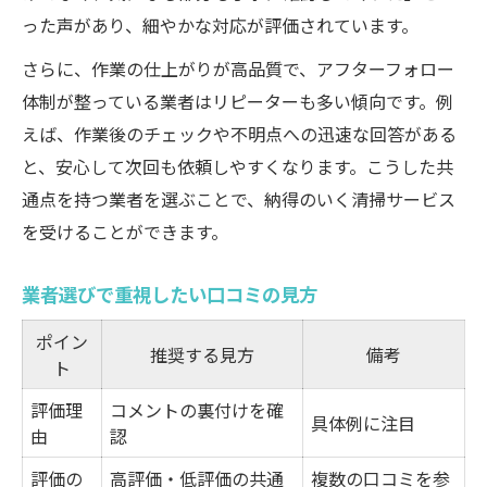
った声があり、細やかな対応が評価されています。
さらに、作業の仕上がりが高品質で、アフターフォロー
体制が整っている業者はリピーターも多い傾向です。例
えば、作業後のチェックや不明点への迅速な回答がある
と、安心して次回も依頼しやすくなります。こうした共
通点を持つ業者を選ぶことで、納得のいく清掃サービス
を受けることができます。
業者選びで重視したい口コミの見方
ポイン
推奨する見方
備考
ト
評価理
コメントの裏付けを確
具体例に注目
由
認
評価の
高評価・低評価の共通
複数の口コミを参