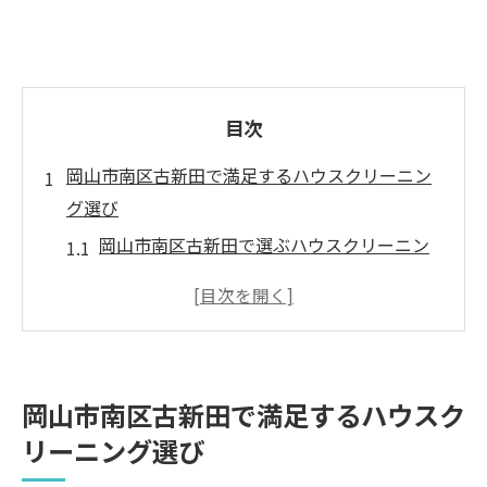
目次
岡山市南区古新田で満足するハウスクリーニン
グ選び
岡山市南区古新田で選ぶハウスクリーニン
グの比較表
満足度重視ならハウスクリーニングのポイ
ントを確認
ハウスクリーニングの相場感を知って賢く
岡山市南区古新田で満足するハウスク
依頼
リーニング選び
地域密着型ハウスクリーニングの魅力とは