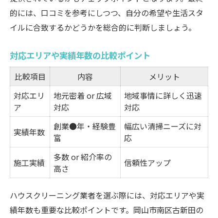
的には、口コミを参考にしつつ、自分の希望や生活スタ
イルに合致するかどうかを総合的に判断しましょう。
対応エリアや実績年数の比較ポイント
比較項目
内容
メリット
対応エリ
地元密着 or 広域
地域事情に詳しく迅速
ア
対応
対応
創業●年・経験豊
幅広い清掃ニーズに対
実績年数
富
応
多数 or 紹介率の
施工実績
信頼性アップ
高さ
ハウスクリーニング業者を選ぶ際には、対応エリアや実
績年数も重要な比較ポイントです。岡山市南区古新田の