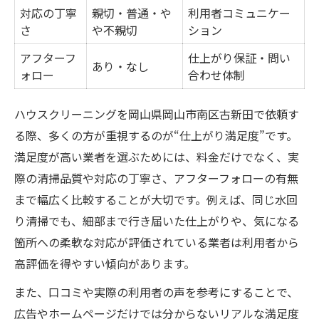
対応の丁寧
親切・普通・や
利用者コミュニケー
さ
や不親切
ション
アフターフ
仕上がり保証・問い
あり・なし
ォロー
合わせ体制
ハウスクリーニングを岡山県岡山市南区古新田で依頼す
る際、多くの方が重視するのが“仕上がり満足度”です。
満足度が高い業者を選ぶためには、料金だけでなく、実
際の清掃品質や対応の丁寧さ、アフターフォローの有無
まで幅広く比較することが大切です。例えば、同じ水回
り清掃でも、細部まで行き届いた仕上がりや、気になる
箇所への柔軟な対応が評価されている業者は利用者から
高評価を得やすい傾向があります。
また、口コミや実際の利用者の声を参考にすることで、
広告やホームページだけでは分からないリアルな満足度