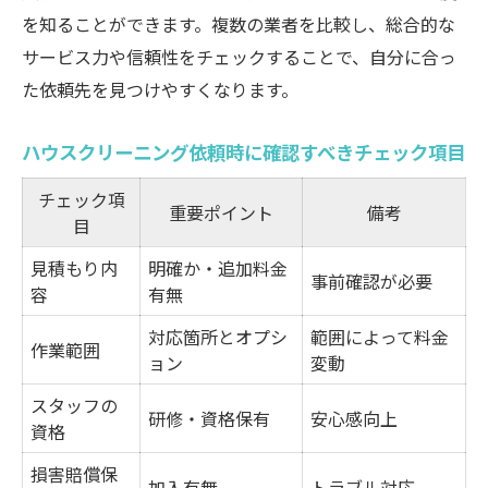
を知ることができます。複数の業者を比較し、総合的な
サービス力や信頼性をチェックすることで、自分に合っ
た依頼先を見つけやすくなります。
ハウスクリーニング依頼時に確認すべきチェック項目
チェック項
重要ポイント
備考
目
見積もり内
明確か・追加料金
事前確認が必要
容
有無
対応箇所とオプシ
範囲によって料金
作業範囲
ョン
変動
スタッフの
研修・資格保有
安心感向上
資格
損害賠償保
加入有無
トラブル対応