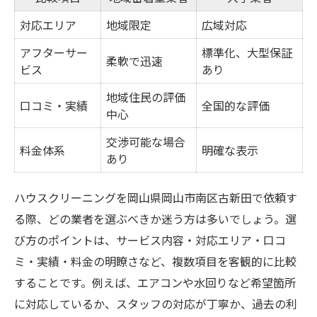
対応エリア
地域限定
広域対応
アフターサー
標準化、大型保証
柔軟で迅速
ビス
あり
地域住民の評価
口コミ・実績
全国的な評価
中心
交渉可能な場合
料金体系
明確な表示
あり
ハウスクリーニングを岡山県岡山市南区古新田で依頼す
る際、どの業者を選ぶべきか迷う方は多いでしょう。選
び方のポイントは、サービス内容・対応エリア・口コ
ミ・実績・料金の明瞭さなど、複数項目を客観的に比較
することです。例えば、エアコンや水回りなど希望箇所
に対応しているか、スタッフの対応が丁寧か、過去の利