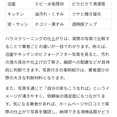
浴室
カビ・水垢残存
ピカピカで清潔感
キッチン
油汚れ・くすみ
ツヤと輝き復元
窓・サッシ
ホコリ・黒ずみ
透明感アップ
ハウスクリーニングの仕上がりは、実際の写真で比較す
ることで業者ごとの違いが一目でわかります。例えば、
浴室やキッチンのビフォーアフター写真を見ると、汚れ
の落ち具合や仕上げの丁寧さ、細部への配慮などが具体
的に判断できます。写真付きの事例紹介は、業者選びの
際の大きな判断材料となります。
また、写真を通じて「自分の家もこうなれば」というイ
メージが湧きやすく、依頼後の満足度にもつながりま
す。気になる業者があれば、ホームページや口コミで実
際の仕上がり写真を確認し、納得できる清掃品質かどう