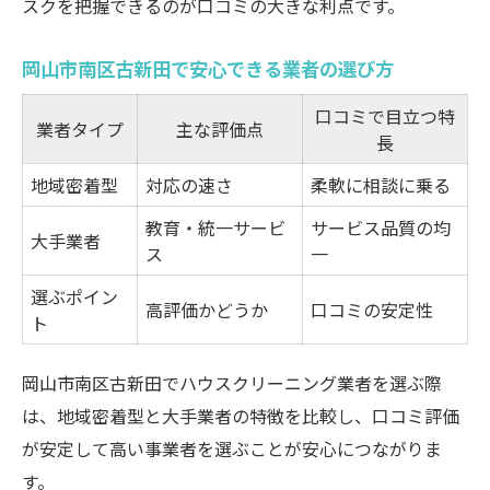
スクを把握できるのが口コミの大きな利点です。
岡山市南区古新田で安心できる業者の選び方
口コミで目立つ特
業者タイプ
主な評価点
長
地域密着型
対応の速さ
柔軟に相談に乗る
教育・統一サービ
サービス品質の均
大手業者
ス
一
選ぶポイン
高評価かどうか
口コミの安定性
ト
岡山市南区古新田でハウスクリーニング業者を選ぶ際
は、地域密着型と大手業者の特徴を比較し、口コミ評価
が安定して高い事業者を選ぶことが安心につながりま
す。