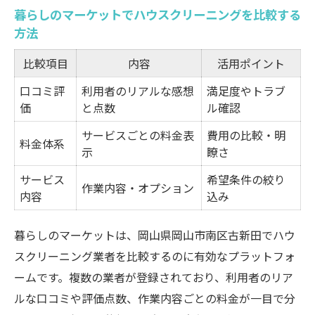
暮らしのマーケットでハウスクリーニングを比較する
方法
比較項目
内容
活用ポイント
口コミ評
利用者のリアルな感想
満足度やトラブ
価
と点数
ル確認
サービスごとの料金表
費用の比較・明
料金体系
示
瞭さ
サービス
希望条件の絞り
作業内容・オプション
内容
込み
暮らしのマーケットは、岡山県岡山市南区古新田でハウ
スクリーニング業者を比較するのに有効なプラットフォ
ームです。複数の業者が登録されており、利用者のリア
ルな口コミや評価点数、作業内容ごとの料金が一目で分