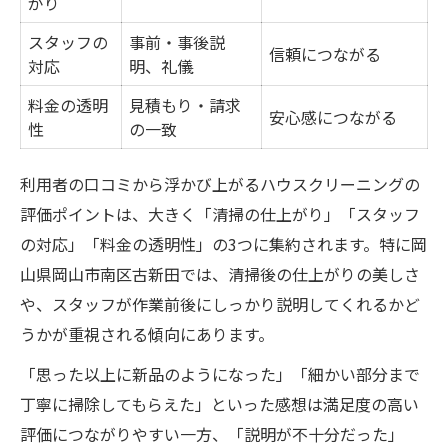
がり
納得感のある業者選定を実現するチェック
リスト
スタッフの
事前・事後説
信頼につながる
対応
明、礼儀
料金の透明
見積もり・請求
安心感につながる
性
の一致
利用者の口コミから浮かび上がるハウスクリーニングの
評価ポイントは、大きく「清掃の仕上がり」「スタッフ
の対応」「料金の透明性」の3つに集約されます。特に岡
山県岡山市南区古新田では、清掃後の仕上がりの美しさ
や、スタッフが作業前後にしっかり説明してくれるかど
うかが重視される傾向にあります。
「思った以上に新品のようになった」「細かい部分まで
丁寧に掃除してもらえた」といった感想は満足度の高い
評価につながりやすい一方、「説明が不十分だった」