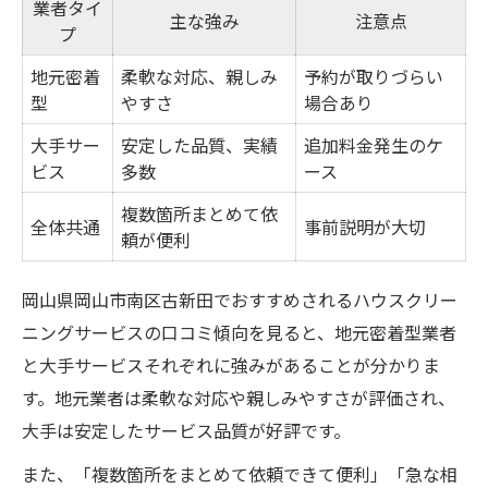
業者タイ
主な強み
注意点
プ
地元密着
柔軟な対応、親しみ
予約が取りづらい
型
やすさ
場合あり
大手サー
安定した品質、実績
追加料金発生のケ
ビス
多数
ース
複数箇所まとめて依
全体共通
事前説明が大切
頼が便利
岡山県岡山市南区古新田でおすすめされるハウスクリー
ニングサービスの口コミ傾向を見ると、地元密着型業者
と大手サービスそれぞれに強みがあることが分かりま
す。地元業者は柔軟な対応や親しみやすさが評価され、
大手は安定したサービス品質が好評です。
また、「複数箇所をまとめて依頼できて便利」「急な相