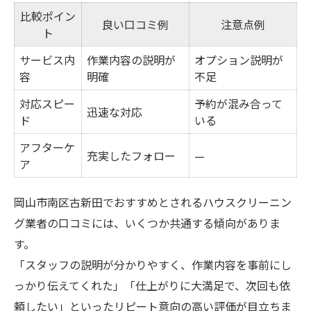
比較ポイン
良い口コミ例
注意点例
ト
サービス内
作業内容の説明が
オプション説明が
容
明確
不足
対応スピー
予約が混み合って
迅速な対応
ド
いる
アフターケ
充実したフォロー
—
ア
岡山市南区古新田でおすすめとされるハウスクリーニン
グ業者の口コミには、いくつか共通する傾向がありま
す。
「スタッフの説明が分かりやすく、作業内容を事前にし
っかり伝えてくれた」「仕上がりに大満足で、次回も依
頼したい」といったリピート意向の高い評価が目立ちま