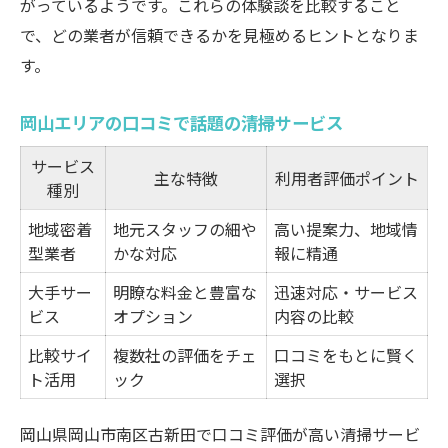
がっているようです。これらの体験談を比較すること
で、どの業者が信頼できるかを見極めるヒントとなりま
す。
岡山エリアの口コミで話題の清掃サービス
サービス
主な特徴
利用者評価ポイント
種別
地域密着
地元スタッフの細や
高い提案力、地域情
型業者
かな対応
報に精通
大手サー
明瞭な料金と豊富な
迅速対応・サービス
ビス
オプション
内容の比較
比較サイ
複数社の評価をチェ
口コミをもとに賢く
ト活用
ック
選択
岡山県岡山市南区古新田で口コミ評価が高い清掃サービ