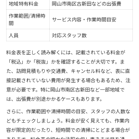
地域特有料金
岡山市南区古新田などの出張費
作業範囲/清掃時
サービス内容・作業時間目安
間
人員
対応スタッフ数
料金表を正しく読み解くには、記載されている料金が
「税込」か「税抜」かを確認することが大切です。ま
た、訪問見積もりや交通費、キャンセル料など、表に直
接記載されていない費用が発生する場合もあるため、注
意が必要です。特に岡山市南区古新田など一部地域で
は、出張費が別途かかるケースもあります。
さらに、作業範囲や清掃時間の目安、スタッフの人数な
どもチェックしましょう。料金が安く見えても、作業内
容が限定的だったり、短時間での清掃にとどまる場合が