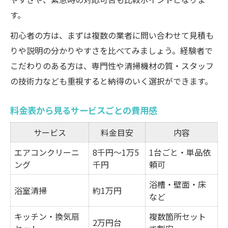
す。
初心者の方は、まずは複数の業者に問い合わせて見積も
りや説明の分かりやすさを比べてみましょう。経験者で
こだわりのある方は、専門性や清掃機材の質・スタッフ
の技術力なども重視すると納得のいく選択ができます。
料金表から見るサービスごとの費用感
サービス
料金目安
内容
エアコンクリーニ
8千円～1万5
1台ごと・単品依
ング
千円
頼可
浴槽・壁面・床
浴室清掃
約1万円
など
キッチン・換気扇
複数箇所セット
2万円台