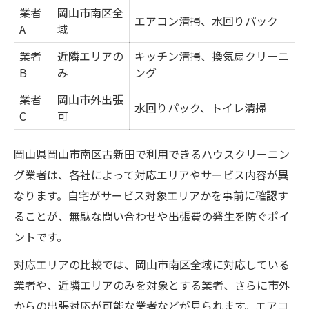
業者
岡山市南区全
エアコン清掃、水回りパック
A
域
業者
近隣エリアの
キッチン清掃、換気扇クリーニ
B
み
ング
業者
岡山市外出張
水回りパック、トイレ清掃
C
可
岡山県岡山市南区古新田で利用できるハウスクリーニン
グ業者は、各社によって対応エリアやサービス内容が異
なります。自宅がサービス対象エリアかを事前に確認す
ることが、無駄な問い合わせや出張費の発生を防ぐポイ
ントです。
対応エリアの比較では、岡山市南区全域に対応している
業者や、近隣エリアのみを対象とする業者、さらに市外
からの出張対応が可能な業者などが見られます。エアコ