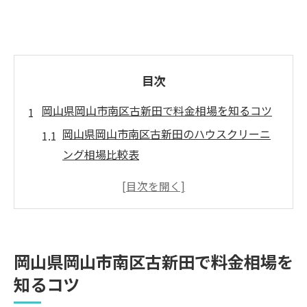
目次
岡山県岡山市南区古新田で料金相場を知るコツ
岡山県岡山市南区古新田のハウスクリーニ
ング相場比較表
ハウスクリーニング料金相場を把握するポ
イント
安いハウスクリーニング業者を見極めるコ
ツ
岡山県岡山市南区古新田で料金相場を
岡山でおすすめのハウスクリーニング選び
知るコツ
方