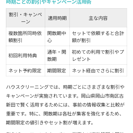
時期ごとの割引やキャンペーン活用術
割引・キャンペ
適用時期
主な内容
ーン
複数箇所同時依
閑散期中
セットで依頼すると合計
頼割引
心
額が割引
通年・閑
初めての利用で割引やプ
初回利用特典
散期
レゼント
ネット予約限定
期間限定
ネット経由でさらに割引
ハウスクリーニングでは、時期ごとにさまざまな割引や
キャンペーンが実施されています。岡山県岡山市南区古
新田で賢く活用するためには、事前の情報収集と比較が
重要です。特に、閑散期は各社が集客を強化するため、
期間限定の値引きやセット割が増えます。