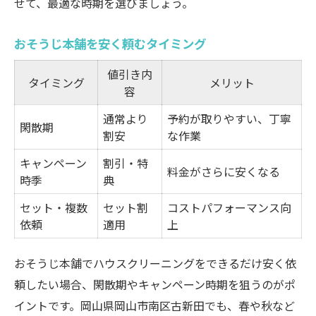
せて、最適な時期を選びましょう。
おそうじ本舗を安く頼むタイミング
値引き内
タイミング
メリット
容
通常より
予約が取りやすい、丁寧
閑散期
割安
な作業
キャンペーン
割引・特
料金がさらに安くなる
時季
典
セット・複数
セット割
コストパフォーマンス向
依頼
適用
上
おそうじ本舗でハウスクリーニングをできるだけ安く依
頼したい場合、閑散期やキャンペーン時期を狙うのがポ
イントです。岡山県岡山市南区古新田でも、春や秋など