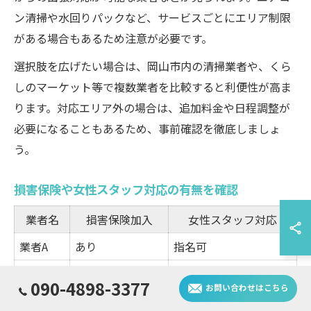
ン清掃や水回りパックなど、サービスごとにエリア制限
がある場合もあるため注意が必要です。
選択肢を広げたい場合は、岡山市内の清掃業者や、くら
しのマーケット等で複数業者を比較すると利便性が高ま
ります。対応エリア外の場合は、追加料金や日程調整が
必要になることもあるため、事前確認を徹底しましょ
う。
損害保険や女性スタッフ対応の有無を確認
業者名
損害保険加入
女性スタッフ対応
業者A
あり
指名可
業者B
なし
不可
090-4898-3377
お問い合わせはこちら
業者C
あり
在籍（指名不可）