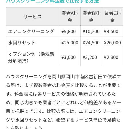
ハウスクリーニング料金表で比較する方法
業者A料
業者B料
業者C料
サービス
金
金
金
エアコンクリーニング
¥9,800
¥10,200
¥9,500
水回りセット
¥25,000
¥24,500
¥26,000
オプション例（換気扇
¥3,000
¥3,200
¥2,800
分解清掃）
ハウスクリーニングを岡山県岡山市南区古新田で依頼す
る際は、まず複数業者の料金表を比較することが重要で
す。料金表には各サービスの価格が明示されているた
め、同じ内容でも業者ごとにどれほど価格差があるか一
目で把握できます。比較の際には、エアコンクリーニン
グや水回りセットなど、希望するサービス単位で見積も
りを取りましょう。