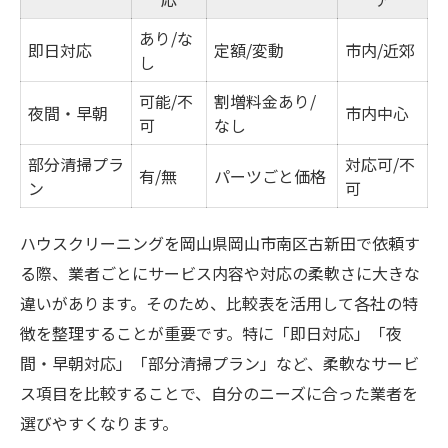
あり/な
即日対応
定額/変動
市内/近郊
し
可能/不
割増料金あり/
夜間・早朝
市内中心
可
なし
部分清掃プラ
対応可/不
有/無
パーツごと価格
ン
可
ハウスクリーニングを岡山県岡山市南区古新田で依頼す
る際、業者ごとにサービス内容や対応の柔軟さに大きな
違いがあります。そのため、比較表を活用して各社の特
徴を整理することが重要です。特に「即日対応」「夜
間・早朝対応」「部分清掃プラン」など、柔軟なサービ
ス項目を比較することで、自分のニーズに合った業者を
選びやすくなります。