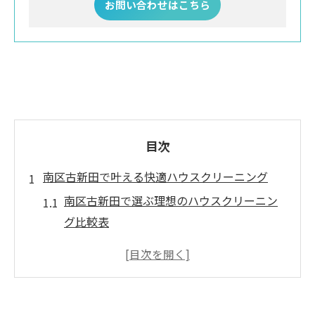
お問い合わせはこちら
目次
南区古新田で叶える快適ハウスクリーニング
南区古新田で選ぶ理想のハウスクリーニン
グ比較表
快適な空間を作るハウスクリーニングのポ
イント
ハウスクリーニング依頼時の注意点を知ろ
う