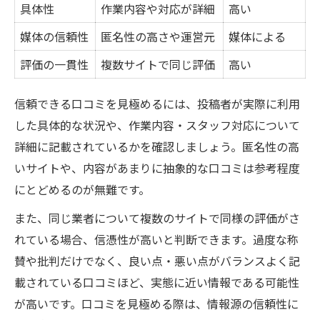
具体性
作業内容や対応が詳細
高い
媒体の信頼性
匿名性の高さや運営元
媒体による
評価の一貫性
複数サイトで同じ評価
高い
信頼できる口コミを見極めるには、投稿者が実際に利用
した具体的な状況や、作業内容・スタッフ対応について
詳細に記載されているかを確認しましょう。匿名性の高
いサイトや、内容があまりに抽象的な口コミは参考程度
にとどめるのが無難です。
また、同じ業者について複数のサイトで同様の評価がさ
れている場合、信憑性が高いと判断できます。過度な称
賛や批判だけでなく、良い点・悪い点がバランスよく記
載されている口コミほど、実態に近い情報である可能性
が高いです。口コミを見極める際は、情報源の信頼性に