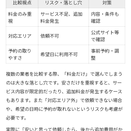
比較視点
リスク・落とし穴
対策
料金のみ重
サービス不足、追加
内容・条件も
視
料金発生
確認
公式サイト等
対応エリア
依頼不可
で確認
予約の取り
事前予約・調
希望日に利用不可
やすさ
整
複数の業者を比較する際、「料金だけ」で選んでしまう
のは大きな落とし穴です。安さだけを重視すると、サー
ビス内容が限定的だったり、追加料金が発生するケース
もあります。また「対応エリア外」で依頼できない場合
や、希望の日時に予約が取れないというリスクも考慮が
必要です。
実際に「安いと思って依頼したら、後から追加費用がか