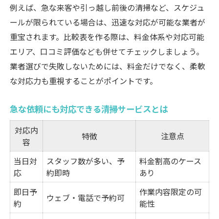
例えば、急な来客や引っ越し前後の清掃など、スケジュ
ールが限られている場合は、迅速な対応が可能な業者が
重宝されます。比較表を作る際は、料金体系や対応可能
エリア、口コミ評価なども併せてチェックしましょう。
業者選びで失敗しないためには、料金だけでなく、柔軟
な対応力も重視することがポイントです。
急な依頼にも対応できる清掃サービスとは
対応内
特徴
注意点
容
当日対
スタッフ数が多い、予
料金割高のケース
応
約即時
あり
即日予
作業内容限定の可
ウェブ・電話で予約可
約
能性