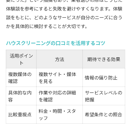
体験談を参考にすると失敗を避けやすくなります。体験
談をもとに、どのようなサービスが自分のニーズに合う
かを具体的に検討することが大切です。
ハウスクリーニングの口コミを活用するコツ
活用ポイン
方法
期待できる効果
ト
複数媒体の
複数サイト・媒体
情報の偏り防止
確認
を見る
具体的な内
作業や対応の詳細
サービスレベルの
容
を確認
把握
料金・時間・スタ
比較重視点
希望条件との照合
ッフ