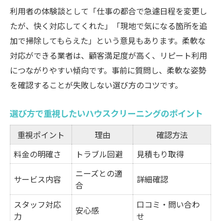
利用者の体験談として「仕事の都合で急遽日程を変更し
たが、快く対応してくれた」「現地で気になる箇所を追
加で掃除してもらえた」という意見もあります。柔軟な
対応ができる業者は、顧客満足度が高く、リピート利用
につながりやすい傾向です。事前に質問し、柔軟な姿勢
を確認することが失敗しない選び方のコツです。
選び方で重視したいハウスクリーニングのポイント
重視ポイント
理由
確認方法
料金の明確さ
トラブル回避
見積もり取得
ニーズとの適
サービス内容
詳細確認
合
スタッフ対応
口コミ・問い合わ
安心感
力
せ