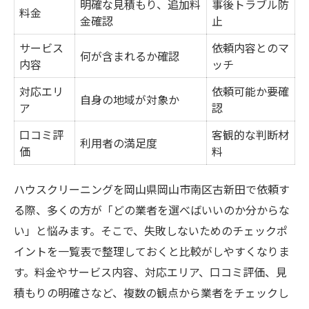
明確な見積もり、追加料
事後トラブル防
料金
金確認
止
サービス
依頼内容とのマ
何が含まれるか確認
内容
ッチ
対応エリ
依頼可能か要確
自身の地域が対象か
ア
認
口コミ評
客観的な判断材
利用者の満足度
価
料
ハウスクリーニングを岡山県岡山市南区古新田で依頼す
る際、多くの方が「どの業者を選べばいいのか分からな
い」と悩みます。そこで、失敗しないためのチェックポ
イントを一覧表で整理しておくと比較がしやすくなりま
す。料金やサービス内容、対応エリア、口コミ評価、見
積もりの明確さなど、複数の観点から業者をチェックし