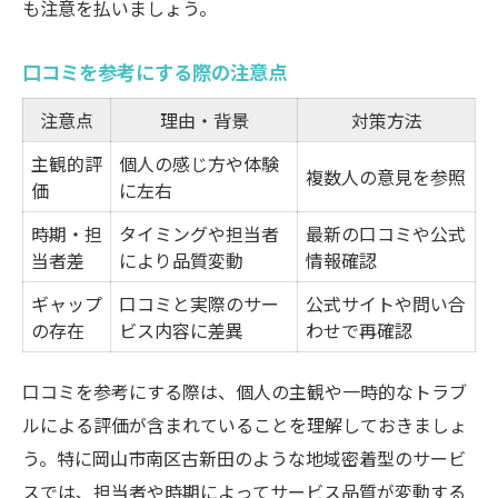
も注意を払いましょう。
口コミを参考にする際の注意点
注意点
理由・背景
対策方法
主観的評
個人の感じ方や体験
複数人の意見を参照
価
に左右
時期・担
タイミングや担当者
最新の口コミや公式
当者差
により品質変動
情報確認
ギャップ
口コミと実際のサー
公式サイトや問い合
の存在
ビス内容に差異
わせで再確認
口コミを参考にする際は、個人の主観や一時的なトラブ
ルによる評価が含まれていることを理解しておきましょ
う。特に岡山市南区古新田のような地域密着型のサービ
スでは、担当者や時期によってサービス品質が変動する