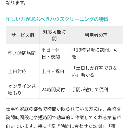
なります。
忙しい方が選ぶべきハウスクリーニングの特徴
対応可能時
サービス例
利用者の声
間
平日・休
「19時以降に訪問」可
空き時間訪問
日・夜間
能
「土日しか在宅できな
土日対応
土日・祝日
い」助かる
オンライン見
24時間受付
手間が省けて便利
積もり
仕事や家庭の都合で時間が限られている方には、柔軟な
訪問時間設定や短時間で効率的に作業してくれる業者が
向いています。特に「空き時間に合わせた訪問」「夜