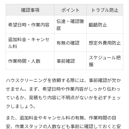
理想の住まいを維持する掃除のコツ
確認事項
ポイント
トラブル防止
ハウスクリーニングで実現する清潔な空間
伝達・確認徹
希望日時・作業内容
齟齬防止
底
追加料金・キャンセ
有無の確認
想定外費用防止
ル料
スケジュール把
作業時間・人数
事前確認
握
ハウスクリーニングを依頼する際には、事前確認が欠か
せません。まず、希望日時や作業内容がしっかり伝わっ
ているか、見積もり内容に不明点がないかを必ずチェッ
クしましょう。
また、追加料金やキャンセル料の有無、作業時間の目
安、作業スタッフの人数なども事前に確認しておくと安