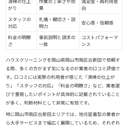
清掃の仕上
作業の丁寧さや効
満足度・再利用意
がり
果
向
スタッフの
礼儀・親切さ・説
安心感・信頼感
対応
明力
料金の明瞭
事前説明と請求の
コストパフォーマ
さ
一致
ンス
ハウスクリーニングを岡山県岡山市南区古新田で依頼す
る際、多くの方がまず気になるのが業者の口コミ評価で
す。口コミには実際の利用者が感じた「清掃の仕上が
り」「スタッフの対応」「料金の明瞭さ」など、業者選
びで重視したいポイントが具体的に記載されていること
が多く、判断材料として非常に有効です。
特に岡山市南区古新田エリアでは、地元密着型の業者か
ら大手サービスまで幅広く展開しているため、それぞれ