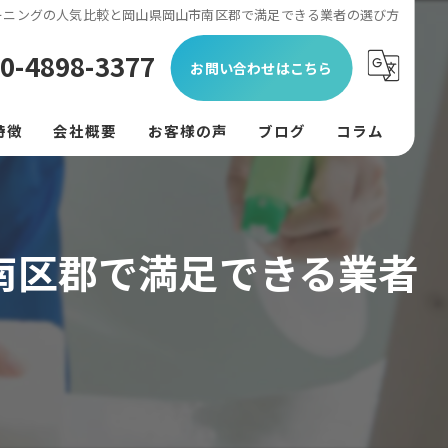
ーニングの人気比較と岡山県岡山市南区郡で満足できる業者の選び方
0-4898-3377
お問い合わせはこちら
特徴
会社概要
お客様の声
ブログ
コラム
ン
フード
南区郡で満足できる業者
リング