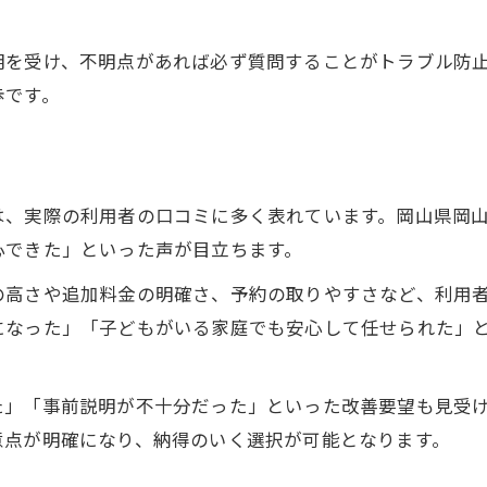
明を受け、不明点があれば必ず質問することがトラブル防
歩です。
は、実際の利用者の口コミに多く表れています。岡山県岡
心できた」といった声が目立ちます。
の高さや追加料金の明確さ、予約の取りやすさなど、利用
になった」「子どもがいる家庭でも安心して任せられた」
た」「事前説明が不十分だった」といった改善要望も見受
意点が明確になり、納得のいく選択が可能となります。