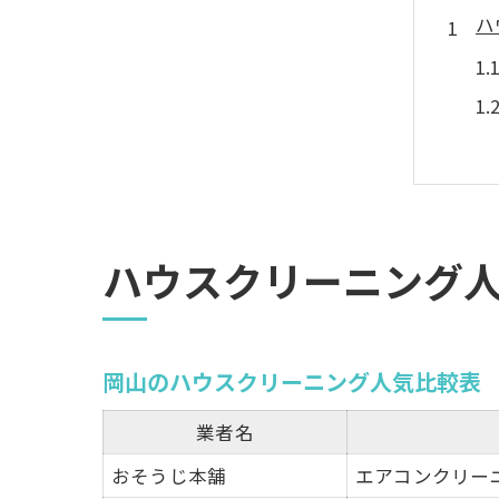
ハ
快
ハウスクリーニング
岡山のハウスクリーニング人気比較表
業者名
おそうじ本舗
エアコンクリー
初