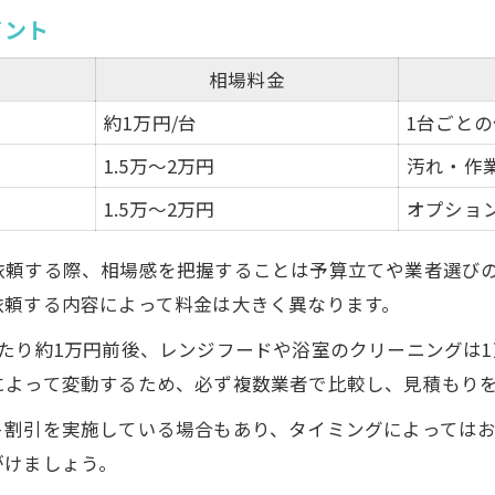
イント
相場料金
約1万円/台
1台ごと
1.5万〜2万円
汚れ・作
1.5万〜2万円
オプショ
依頼する際、相場感を把握することは予算立てや業者選び
依頼する内容によって料金は大きく異なります。
たり約1万円前後、レンジフードや浴室のクリーニングは1
によって変動するため、必ず複数業者で比較し、見積もり
ト割引を実施している場合もあり、タイミングによっては
がけましょう。