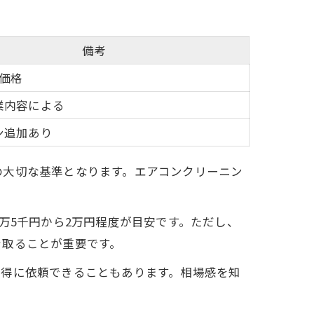
備考
の価格
業内容による
ン追加あり
の大切な基準となります。エアコンクリーニン
万5千円から2万円程度が目安です。ただし、
を取ることが重要です。
お得に依頼できることもあります。相場感を知