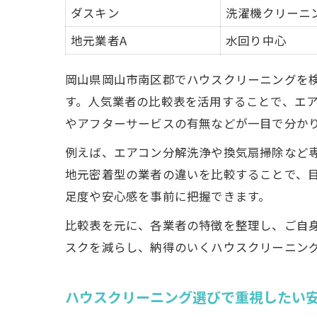
ダスキン
洗濯機クリーニ
地元業者A
水回り中心
岡山県岡山市南区郡でハウスクリーニングを
す。人気業者の比較表を活用することで、エ
やアフターサービスの有無などが一目で分か
エ
例えば、エアコン分解洗浄や換気扇掃除など
地元密着型の業者の違いを比較することで、
足度や安心感を事前に把握できます。
比較表を元に、各業者の特徴を整理し、ご自
スクを減らし、納得のいくハウスクリーニン
岡
ハウスクリーニング選びで重視したい