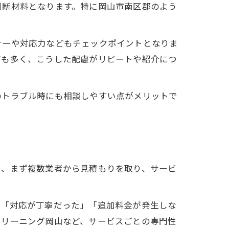
判断材料となります。特に岡山市南区郡のよう
ナーや対応力などもチェックポイントとなりま
声も多く、こうした配慮がリピートや紹介につ
のトラブル時にも相談しやすい点がメリットで
は、まず複数業者から見積もりを取り、サービ
。「対応が丁寧だった」「追加料金が発生しな
クリーニング岡山など、サービスごとの専門性