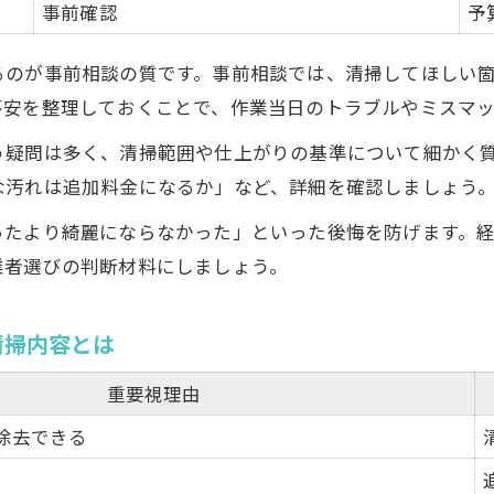
事前確認
予
るのが事前相談の質です。事前相談では、清掃してほしい
不安を整理しておくことで、作業当日のトラブルやミスマ
う疑問は多く、清掃範囲や仕上がりの基準について細かく
な汚れは追加料金になるか」など、詳細を確認しましょう
ったより綺麗にならなかった」といった後悔を防げます。
業者選びの判断材料にしましょう。
清掃内容とは
重要視理由
除去できる