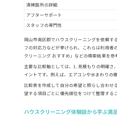
清掃箇所の詳細
アフターサポート
スタッフの専門性
岡山市南区郡でハウスクリーニングを依頼す
フの対応力などが挙げられ、これらは利用者の
清
クリーニング おすすめ」などの検索結果を参
主要な比較軸としては、1. 見積もりの明確さ、
イントです。例えば、エアコンや水まわりの
比較表を作成して自分の希望と照らし合わせ
望する項目ごとに優先順位をつけて整理する
悩
ハウスクリーニング体験談から学ぶ満