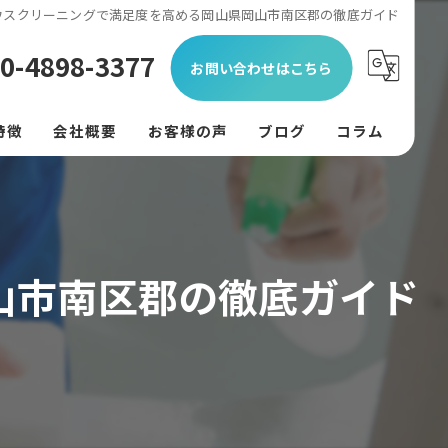
ウスクリーニングで満足度を高める岡山県岡山市南区郡の徹底ガイド
0-4898-3377
お問い合わせはこちら
特徴
会社概要
お客様の声
ブログ
コラム
ン
フード
山市南区郡の徹底ガイド
リング