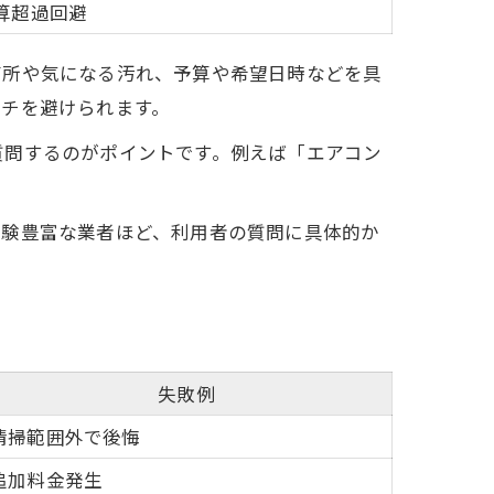
算超過回避
箇所や気になる汚れ、予算や希望日時などを具
ッチを避けられます。
質問するのがポイントです。例えば「エアコン
。
経験豊富な業者ほど、利用者の質問に具体的か
失敗例
清掃範囲外で後悔
追加料金発生