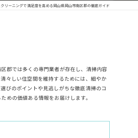
スクリーニングで満足度を高める岡山県岡山市南区郡の徹底ガイド
南区郡では多くの専門業者が存在し、清掃内容
て清々しい住空間を維持するためには、細やか
グ選びのポイントや見逃しがちな徹底清掃のコ
るための価値ある情報をお届けします。