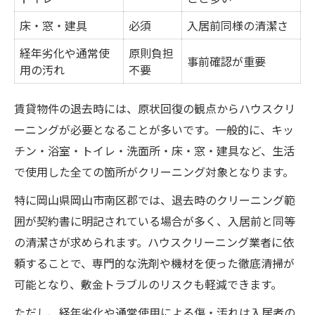
床・窓・建具
必須
入居前同様の清潔さ
経年劣化や通常使
原則負担
事前確認が重要
用の汚れ
不要
賃貸物件の退去時には、原状回復の観点からハウスクリ
ーニングが必要となることが多いです。一般的に、キッ
チン・浴室・トイレ・洗面所・床・窓・建具など、生活
で使用した全ての箇所がクリーニング対象となります。
特に岡山県岡山市南区郡では、退去時のクリーニング範
囲が契約書に明記されている場合が多く、入居前と同等
の清潔さが求められます。ハウスクリーニング業者に依
頼することで、専門的な洗剤や機材を使った徹底清掃が
可能となり、敷金トラブルのリスクも軽減できます。
ただし、経年劣化や通常使用による傷・汚れは入居者の