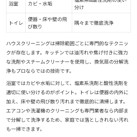
浴室
カビ・水垢
分け
便器・床や壁の飛
トイレ
隅々まで徹底洗浄
び散り
ハウスクリーニングは掃除範囲ごとに専門的なテクニッ
クが存在します。キッチンでは油汚れや焦げ付きに強力
な洗剤やスチームクリーナーを使用し、換気扇の分解洗
浄もプロならではの技術です。
浴室ではカビや水垢に対して、塩素系洗剤と酸性洗剤を
適切に使い分けるのがポイント。トイレは便器の内外に
加え、床や壁の飛び散り汚れまで徹底的に清掃します。
エアコンや洗濯機のクリーニングも専門業者なら内部ま
で分解して洗浄するため、家庭では落としきれない汚れ
も一掃できます。