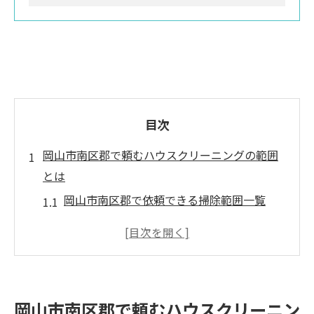
目次
岡山市南区郡で頼むハウスクリーニングの範囲
とは
岡山市南区郡で依頼できる掃除範囲一覧
ハウスクリーニングの基本サービス内容を
徹底解説
水回りやエアコンなど対応箇所の特徴
掃除範囲に含まれる場所と含まれない場所
岡山市南区郡で頼むハウスクリーニン