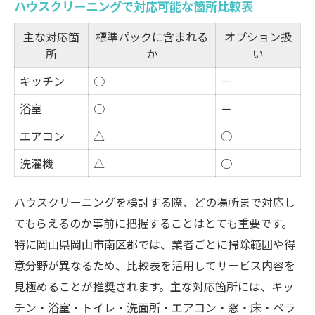
ハウスクリーニングで対応可能な箇所比較表
主な対応箇
標準パックに含まれる
オプション扱
所
か
い
キッチン
○
－
浴室
○
－
エアコン
△
○
洗濯機
△
○
ハウスクリーニングを検討する際、どの場所まで対応し
てもらえるのか事前に把握することはとても重要です。
特に岡山県岡山市南区郡では、業者ごとに掃除範囲や得
意分野が異なるため、比較表を活用してサービス内容を
見極めることが推奨されます。主な対応箇所には、キッ
チン・浴室・トイレ・洗面所・エアコン・窓・床・ベラ