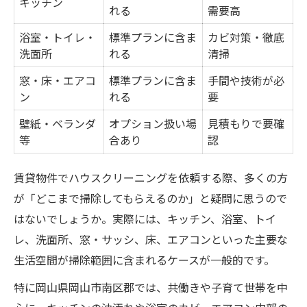
キッチン
れる
需要高
浴室・トイレ・
標準プランに含ま
カビ対策・徹底
洗面所
れる
清掃
窓・床・エアコ
標準プランに含ま
手間や技術が必
ン
れる
要
壁紙・ベランダ
オプション扱い場
見積もりで要確
等
合あり
認
賃貸物件でハウスクリーニングを依頼する際、多くの方
が「どこまで掃除してもらえるのか」と疑問に思うので
はないでしょうか。実際には、キッチン、浴室、トイ
レ、洗面所、窓・サッシ、床、エアコンといった主要な
生活空間が掃除範囲に含まれるケースが一般的です。
特に岡山県岡山市南区郡では、共働きや子育て世帯を中