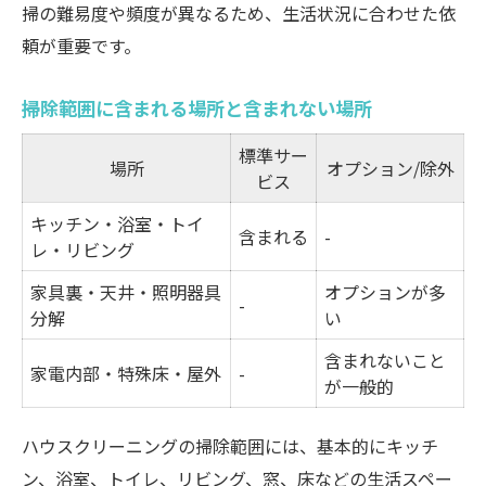
掃の難易度や頻度が異なるため、生活状況に合わせた依
頼が重要です。
掃除範囲に含まれる場所と含まれない場所
標準サー
場所
オプション/除外
ビス
キッチン・浴室・トイ
含まれる
-
レ・リビング
家具裏・天井・照明器具
オプションが多
-
分解
い
含まれないこと
家電内部・特殊床・屋外
-
が一般的
ハウスクリーニングの掃除範囲には、基本的にキッチ
ン、浴室、トイレ、リビング、窓、床などの生活スペー