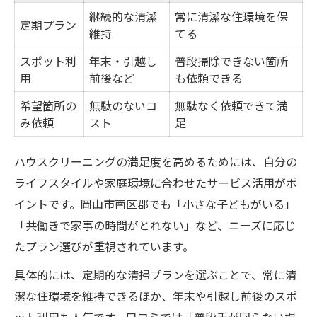
継続的な清潔
常に清潔な住環境を保
定期プラン
維持
てる
スポット利
年末・引越し
普段掃除できない箇所
用
前後など
も依頼できる
希望箇所の
無駄のないコ
無駄なく依頼できて満
み依頼
スト
足
ハウスクリーニングの満足度を高めるためには、自分の
ライフスタイルや家庭環境に合わせたサービス活用がポ
イントです。岡山市南区郡でも「小さな子どもがいる」
「共働きで家事の時間がとれない」など、ニーズに応じ
たプラン選びが重視されています。
具体的には、定期的な清掃プランを選ぶことで、常に清
潔な住環境を維持できるほか、年末や引越し前後のスポ