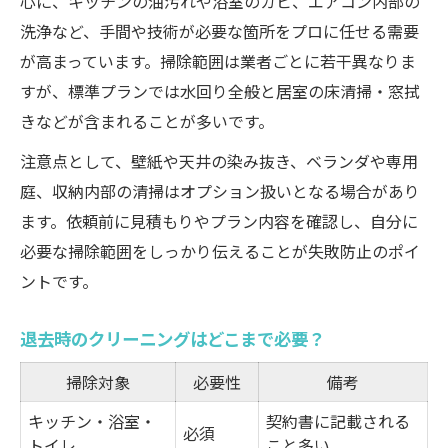
心に、キッチンの油汚れや浴室のカビ、エアコン内部の
洗浄など、手間や技術が必要な箇所をプロに任せる需要
が高まっています。掃除範囲は業者ごとに若干異なりま
すが、標準プランでは水回り全般と居室の床清掃・窓拭
きなどが含まれることが多いです。
注意点として、壁紙や天井の染み抜き、ベランダや専用
庭、収納内部の清掃はオプション扱いとなる場合があり
ます。依頼前に見積もりやプラン内容を確認し、自分に
必要な掃除範囲をしっかり伝えることが失敗防止のポイ
ントです。
退去時のクリーニングはどこまで必要？
掃除対象
必要性
備考
キッチン・浴室・
契約書に記載される
必須
トイレ
こと多い