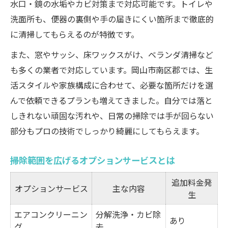
水口・鏡の水垢やカビ対策まで対応可能です。トイレや
洗面所も、便器の裏側や手の届きにくい箇所まで徹底的
に清掃してもらえるのが特徴です。
また、窓やサッシ、床ワックスがけ、ベランダ清掃など
も多くの業者で対応しています。岡山市南区郡では、生
活スタイルや家族構成に合わせて、必要な箇所だけを選
んで依頼できるプランも増えてきました。自分では落と
しきれない頑固な汚れや、日常の掃除では手が回らない
部分もプロの技術でしっかり綺麗にしてもらえます。
掃除範囲を広げるオプションサービスとは
追加料金発
オプションサービス
主な内容
生
エアコンクリーニン
分解洗浄・カビ除
あり
グ
去