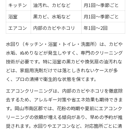
キッチン
油汚れ、カビなど
月1回〜季節ごと
浴室
黒カビ、水垢など
月1回〜季節ごと
エアコン
内部のカビやホコリ
年1回〜2回
水回り（キッチン・浴室・トイレ・洗面所）は、カビや
水垢、ぬめりなどが発生しやすく、専門のクリーニング
技術が必要です。特に浴室の黒カビや換気扇の油汚れな
どは、家庭用洗剤だけでは落としきれないケースが多
く、プロの清掃で衛生的な状態を保てます。
エアコンクリーニングは、内部のカビやホコリを徹底除
去するため、アレルギー対策や省エネ効果も期待できま
す。岡山市南区郡では、花粉の時期や夏前にエアコンク
リーニングの依頼が増える傾向があり、早めの予約が推
奨されます。水回りやエアコンなど、対応箇所ごとに清