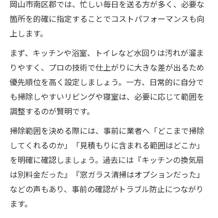
岡山市南区郡では、忙しい毎日を送る方が多く、必要な
箇所を的確に指定することでコストパフォーマンスも向
上します。
まず、キッチンや浴室、トイレなど水回りは汚れが溜ま
りやすく、プロの技術で仕上がりに大きな差が出るため
優先順位を高く設定しましょう。一方、日常的に自分で
も掃除しやすいリビングや寝室は、必要に応じて範囲を
調整するのが賢明です。
掃除範囲を決める際には、事前に業者へ「どこまで掃除
してくれるのか」「見積もりに含まれる範囲はどこか」
を明確に確認しましょう。過去には『キッチンの換気扇
は別料金だった』『窓ガラス清掃はオプションだった』
などの声もあり、事前の確認がトラブル防止につながり
ます。