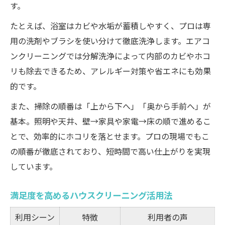
す。
たとえば、浴室はカビや水垢が蓄積しやすく、プロは専
用の洗剤やブラシを使い分けて徹底洗浄します。エアコ
ンクリーニングでは分解洗浄によって内部のカビやホコ
リも除去できるため、アレルギー対策や省エネにも効果
的です。
また、掃除の順番は「上から下へ」「奥から手前へ」が
基本。照明や天井、壁→家具や家電→床の順で進めるこ
とで、効率的にホコリを落とせます。プロの現場でもこ
の順番が徹底されており、短時間で高い仕上がりを実現
しています。
満足度を高めるハウスクリーニング活用法
利用シーン
特徴
利用者の声