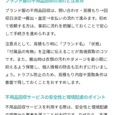
ブランド服の不用品回収の流れと注意点
ブランド服の不用品回収は、問い合わせ・見積もり→回
収日決定→搬出・査定→支払いの流れで進みます。初め
て依頼する方は、事前に流れを把握しておくことで安心
して手続きを進められます。
注意点として、見積もり時に「ブランド名」「状態」
「付属品の有無」を正確に伝えることが高価買取のコツ
です。また、搬出時は衣類の汚れやダメージを最小限に
抑えるよう保管し、個人情報の除去も忘れずに行いまし
ょう。トラブル防止のため、見積もり内容や買取条件は
書面で残しておくことをおすすめします。
不用品回収サービスの安全性と環境配慮のポイント
不用品回収サービスを利用する際は、安全性と環境配慮
の両面から業者を選ぶことが大切です。なぜなら、不適