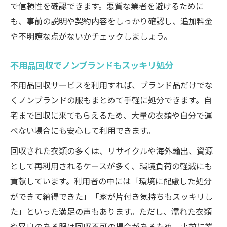
で信頼性を確認できます。悪質な業者を避けるために
も、事前の説明や契約内容をしっかり確認し、追加料金
や不明瞭な点がないかチェックしましょう。
不用品回収でノンブランドもスッキリ処分
不用品回収サービスを利用すれば、ブランド品だけでな
くノンブランドの服もまとめて手軽に処分できます。自
宅まで回収に来てもらえるため、大量の衣類や自分で運
べない場合にも安心して利用できます。
回収された衣類の多くは、リサイクルや海外輸出、資源
として再利用されるケースが多く、環境負荷の軽減にも
貢献しています。利用者の中には「環境に配慮した処分
ができて納得できた」「家が片付き気持ちもスッキリし
た」といった満足の声もあります。ただし、濡れた衣類
や異臭のある服は回収不可の場合があるため、事前に業