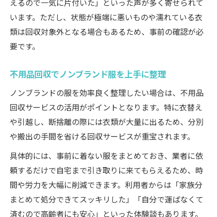
えるので一気に片付いた」といった声が多く寄せられて
います。ただし、状態が極端に悪いものや濡れている衣
類は回収対象外となる場合もあるため、事前の確認が必
要です。
不用品回収でノンブランド服を上手に整理
ノンブランドの服を効率良く整理したい場合は、不用品
回収サービスの活用がポイントとなります。特に衣替え
や引越し、断捨離の際には衣類が大量に出るため、分別
や搬出の手間を省ける回収サービスが重宝されます。
具体的には、事前に着ない服をまとめておき、業者に依
頼するだけで自宅まで引き取りに来てもらえるため、時
間や労力を大幅に削減できます。利用者からは「家族分
まとめて処分できてスッキリした」「自分で運ばなくて
済むので高齢者にも安心」といった体験談もあります。