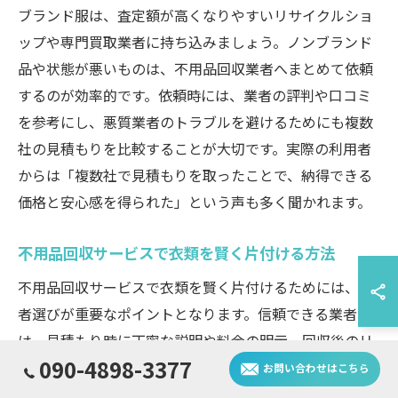
ブランド服は、査定額が高くなりやすいリサイクルショ
ップや専門買取業者に持ち込みましょう。ノンブランド
品や状態が悪いものは、不用品回収業者へまとめて依頼
するのが効率的です。依頼時には、業者の評判や口コミ
を参考にし、悪質業者のトラブルを避けるためにも複数
社の見積もりを比較することが大切です。実際の利用者
からは「複数社で見積もりを取ったことで、納得できる
価格と安心感を得られた」という声も多く聞かれます。
不用品回収サービスで衣類を賢く片付ける方法
不用品回収サービスで衣類を賢く片付けるためには、業
者選びが重要なポイントとなります。信頼できる業者
は、見積もり時に丁寧な説明や料金の明示、回収後のリ
090-4898-3377
サイクルルートについても詳しく案内してくれます。
お問い合わせはこちら