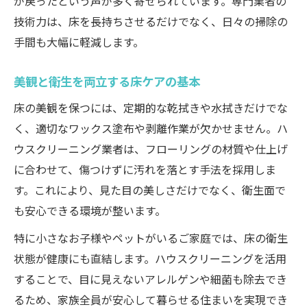
が戻ったという声が多く寄せられています。専門業者の
技術力は、床を長持ちさせるだけでなく、日々の掃除の
手間も大幅に軽減します。
美観と衛生を両立する床ケアの基本
床の美観を保つには、定期的な乾拭きや水拭きだけでな
く、適切なワックス塗布や剥離作業が欠かせません。ハ
ウスクリーニング業者は、フローリングの材質や仕上げ
に合わせて、傷つけずに汚れを落とす手法を採用しま
す。これにより、見た目の美しさだけでなく、衛生面で
も安心できる環境が整います。
特に小さなお子様やペットがいるご家庭では、床の衛生
状態が健康にも直結します。ハウスクリーニングを活用
することで、目に見えないアレルゲンや細菌も除去でき
るため、家族全員が安心して暮らせる住まいを実現でき