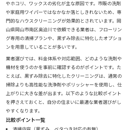
やホコリ、ワックスの劣化が主な原因です。市販の洗剤
や家庭用ワイパーではなかなか落としきれないため、専
門的なハウスクリーニングが効果的とされています。岡
山県岡山市南区奥迫川で依頼できる業者は、フローリン
グ専用の清掃プランや、黒ずみ除去に特化したオプショ
ンを用意していることが多いです。
業者選びでは、料金体系や対応範囲、どのような洗剤や
機材を使うのかを事前に確認するのがポイントです。た
とえば、黒ずみ除去に特化したクリーニングは、通常の
掃除よりも高性能な洗浄剤やポリッシャーを使用し、仕
上がりに大きな差が出ます。以下のような比較ポイント
を押さえておくと、自分の住まいに最適な業者選びがし
やすくなります。
比較ポイント一覧
清掃内容（黒ずみ、ベタつき対応の有無）