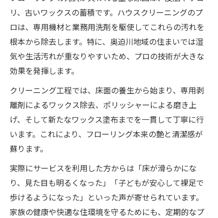
リ、古いワックスの蓄積です。ハウスクリーニングのプ
ロは、専用機材と業務用洗剤を駆使してこれらの汚れを
根本から除去します。特に、奥迫川地域の住まいでは湿
気や生活汚れが重なりやすいため、プロの技術が大きな
効果を発揮します。
クリーニング工程では、床面の養生から始まり、専用剥
離剤によるワックス除去、ポリッシャーによる磨き上
げ、そして新たなワックス塗布までを一貫して丁寧に行
います。これにより、フローリング本来の艶と清潔感が
蘇ります。
実際にサービスを利用した方からは「床が滑らかにな
り、見た目も明るくなった」「子どもが安心して裸足で
歩けるようになった」といった声が寄せられています。
家族の健康や快適な住環境を守るためにも、定期的なプ