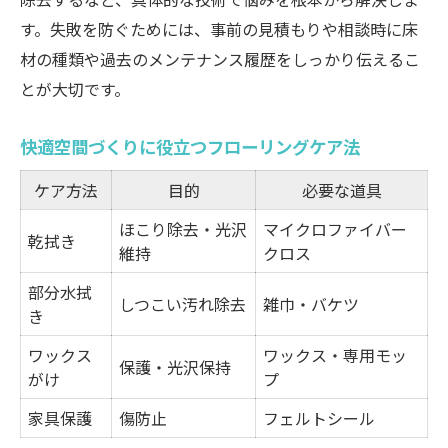
す。失敗を防ぐためには、事前の見積もりや相談時に床
材の種類や過去のメンテナンス履歴をしっかり伝えるこ
とが大切です。
快適空間づくりに役立つフローリングケア法
ケア方法
目的
必要な道具
ほこり除去・光沢
マイクロファイバー
乾拭き
維持
クロス
部分水拭
しつこい汚れ除去
雑巾・バケツ
き
ワックス
ワックス・専用モッ
保護・光沢保持
がけ
プ
家具保護
傷防止
フェルトシール