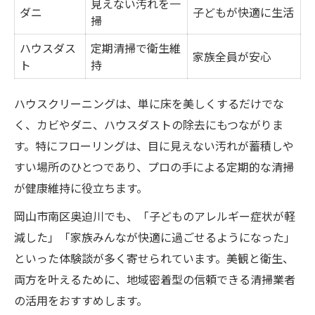
見えない汚れを一
ダニ
子どもが快適に生活
掃
ハウスダス
定期清掃で衛生維
家族全員が安心
ト
持
ハウスクリーニングは、単に床を美しくするだけでな
く、カビやダニ、ハウスダストの除去にもつながりま
す。特にフローリングは、目に見えない汚れが蓄積しや
すい場所のひとつであり、プロの手による定期的な清掃
が健康維持に役立ちます。
岡山市南区奥迫川でも、「子どものアレルギー症状が軽
減した」「家族みんなが快適に過ごせるようになった」
といった体験談が多く寄せられています。美観と衛生、
両方を叶えるために、地域密着型の信頼できる清掃業者
の活用をおすすめします。