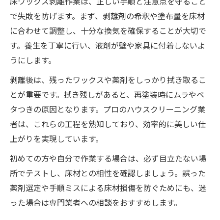
床ワックス剥離作業は、正しい手順と注意点を守ること
で失敗を防げます。まず、剥離剤の希釈や塗布量を床材
に合わせて調整し、十分な換気を確保することが大切で
す。養生を丁寧に行い、液剤が壁や家具に付着しないよ
うにします。
剥離後は、残ったワックスや薬剤をしっかり拭き取るこ
とが重要です。拭き残しがあると、再塗装時にムラやベ
タつきの原因となります。プロのハウスクリーニング業
者は、これらの工程を熟知しており、効率的に美しい仕
上がりを実現しています。
初めての方や自分で作業する場合は、必ず目立たない場
所でテストし、床材との相性を確認しましょう。誤った
薬剤選定や手順ミスによる床材損傷を防ぐためにも、迷
った場合は専門業者への相談をおすすめします。