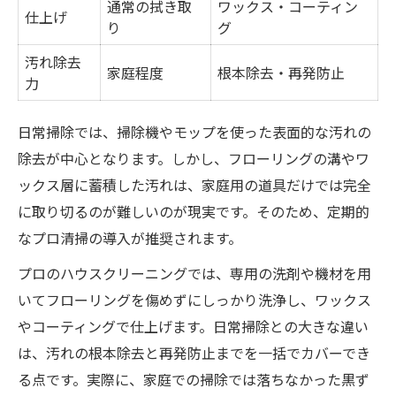
通常の拭き取
ワックス・コーティン
仕上げ
り
グ
汚れ除去
家庭程度
根本除去・再発防止
力
日常掃除では、掃除機やモップを使った表面的な汚れの
除去が中心となります。しかし、フローリングの溝やワ
ックス層に蓄積した汚れは、家庭用の道具だけでは完全
に取り切るのが難しいのが現実です。そのため、定期的
なプロ清掃の導入が推奨されます。
プロのハウスクリーニングでは、専用の洗剤や機材を用
いてフローリングを傷めずにしっかり洗浄し、ワックス
やコーティングで仕上げます。日常掃除との大きな違い
は、汚れの根本除去と再発防止までを一括でカバーでき
る点です。実際に、家庭での掃除では落ちなかった黒ず