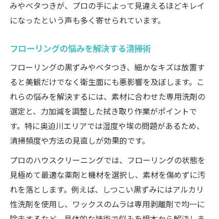
みやベタつきが、プロの手によって見違えるほどキレイ
になったという声も多く寄せられています。
フローリングの悩みを解決する清掃術
フローリングの黒ずみやベタつき、細かなキズは放置す
ると美観だけでなく衛生面にも悪影響を及ぼします。こ
れらの悩みを解決するには、素材に合わせた専用洗剤の
選定と、力加減を調整した拭き取り作業がポイントで
す。特に奥迫川エリアでは湿度や埃の問題があるため、
清掃頻度や方法の見直しが効果的です。
プロのハウスクリーニングでは、フローリングの状態を
見極めて最適な薬剤と機材を選択し、素材を傷めずに汚
れを落とします。例えば、しつこい黒ずみにはアルカリ
性洗剤を使用し、ワックスのムラは専用剥離剤で均一に
除去するなど、具体的な技術で悩みを根本から解決しま