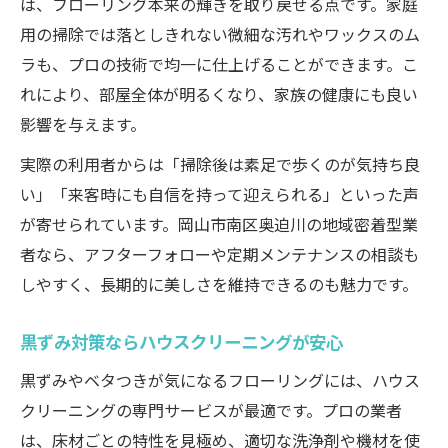
は、フローリング本来の輝きを取り戻せる点です。家庭
用の掃除では落としきれない微細な汚れやワックスのム
ラも、プロの技術で均一に仕上げることができます。こ
れにより、部屋全体が明るくなり、家族の健康にも良い
影響を与えます。
実際の利用者からは「掃除後は素足で歩くのが気持ち良
い」「来客時にも自信を持って迎えられる」といった声
が寄せられています。岡山市南区奥迫川の地域密着型業
者なら、アフターフォローや定期メンテナンスの相談も
しやすく、長期的に美しさを維持できるのも魅力です。
黒ずみ対策ならハウスクリーニングが安心
黒ずみやベタつきが気になるフローリングには、ハウス
クリーニングの専門サービスが最適です。プロの業者
は、床材ごとの特性を見極め、適切な洗浄剤や機材を使