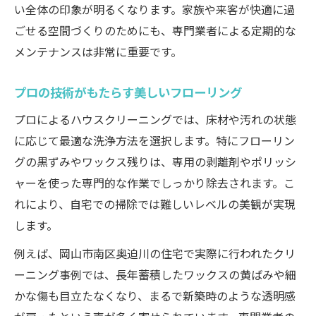
い全体の印象が明るくなります。家族や来客が快適に過
ごせる空間づくりのためにも、専門業者による定期的な
メンテナンスは非常に重要です。
プロの技術がもたらす美しいフローリング
プロによるハウスクリーニングでは、床材や汚れの状態
に応じて最適な洗浄方法を選択します。特にフローリン
グの黒ずみやワックス残りは、専用の剥離剤やポリッシ
ャーを使った専門的な作業でしっかり除去されます。こ
れにより、自宅での掃除では難しいレベルの美観が実現
します。
例えば、岡山市南区奥迫川の住宅で実際に行われたクリ
ーニング事例では、長年蓄積したワックスの黄ばみや細
かな傷も目立たなくなり、まるで新築時のような透明感