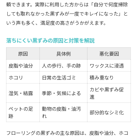
頼できます。実際に利用した方からは「自分で何度掃除
しても取れなかった黒ずみが一度でキレイになった」と
いう声も多く、満足度の高さがうかがえます。
落ちにくい黒ずみの原因と対策を解説
原因
具体例
悪化要因
皮脂や油分
人の歩行、手の跡
ワックスに浸透
ホコリ
日常の生活ゴミ
積み重なり
カビや黒ずみ促
湿気・結露
季節・気候による
進
ペットの足
動物の皮脂・油汚
部分的なシミ化
跡
れ
フローリングの黒ずみの主な原因は、皮脂や油分、ホコ