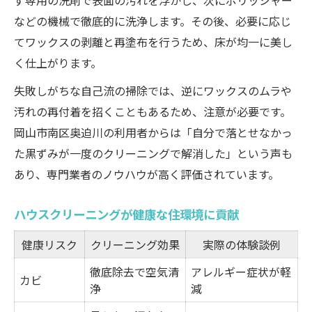
ず専用の洗剤で表面の汚れを浮かし、次にポリッシャー
などの機械で徹底的に洗浄します。その後、必要に応じ
てワックスの剥離と再塗布を行うため、床が均一に美し
く仕上がります。
失敗しがちな自己流の掃除では、逆にワックスのムラや
汚れの再付着を招くこともあるため、注意が必要です。
岡山市南区奥迫川の利用者からは「自分で落とせなかっ
た黒ずみが一度のクリーニングで解消した」という声も
あり、専門業者のノウハウが高く評価されています。
ハウスクリーニングが健康な住環境に貢献
健康リスク
クリーニング効果
実際の体験談例
徹底除去で空気清
アレルギー症状が軽
カビ
浄
減