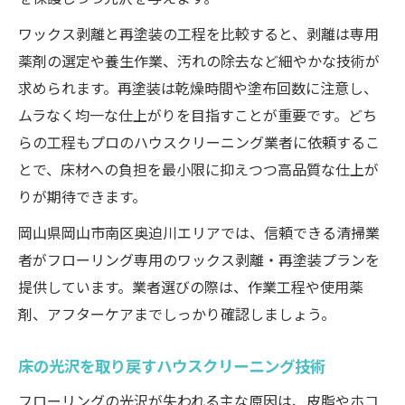
ワックス剥離と再塗装の工程を比較すると、剥離は専用
薬剤の選定や養生作業、汚れの除去など細やかな技術が
求められます。再塗装は乾燥時間や塗布回数に注意し、
ムラなく均一な仕上がりを目指すことが重要です。どち
らの工程もプロのハウスクリーニング業者に依頼するこ
とで、床材への負担を最小限に抑えつつ高品質な仕上が
りが期待できます。
岡山県岡山市南区奥迫川エリアでは、信頼できる清掃業
者がフローリング専用のワックス剥離・再塗装プランを
提供しています。業者選びの際は、作業工程や使用薬
剤、アフターケアまでしっかり確認しましょう。
床の光沢を取り戻すハウスクリーニング技術
フローリングの光沢が失われる主な原因は、皮脂やホコ