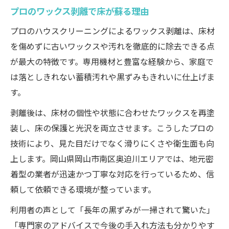
プロのワックス剥離で床が蘇る理由
プロのハウスクリーニングによるワックス剥離は、床材
を傷めずに古いワックスや汚れを徹底的に除去できる点
が最大の特徴です。専用機材と豊富な経験から、家庭で
は落としきれない蓄積汚れや黒ずみもきれいに仕上げま
す。
剥離後は、床材の個性や状態に合わせたワックスを再塗
装し、床の保護と光沢を両立させます。こうしたプロの
技術により、見た目だけでなく滑りにくさや衛生面も向
上します。岡山県岡山市南区奥迫川エリアでは、地元密
着型の業者が迅速かつ丁寧な対応を行っているため、信
頼して依頼できる環境が整っています。
利用者の声として「長年の黒ずみが一掃されて驚いた」
「専門家のアドバイスで今後の手入れ方法も分かりやす