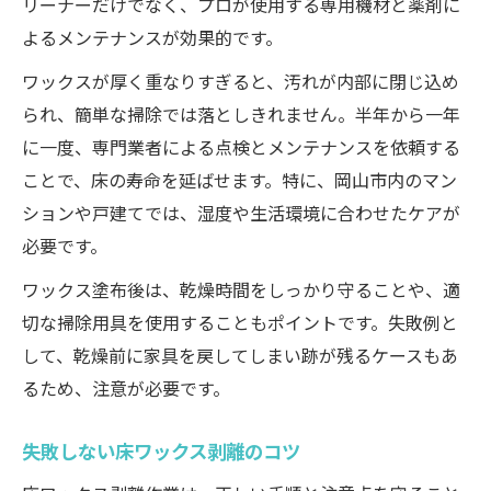
リーナーだけでなく、プロが使用する専用機材と薬剤に
よるメンテナンスが効果的です。
ワックスが厚く重なりすぎると、汚れが内部に閉じ込め
られ、簡単な掃除では落としきれません。半年から一年
に一度、専門業者による点検とメンテナンスを依頼する
ことで、床の寿命を延ばせます。特に、岡山市内のマン
ションや戸建てでは、湿度や生活環境に合わせたケアが
必要です。
ワックス塗布後は、乾燥時間をしっかり守ることや、適
切な掃除用具を使用することもポイントです。失敗例と
して、乾燥前に家具を戻してしまい跡が残るケースもあ
るため、注意が必要です。
失敗しない床ワックス剥離のコツ