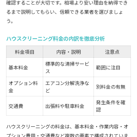
確認することが大切です。相場より安い理由を納得でき
るまで説明してもらい、信頼できる業者を選びましょ
う。
ハウスクリーニング料金の内訳を徹底分析
料金項目
内容・説明
注意点
標準的な清掃サービ
基本料金
範囲に注目
ス
オプション料
エアコン分解洗浄な
別料金の有無
金
ど
発生条件を確
交通費
出張料や駐車料金
認
ハウスクリーニングの料金は、基本料金・作業内容・オ
プション費用・交通費など複数の要素で構成されていま