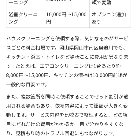
ーニング
頼で変動
浴室クリーニ
10,000円～15,000
オプション追加
ング
円
あり
ハウスクリーニングを依頼する際、気になるのがサービ
スごとの料金相場です。岡山県岡山市南区奥迫川でも、
キッチン・浴室・トイレなど場所ごとに費用が異なりま
す。たとえば、エアコンクリーニングは1台あたり約
8,000円～15,000円、キッチンの清掃は10,000円前後が
一般的な目安です。
また、複数箇所を同時に依頼することでセット割引が適
用される場合もあり、依頼内容によって総額が大きく変
動します。サービス内容を比較表で整理すると、どの項
目にどれだけの費用がかかるか一目で分かりやすくな
り、見積もり時のトラブル回避にもつながります。