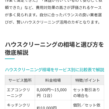
作業で満足できた」「保証が付いているので安心して依
頼できた」など、費用対効果の高さが評価されるケース
が多く見られます。自分に合ったバランスの良い業者選
びが、賢いハウスクリーニング活用のカギとなります。
ハウスクリーニングの相場と選び方を
徹底解説
ハウスクリーニング相場をサービス別に比較表で解説
サービス箇所
料金相場
特徴/ポイント
エアコンクリ
8,000円～15,000
セット割引あり
ーニング
円（1台）
の場合も
キッチンクリ
個別／セット依
約10,000円