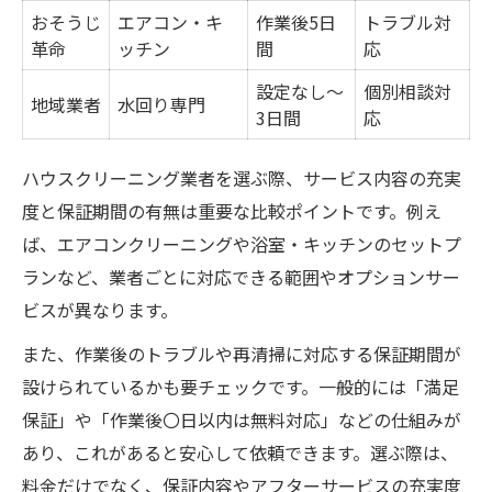
おそうじ
エアコン・キ
作業後5日
トラブル対
革命
ッチン
間
応
設定なし～
個別相談対
地域業者
水回り専門
3日間
応
ハウスクリーニング業者を選ぶ際、サービス内容の充実
度と保証期間の有無は重要な比較ポイントです。例え
ば、エアコンクリーニングや浴室・キッチンのセットプ
ランなど、業者ごとに対応できる範囲やオプションサー
ビスが異なります。
また、作業後のトラブルや再清掃に対応する保証期間が
設けられているかも要チェックです。一般的には「満足
保証」や「作業後〇日以内は無料対応」などの仕組みが
あり、これがあると安心して依頼できます。選ぶ際は、
料金だけでなく、保証内容やアフターサービスの充実度