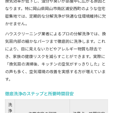
換気効率が低下し、油分や臭いが部屋中に広がる原因と
なります。特に岡山県岡山市南区浦安西町のような住宅
密集地では、定期的な分解洗浄が快適な住環境維持に欠
かせません。
ハウスクリーニング業者によるプロの分解洗浄では、換
気扇内部の細かなパーツまで徹底的に洗浄します。これ
により、目に見えないカビやアレルギー物質も除去で
き、家族の健康リスクを減らすことができます。実際に
「換気扇の清掃後、キッチンの空気がすっきりした」と
の声も多く、空気環境の改善を実感する方が増えていま
す。
徹底洗浄のステップと所要時間目安
洗
浄