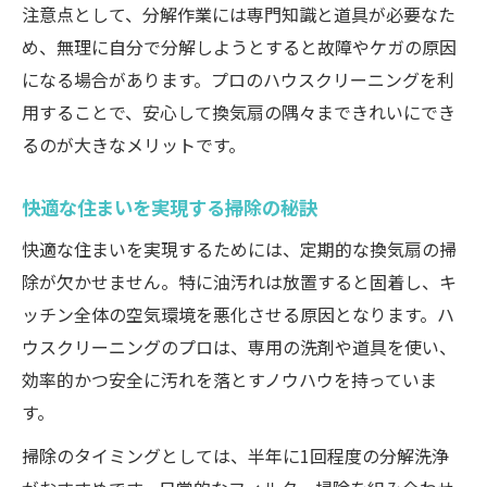
注意点として、分解作業には専門知識と道具が必要なた
掃除を依頼するタイミングの見極め方
め、無理に自分で分解しようとすると故障やケガの原因
お得なハウスクリーニング活用術
になる場合があります。プロのハウスクリーニングを利
用することで、安心して換気扇の隅々まできれいにでき
るのが大きなメリットです。
快適な住まいを実現する掃除の秘訣
快適な住まいを実現するためには、定期的な換気扇の掃
除が欠かせません。特に油汚れは放置すると固着し、キ
ッチン全体の空気環境を悪化させる原因となります。ハ
ウスクリーニングのプロは、専用の洗剤や道具を使い、
効率的かつ安全に汚れを落とすノウハウを持っていま
す。
掃除のタイミングとしては、半年に1回程度の分解洗浄