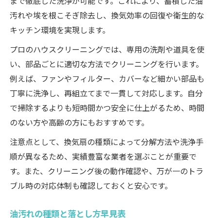
まで徹底した洗浄が可能です。これにより、蓄積した油
汚れや埃を根こそぎ除去し、換気効率の回復や衛生的な
キッチン環境を実現します。
プロのハウスクリーニングでは、専用の洗剤や道具を使
い、部品ごとに適切な方法でクリーニングを行います。
例えば、ファンやフィルター、カバーなど細かい部品も
丁寧に洗浄し、再組立てまで一貫して対応します。自分
で掃除するよりも短時間かつ安全に仕上がるため、時間
のない方や高齢の方にもおすすめです。
注意点として、換気扇の種類によって分解方法や洗浄手
順が異なるため、実績豊富な業者を選ぶことが重要で
す。また、クリーニング後の動作確認や、万が一のトラ
ブル時の対応体制も確認しておくと安心です。
油汚れの種類と落とし方早見表