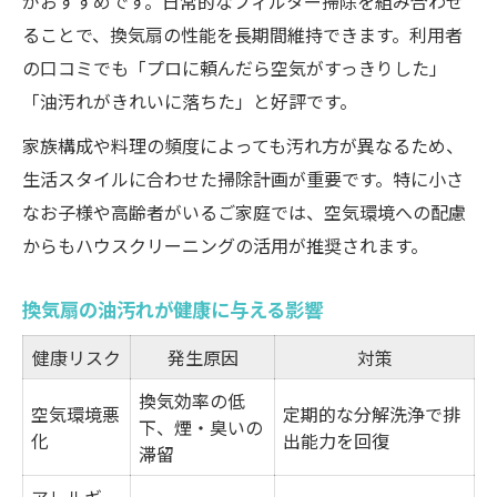
がおすすめです。日常的なフィルター掃除を組み合わせ
ることで、換気扇の性能を長期間維持できます。利用者
の口コミでも「プロに頼んだら空気がすっきりした」
「油汚れがきれいに落ちた」と好評です。
家族構成や料理の頻度によっても汚れ方が異なるため、
生活スタイルに合わせた掃除計画が重要です。特に小さ
なお子様や高齢者がいるご家庭では、空気環境への配慮
からもハウスクリーニングの活用が推奨されます。
換気扇の油汚れが健康に与える影響
健康リスク
発生原因
対策
換気効率の低
空気環境悪
定期的な分解洗浄で排
下、煙・臭いの
化
出能力を回復
滞留