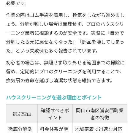
必要です。
作業の際はゴム手袋を着用し、換気をしながら進めまし
ょう。分解が難しい場合は無理せず、プロのハウスクリ
ーニング業者に相談するのが安全です。実際に「自分で
分解したら元に戻せなくなった」「部品を壊してしまっ
た」という失敗例も多く報告されています。
初心者の場合は、無理せず取り外せる範囲までの掃除に
留め、定期的にプロのクリーニングを利用することで、
換気扇の寿命を延ばし清潔な状態を維持できます。
ハウスクリーニングを選ぶ理由とポイント
確認すべきポ
岡山市南区浦安西町業
選ぶ理由
イント
者の特徴
徹底分解洗
料金体系が明
地域密着で迅速な対応