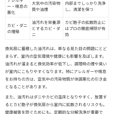
アレルギ
大気中の汚染物
内部までしっかり洗浄
ー・喘息の
質や油煙
し、清潔を保つ
悪化
油汚れを栄養源
カビ胞子の拡散防止に
カビ・ダニ
とするカビ・ダ
はプロの徹底掃除が有
の増殖
ニ
効
換気扇に蓄積した油汚れは、単なる見た目の問題にとど
まらず、室内の空気環境や健康にも影響を及ぼします。
油汚れが溜まると換気効率が低下し、調理時の煙や臭い
が室内にこもりやすくなります。特にアレルギーや喘息
をお持ちの方は、空気中の汚染物質が体調悪化の引き金
となることがあります。
また、油汚れはダニやカビの温床となりやすく、放置す
るとカビ胞子が換気扇から室内に拡散されるリスクも。
健康被害を防ぐためにも、定期的な分解洗浄が重要で