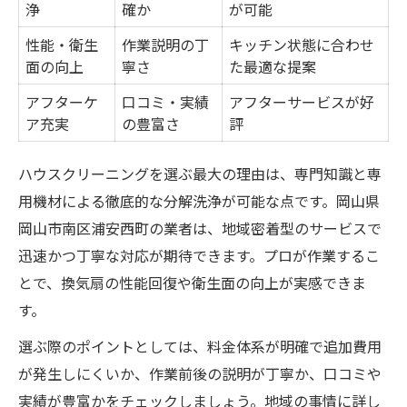
浄
確か
が可能
性能・衛生
作業説明の丁
キッチン状態に合わせ
面の向上
寧さ
た最適な提案
アフターケ
口コミ・実績
アフターサービスが好
ア充実
の豊富さ
評
ハウスクリーニングを選ぶ最大の理由は、専門知識と専
用機材による徹底的な分解洗浄が可能な点です。岡山県
岡山市南区浦安西町の業者は、地域密着型のサービスで
迅速かつ丁寧な対応が期待できます。プロが作業するこ
とで、換気扇の性能回復や衛生面の向上が実感できま
す。
選ぶ際のポイントとしては、料金体系が明確で追加費用
が発生しにくいか、作業前後の説明が丁寧か、口コミや
実績が豊富かをチェックしましょう。地域の事情に詳し