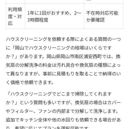
利用頻
1年に1回がおすすめ、2～
不在時対応可能
度・対
3時間程度
か要確認
応
ハウスクリーニングを依頼する際によくある質問の一つ
に「岡山でハウスクリーニングの相場はいくらです
か？」があります。岡山県岡山市南区浦安西町では、換
気扇の分解洗浄の料金は汚れ具合や換気扇の種類によっ
て異なりますが、事前に見積もりを取ることで納得のい
く価格で依頼できます。
「ハウスクリーニングでどこまで掃除してくれます
か？」という質問も多いですが、換気扇の場合はカバー
やフィルター、ファンの内部まで分解して洗浄します。
追加でキッチン全体や他の水回りも依頼できる場合があ
り、希望に応じてプランを選択可能です。