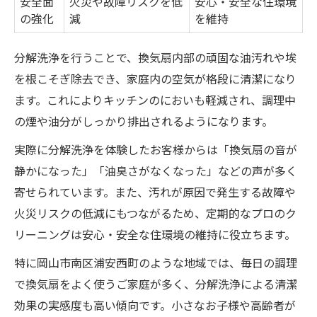
安全面
火災や故障リスクを低
安心・安全な住環境
の強化
減
を維持
分解洗浄を行うことで、換気扇内部の頑固な油汚れや埃
を根こそぎ除去でき、家庭内の空気が格段に清潔になり
ます。これによりキッチンのにおいも軽減され、調理中
の煙や油分がしっかり排出されるようになります。
実際に分解洗浄を体験したお客様からは「換気扇の音が
静かになった」「油臭さがなくなった」などの声が多く
寄せられています。また、汚れが原因で発生する故障や
火災リスクの低減にもつながるため、定期的なプロのク
リーニングは安心・安全な住環境の維持に役立ちます。
特に岡山市南区浦安西町のような地域では、毎日の調理
で換気扇をよく使うご家庭が多く、分解洗浄による清潔
効果の実感度も高い傾向です。小さなお子様や高齢者が