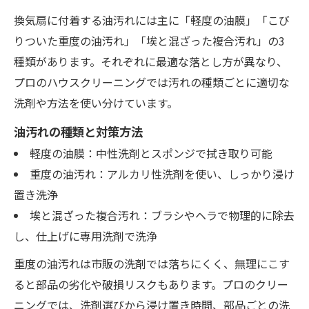
換気扇に付着する油汚れには主に「軽度の油膜」「こび
りついた重度の油汚れ」「埃と混ざった複合汚れ」の3
種類があります。それぞれに最適な落とし方が異なり、
プロのハウスクリーニングでは汚れの種類ごとに適切な
洗剤や方法を使い分けています。
油汚れの種類と対策方法
軽度の油膜：中性洗剤とスポンジで拭き取り可能
重度の油汚れ：アルカリ性洗剤を使い、しっかり浸け
置き洗浄
埃と混ざった複合汚れ：ブラシやヘラで物理的に除去
し、仕上げに専用洗剤で洗浄
重度の油汚れは市販の洗剤では落ちにくく、無理にこす
ると部品の劣化や破損リスクもあります。プロのクリー
ニングでは、洗剤選びから浸け置き時間、部品ごとの洗