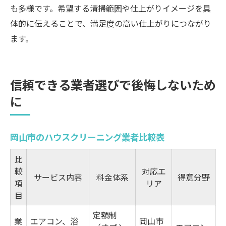
も多様です。希望する清掃範囲や仕上がりイメージを具
体的に伝えることで、満足度の高い仕上がりにつながり
ます。
信頼できる業者選びで後悔しないため
に
岡山市のハウスクリーニング業者比較表
比
較
対応エ
サービス内容
料金体系
得意分野
項
リア
目
定額制
業
エアコン、浴
岡山市