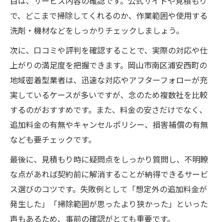
目は、サービス内容の確認です。公式サイトや見積もり
で、どこまで掃除してくれるのか、作業範囲や使用する
洗剤・機材などをしっかりチェックしましょう。
次に、口コミや評判を確認することで、実際の対応や仕
上がりの満足度を把握できます。岡山市南区浦安西町の
地域密着型業者は、迅速な対応やアフターフォローが充
実しているケースが多いですが、念のため複数社を比較
するのがおすすめです。また、料金の安さだけでなく、
追加料金の有無やキャンセルポリシー、損害補償の有無
なども要チェックです。
最後に、見積もり時に疑問点をしっかり質問し、不明瞭
な点があれば契約前に解消することが納得できるサービ
ス選びのコツです。失敗例として「想定外の追加料金が
発生した」「掃除範囲が思ったより狭かった」といった
声もあるため、事前の確認がとても重要です。