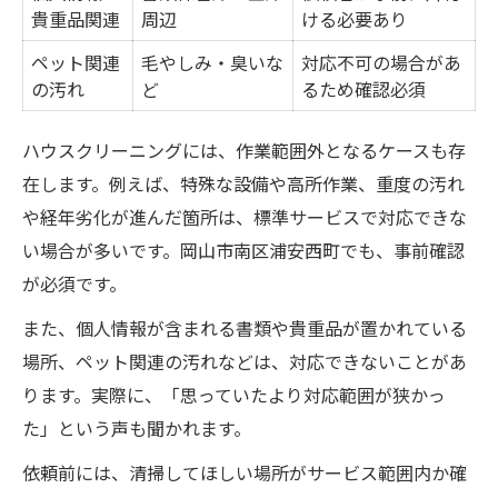
貴重品関連
周辺
ける必要あり
ペット関連
毛やしみ・臭いな
対応不可の場合があ
の汚れ
ど
るため確認必須
ハウスクリーニングには、作業範囲外となるケースも存
在します。例えば、特殊な設備や高所作業、重度の汚れ
や経年劣化が進んだ箇所は、標準サービスで対応できな
い場合が多いです。岡山市南区浦安西町でも、事前確認
が必須です。
また、個人情報が含まれる書類や貴重品が置かれている
場所、ペット関連の汚れなどは、対応できないことがあ
ります。実際に、「思っていたより対応範囲が狭かっ
た」という声も聞かれます。
依頼前には、清掃してほしい場所がサービス範囲内か確