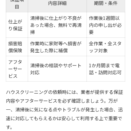
内容詳細
期間・条件
目
清掃後に仕上がり不良が
作業後1週間以
仕上が
あった場合、無料で再清
内の申し出が必
り保証
掃
要
損害賠
作業時に家財等へ損害が
全作業・全スタ
償保険
発生した際に補償
ッフ対象
アフタ
清掃後の相談やサポート
1か月間まで電
ーサー
対応
話・訪問対応可
ビス
ハウスクリーニングの依頼時には、業者が提供する保証
内容やアフターサービスを必ず確認しましょう。万が
一、清掃後に気になる点やトラブルが発生した場合、迅
速に対応してもらえるかは安心して利用する上で重要で
す。