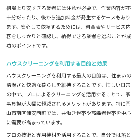
トラブル回避のための契約見直し術
相場より安すぎる業者には注意が必要で、作業内容が不
契約書で見落としがちな項目一覧
十分だったり、後から追加料金が発生するケースもあり
ます。安心して依頼するためには、料金表やサービス内
容をしっかりと確認し、納得できる業者を選ぶことが成
功のポイントです。
ハウスクリーニングを利用する目的と効果
ハウスクリーニングを利用する最大の目的は、住まいの
清潔さと快適な暮らしを維持することです。忙しい日常
の中で、プロによるクリーニングを活用することで、家
事負担が大幅に軽減されるメリットがあります。特に岡
山市南区浦安西町では、共働き世帯や高齢者世帯を中心
に需要が高まっています。
プロの技術と専用機材を活用することで、自分では落と