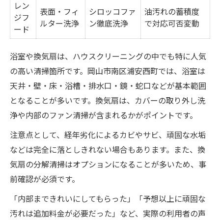
レン
表面・フィ
シロッコファ
油汚れの蓄積度
ジフ
ルター洗浄
ン徹底洗浄
で対応可否変動
ード
浴室や換気扇は、ハウスクリーニングの中でも特に人気
の高い清掃箇所です。岡山市南区浦安西町では、浴室は
天井・壁・床・浴槽・排水口・鏡・蛇口などが基本範囲
となることが多いです。換気扇は、カバーの取り外し洗
浄や内部のファン清掃が含まれるかがポイントです。
注意点として、経年劣化によるカビやサビ、頑固な水垢
などは完全に落としきれない場合もあります。また、換
気扇の分解清掃はオプションになることが多いため、事
前確認が必須です。
「内部まできれいにしてもらった」「予想以上に頑固な
汚れは追加料金が必要だった」など、実際の利用者の声