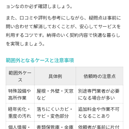
ョンなのか必ず確認しましょう。
また、口コミや評判も参考にしながら、疑問点は事前に
問い合わせて解消しておくことが、安心してサービスを
利用するコツです。納得のいく契約内容で快適な暮らし
を実現しましょう。
範囲外となるケースと注意事項
範囲外ケー
具体例
依頼時の注意点
ス
特殊設備や
屋根・外壁・天窓
別途専門業者が必要
高所作業
など
になる場合が多い
経年劣化・
落ちにくいカビ・
追加料金や作業不可
重度の汚れ
サビ・変色部分
となることあり
個人情報・
書類保管庫・金庫
依頼者が事前に片付