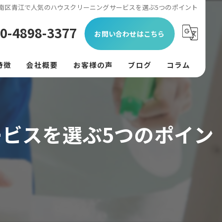
南区青江で人気のハウスクリーニングサービスを選ぶ5つのポイント
0-4898-3377
お問い合わせはこちら
特徴
会社概要
お客様の声
ブログ
コラム
ン
フード
ビスを選ぶ5つのポイン
リング