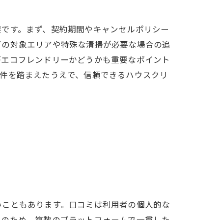
要です。まず、契約期間やキャンセルポリシー
グの対象エリアや特殊な清掃が必要な場合の追
がエコフレンドリーかどうかも重要なポイント
条件を踏まえたうえで、信頼できるハウスクリ
いこともあります。口コミは利用者の個人的な
そのため、複数のプラットフォームで一貫した