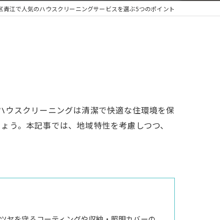
区青江で人気のハウスクリーニングサービスを選ぶ5つのポイント
ハウスクリーニングは清潔で快適な住環境を保
しょう。本記事では、地域特性を考慮しつつ、
ツヤを守るコーティングや収納・照明カバーの