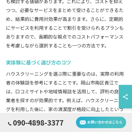
も検討する価値があります。これにより、コストを抑え
つつ、必要なサービスをまとめて受けることができるた
め、結果的に費用対効果が高まります。さらに、定期的
にサービスを利用することで割引を受けられるプランも
ありますので、長期的な視点でのコストパフォーマンス
を考慮しながら選択することも一つの方法です。
実体験に基づく選び方のコツ
ハウスクリーニングを選ぶ際に重要なのは、実際の利用
者の体験談を参考にすることです。岡山市南区青江で
は、口コミサイトや地域情報誌を活用して、評判の良い
業者を探すのが効果的です。例えば、ハウスクリーニン
グを利用した後に、家の清潔度が格段に向上したという
声が多く聞かれる業者は信頼できるといえるでしょう。
090-4898-3377
お問い合わせはこちら
また、業者のアフターサービスが充実しているかどうか