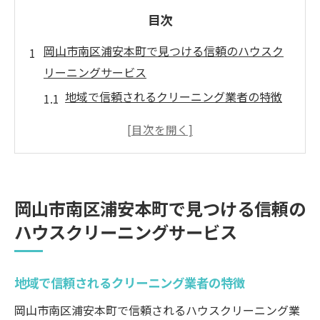
目次
岡山市南区浦安本町で見つける信頼のハウスク
リーニングサービス
地域で信頼されるクリーニング業者の特徴
口コミを利用したサービス選びの重要性
地元のプロフェッショナルが持つ技術力の
秘訣
選んで間違いないハウスクリーニングの条
岡山市南区浦安本町で見つける信頼の
件
ハウスクリーニングサービス
安全で安心なクリーニングサービスの見つ
け方
地域で信頼されるクリーニング業者の特徴
予算に合ったサービスの選定ポイント
プロが教えるトイレハウスクリーニングの選び
岡山市南区浦安本町で信頼されるハウスクリーニング業