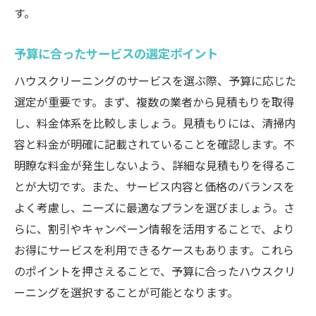
ハウスクリーニングの効果を最大限に活か
す。
す方法
予算に合ったサービスの選定ポイント
サービスを利用する際の注意点
定期サービスのメリットとデメリット
ハウスクリーニングのサービスを選ぶ際、予算に応じた
プロに頼むときの価格交渉のコツ
選定が重要です。まず、複数の業者から見積もりを取得
し、料金体系を比較しましょう。見積もりには、清掃内
クリーニング後のトイレを長持ちさせる方
容と料金が明確に記載されていることを確認します。不
法
明瞭な料金が発生しないよう、詳細な見積もりを得るこ
サービスを選ぶ際の契約条件の理解
とが大切です。また、サービス内容と価格のバランスを
よく考慮し、ニーズに最適なプランを選びましょう。さ
らに、割引やキャンペーン情報を活用することで、より
お得にサービスを利用できるケースもあります。これら
のポイントを押さえることで、予算に合ったハウスクリ
ーニングを選択することが可能となります。