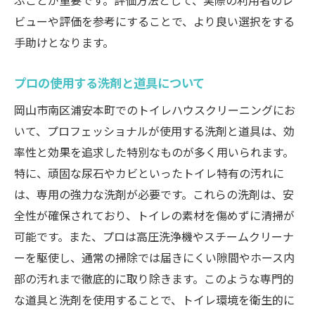
ぶことが重要です。評価方法として、実際の利用者のレ
ビューや評価を参考にすることで、より良い選択をする
手助けとなります。
プロの使用する洗剤と道具について
岡山市南区浦安本町でのトイレハウスクリーニングにお
いて、プロフェッショナルが使用する洗剤と道具は、効
率性と効果を追求した特別なものが多く用いられます。
特に、頑固な尿石やカビといったトイレ特有の汚れに
は、専用の強力な洗剤が必要です。これらの洗剤は、安
全性が確保されており、トイレの素材を傷めずに清掃が
可能です。また、プロは高圧洗浄機やスチームクリーナ
ーを駆使し、通常の掃除では届きにくい隙間やホース内
部の汚れまで徹底的に取り除きます。このような専門的
な道具と洗剤を使用することで、トイレ環境を衛生的に