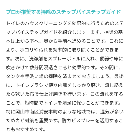
プロが推奨する掃除のステップバイステップガイド
トイレのハウスクリーニングを効果的に行うためのステ
ップバイステップガイドを紹介します。まず、掃除の基
本は上から下へ、奥から手前へ進めることです。これに
より、ホコリや汚れを効率的に取り除くことができま
す。次に、洗浄剤をスプレーボトルに入れ、便器や床に
吹きかけて数分間浸透させると効果的です。その間に、
タンクや手洗い場の掃除を済ませておきましょう。最後
に、トイレブラシで便器内部をしっかり磨き、流し終え
たら乾いた布で仕上げ磨きを行います。この流れを守る
ことで、短時間でトイレを清潔に保つことができます。
特に岡山市南区浦安本町のような地域では、湿気が多い
ためカビ対策も重要です。防カビスプレーを活用するこ
ともおすすめです。