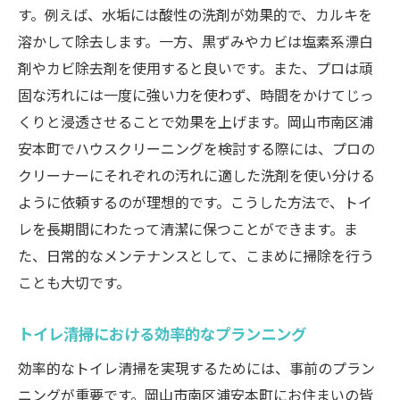
す。例えば、水垢には酸性の洗剤が効果的で、カルキを
溶かして除去します。一方、黒ずみやカビは塩素系漂白
剤やカビ除去剤を使用すると良いです。また、プロは頑
固な汚れには一度に強い力を使わず、時間をかけてじっ
くりと浸透させることで効果を上げます。岡山市南区浦
安本町でハウスクリーニングを検討する際には、プロの
クリーナーにそれぞれの汚れに適した洗剤を使い分ける
ように依頼するのが理想的です。こうした方法で、トイ
レを長期間にわたって清潔に保つことができます。ま
た、日常的なメンテナンスとして、こまめに掃除を行う
ことも大切です。
トイレ清掃における効率的なプランニング
効率的なトイレ清掃を実現するためには、事前のプラン
ニングが重要です。岡山市南区浦安本町にお住まいの皆