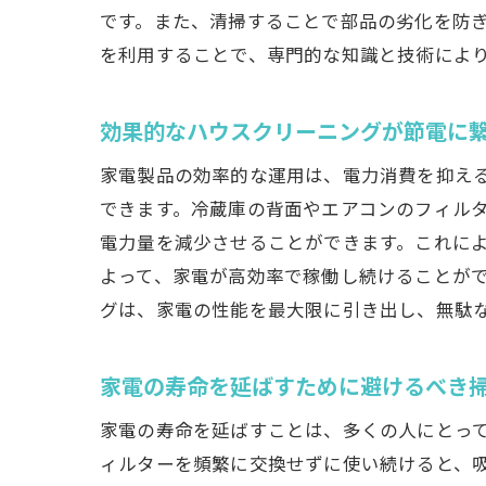
です。また、清掃することで部品の劣化を防
を利用することで、専門的な知識と技術によ
効果的なハウスクリーニングが節電に
家電製品の効率的な運用は、電力消費を抑え
できます。冷蔵庫の背面やエアコンのフィル
電力量を減少させることができます。これに
よって、家電が高効率で稼働し続けることが
グは、家電の性能を最大限に引き出し、無駄
家電の寿命を延ばすために避けるべき
家電の寿命を延ばすことは、多くの人にとっ
ィルターを頻繁に交換せずに使い続けると、