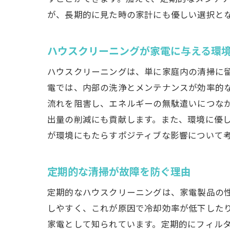
が、長期的に見た時の家計にも優しい選択と
ハウスクリーニングが家電に与える環
ハウスクリーニングは、単に家庭内の清掃に
電では、内部の洗浄とメンテナンスが効率的
流れを阻害し、エネルギーの無駄遣いにつな
出量の削減にも貢献します。また、環境に優
が環境にもたらすポジティブな影響について
定期的な清掃が故障を防ぐ理由
定期的なハウスクリーニングは、家電製品の
しやすく、これが原因で冷却効率が低下した
家電として知られています。定期的にフィル