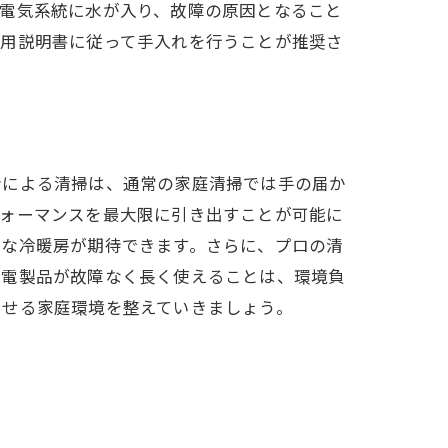
、電気系統に水が入り、故障の原因となること
使用説明書に従って手入れを行うことが推奨さ
バイス
者による清掃は、通常の家庭清掃では手の届か
フォーマンスを最大限に引き出すことが可能に
的な冷暖房が期待できます。さらに、プロの清
家電製品が故障なく長く使えることは、環境負
らせる家庭環境を整えていきましょう。