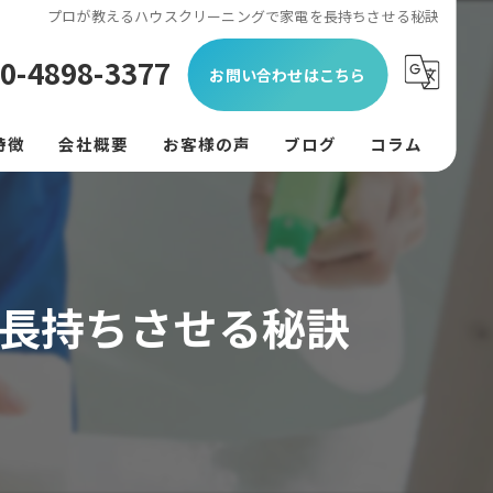
プロが教えるハウスクリーニングで家電を長持ちさせる秘訣
0-4898-3377
お問い合わせはこちら
特徴
会社概要
お客様の声
ブログ
コラム
ン
フード
長持ちさせる秘訣
リング