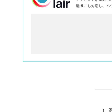
清掃にも対応し、ハ