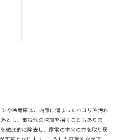
コンや冷蔵庫は、内部に溜まったホコリや汚れ
く落とし、電気代の増加を招くこともありま
れを徹底的に除去し、家電の本来の力を取り戻
が可能となります。こうした日常的なケア