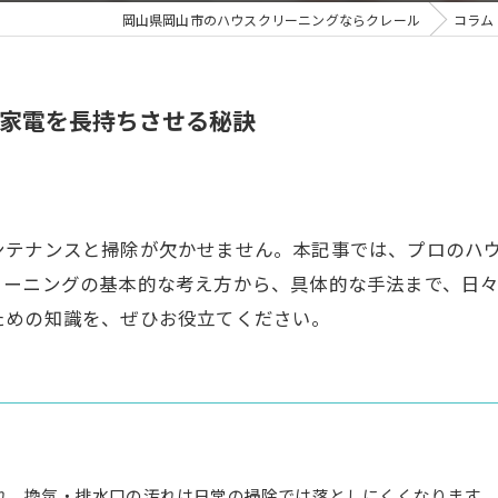
岡山県岡山市のハウスクリーニングならクレール
コラム
家電を長持ちさせる秘訣
ンテナンスと掃除が欠かせません。本記事では、プロのハ
リーニングの基本的な考え方から、具体的な手法まで、日
ための知識を、ぜひお役立てください。
れ、換気・排水口の汚れは日常の掃除では落としにくくなります。