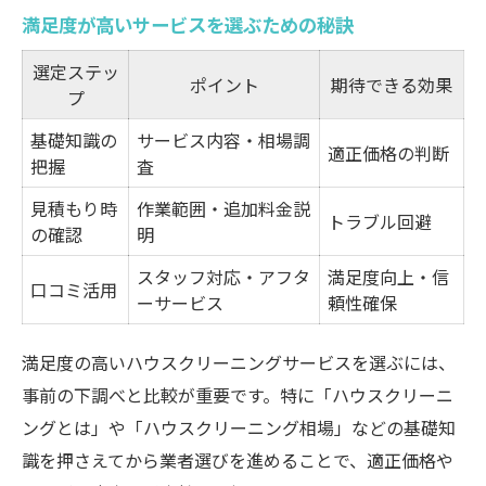
満足度が高いサービスを選ぶための秘訣
選定ステッ
ポイント
期待できる効果
プ
基礎知識の
サービス内容・相場調
適正価格の判断
把握
査
見積もり時
作業範囲・追加料金説
トラブル回避
の確認
明
スタッフ対応・アフタ
満足度向上・信
口コミ活用
ーサービス
頼性確保
満足度の高いハウスクリーニングサービスを選ぶには、
事前の下調べと比較が重要です。特に「ハウスクリーニ
ングとは」や「ハウスクリーニング相場」などの基礎知
識を押さえてから業者選びを進めることで、適正価格や