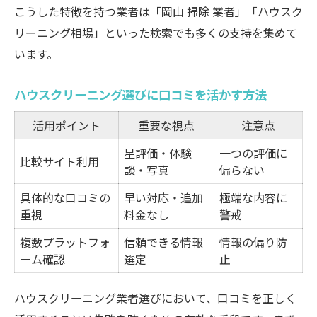
こうした特徴を持つ業者は「岡山 掃除 業者」「ハウスク
リーニング相場」といった検索でも多くの支持を集めて
います。
ハウスクリーニング選びに口コミを活かす方法
活用ポイント
重要な視点
注意点
星評価・体験
一つの評価に
比較サイト利用
談・写真
偏らない
具体的な口コミの
早い対応・追加
極端な内容に
重視
料金なし
警戒
複数プラットフォ
信頼できる情報
情報の偏り防
ーム確認
選定
止
ハウスクリーニング業者選びにおいて、口コミを正しく