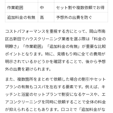
作業範囲
中
セット割や複数依頼でお得
追加料金の有無
高
予想外の出費を防ぐ
コストパフォーマンスを重視する方にとって、岡山市南
区古新田でハウスクリーニング業者を選ぶ際は「料金の
明瞭さ」「作業範囲」「追加料金の有無」が重要な比較
ポイントとなります。特に、見積もり時に全ての費用が
明示されているかどうかを確認することで、後から予想
外の出費を避けられます。
また、複数箇所をまとめて依頼した場合の割引やセット
プランの有無もコスパを左右する要素です。例えば、キ
ッチンと浴室のセットプランで割安になるケースや、エ
アコンクリーニングを同時に依頼することで全体の料金
が抑えられることもあります。口コミで「追加料金がな