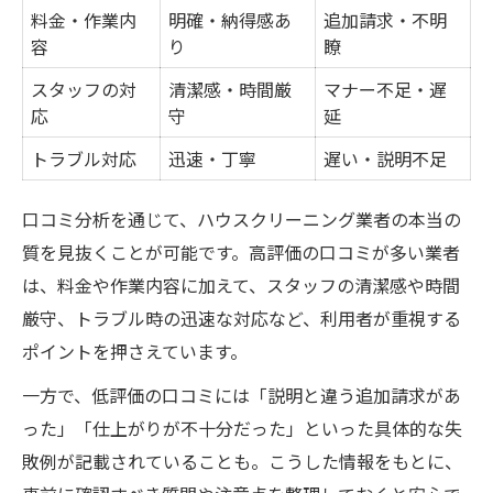
料金・作業内
明確・納得感あ
追加請求・不明
容
り
瞭
スタッフの対
清潔感・時間厳
マナー不足・遅
応
守
延
トラブル対応
迅速・丁寧
遅い・説明不足
口コミ分析を通じて、ハウスクリーニング業者の本当の
質を見抜くことが可能です。高評価の口コミが多い業者
は、料金や作業内容に加えて、スタッフの清潔感や時間
厳守、トラブル時の迅速な対応など、利用者が重視する
ポイントを押さえています。
一方で、低評価の口コミには「説明と違う追加請求があ
った」「仕上がりが不十分だった」といった具体的な失
敗例が記載されていることも。こうした情報をもとに、