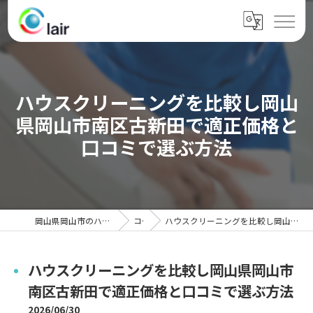
ハウスクリーニングを比較し岡山
県岡山市南区古新田で適正価格と
口コミで選ぶ方法
岡山県岡山市のハウスクリーニングならクレール
コラム
ハウスクリーニングを比較し岡山県岡山市南区古新田で適正価格と口コミで選ぶ方法
ハウスクリーニングを比較し岡山県岡山市
南区古新田で適正価格と口コミで選ぶ方法
2026/06/30