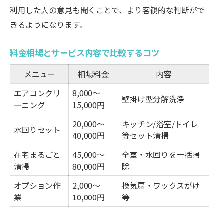
利用した人の意見も聞くことで、より客観的な判断がで
きるようになります。
料金相場とサービス内容で比較するコツ
メニュー
相場料金
内容
エアコンクリ
8,000〜
壁掛け型分解洗浄
ーニング
15,000円
20,000〜
キッチン/浴室/トイレ
水回りセット
40,000円
等セット清掃
在宅まるごと
45,000〜
全室・水回りを一括掃
清掃
80,000円
除
オプション作
2,000〜
換気扇・ワックスがけ
業
10,000円
等