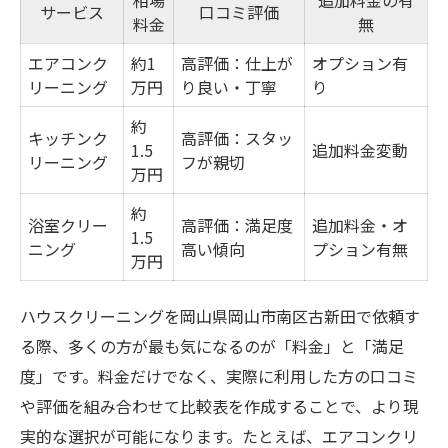
相場
追加料金の有
サービス
口コミ評価
料金
無
エアコンク
約1
高評価：仕上が
オプション有
リーニング
万円
り良い・丁寧
り
約
キッチンク
高評価：スタッ
1.5
追加料金変動
リーニング
フが親切
万円
約
浴室クリー
高評価：満足度
追加料金・オ
1.5
ニング
高い傾向
プション有無
万円
ハウスクリーニングを岡山県岡山市南区古新田で依頼す
る際、多くの方が最も気になるのが「料金」と「満足
度」です。料金だけでなく、実際に利用した方の口コミ
や評価を組み合わせて比較表を作成することで、より現
実的な選択が可能になります。たとえば、エアコンクリ