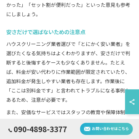
かった」「セット割が便利だった」といった意見も参考
にしましょう。
安さだけで選ばないための注意点
ハウスクリーニング業者選びで「とにかく安い業者」を
選びたくなる気持ちはよくわかりますが、安さだけで判
断すると後悔するケースも少なくありません。たとえ
ば、料金が安い代わりに作業範囲が限定されていたり、
追加料金が発生しやすい業者も存在します。作業後に
「ここは別料金です」と言われてトラブルになる事例も
あるため、注意が必要です。
また、安価なサービスではスタッフの教育や保障体制が
不十分な場合があり、「仕上がりが雑だった」「対応が
090-4898-3377
お問い合わせはこちら
遅かった」などの口コミも見受けられます。料金とサー