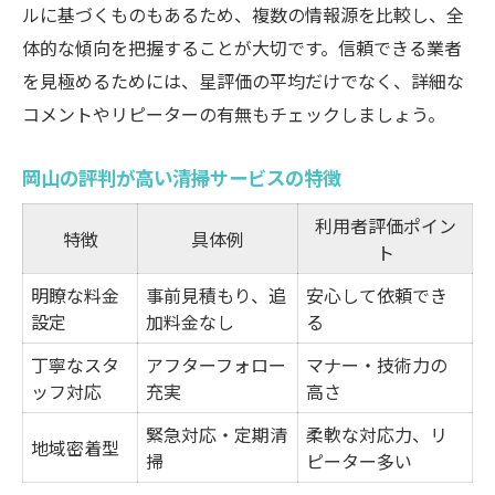
ルに基づくものもあるため、複数の情報源を比較し、全
体的な傾向を把握することが大切です。信頼できる業者
を見極めるためには、星評価の平均だけでなく、詳細な
コメントやリピーターの有無もチェックしましょう。
岡山の評判が高い清掃サービスの特徴
利用者評価ポイン
特徴
具体例
ト
明瞭な料金
事前見積もり、追
安心して依頼でき
設定
加料金なし
る
丁寧なスタ
アフターフォロー
マナー・技術力の
ッフ対応
充実
高さ
緊急対応・定期清
柔軟な対応力、リ
地域密着型
掃
ピーター多い