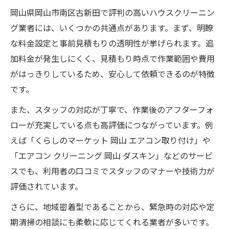
岡山県岡山市南区古新田で評判の高いハウスクリーニン
グ業者には、いくつかの共通点があります。まず、明瞭
な料金設定と事前見積もりの透明性が挙げられます。追
加料金が発生しにくく、見積もり時点で作業範囲や費用
がはっきりしているため、安心して依頼できるのが特徴
です。
また、スタッフの対応が丁寧で、作業後のアフターフォ
ローが充実している点も高評価につながっています。例
えば「くらしのマーケット 岡山 エアコン取り付け」や
「エアコン クリーニング 岡山 ダスキン」などのサービ
スでも、利用者の口コミでスタッフのマナーや技術力が
評価されています。
さらに、地域密着型であることから、緊急時の対応や定
期清掃の相談にも柔軟に応じてくれる業者が多いです。