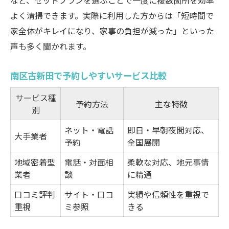
など、セットプランを選ぶことで一度に複数箇所を効率
よく清掃できます。実際に利用した方からは「短時間で
家全体がキレイになり、家事の負担が減った」といった
声も多く聞かれます。
南区古新田で予約しやすいサービス比較
サービス種
予約方法
主な特徴
別
ネット・電話
即日・早朝夜間対応、
大手業者
予約
全国展開
地域密着型
電話・対面相
柔軟な対応、地元事情
業者
談
に精通
口コミ評判
サイト・口コ
実績や信頼性を重視で
重視
ミ参照
きる