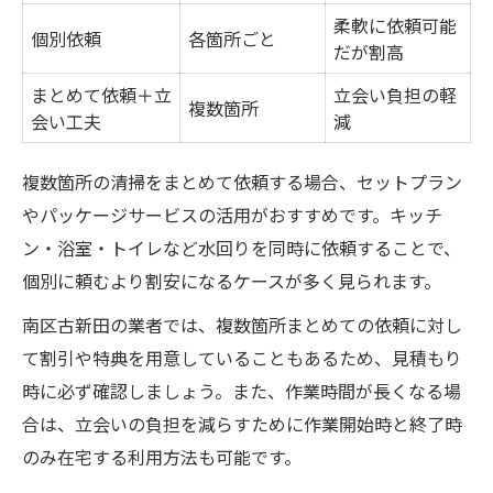
柔軟に依頼可能
個別依頼
各箇所ごと
だが割高
まとめて依頼＋立
立会い負担の軽
複数箇所
会い工夫
減
複数箇所の清掃をまとめて依頼する場合、セットプラン
やパッケージサービスの活用がおすすめです。キッチ
ン・浴室・トイレなど水回りを同時に依頼することで、
個別に頼むより割安になるケースが多く見られます。
南区古新田の業者では、複数箇所まとめての依頼に対し
て割引や特典を用意していることもあるため、見積もり
時に必ず確認しましょう。また、作業時間が長くなる場
合は、立会いの負担を減らすために作業開始時と終了時
のみ在宅する利用方法も可能です。