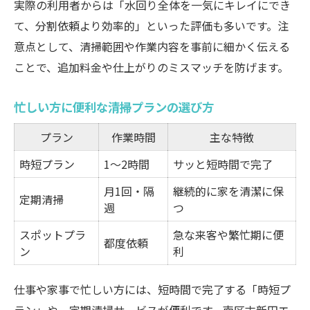
実際の利用者からは「水回り全体を一気にキレイにでき
て、分割依頼より効率的」といった評価も多いです。注
意点として、清掃範囲や作業内容を事前に細かく伝える
ことで、追加料金や仕上がりのミスマッチを防げます。
忙しい方に便利な清掃プランの選び方
プラン
作業時間
主な特徴
時短プラン
1～2時間
サッと短時間で完了
月1回・隔
継続的に家を清潔に保
定期清掃
週
つ
スポットプラ
急な来客や繁忙期に便
都度依頼
ン
利
仕事や家事で忙しい方には、短時間で完了する「時短プ