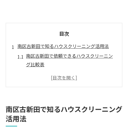
目次
南区古新田で知るハウスクリーニング活用法
南区古新田で依頼できるハウスクリーニン
グ比較表
ハウスクリーニングを賢く使うための基本
初めて利用するなら知っておきたい注意点
日常清掃とハウスクリーニングの違い解説
人気のハウスクリーニング利用法の傾向
南区古新田で知るハウスクリーニング
ハウスクリーニングの特徴を南区古新田で確認
活用法
南区古新田のハウスクリーニング内容一覧