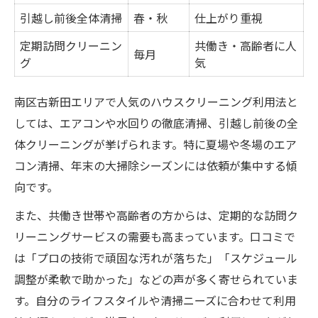
引越し前後全体清掃
春・秋
仕上がり重視
定期訪問クリーニン
共働き・高齢者に人
毎月
グ
気
南区古新田エリアで人気のハウスクリーニング利用法と
しては、エアコンや水回りの徹底清掃、引越し前後の全
体クリーニングが挙げられます。特に夏場や冬場のエア
コン清掃、年末の大掃除シーズンには依頼が集中する傾
向です。
また、共働き世帯や高齢者の方からは、定期的な訪問ク
リーニングサービスの需要も高まっています。口コミで
は「プロの技術で頑固な汚れが落ちた」「スケジュール
調整が柔軟で助かった」などの声が多く寄せられていま
す。自分のライフスタイルや清掃ニーズに合わせて利用