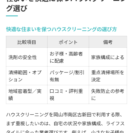
グ選び
快適な住まいを保つハウスクリーニングの選び方
比較項目
ポイント
備考
お子様・高齢者
洗剤の安全性
家族構成による
に配慮
清掃範囲・オプ
パッケージ/割引
重点清掃場所を
ション
有無
決定
地域密着型／実
口コミ・評判重
失敗防止の参考
績
視
に
ハウスクリーニングを岡山市南区古新田で利用する際、
まず重視したいのは、自宅の状況や家族構成、ライフス
タイルに合った業者選びです。例えば、小さなお子様や