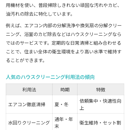
用機材を使い、普段掃除しきれない頑固な汚れやカビ、
油汚れの除去に特化しています。
例えば、エアコン内部の分解洗浄や換気扇の分解クリー
ニング、浴室のカビ除去などはハウスクリーニングなら
ではのサービスです。定期的な日常清掃と組み合わせる
ことで、住まい全体の衛生環境をより高い水準で維持す
ることができます。
人気のハウスクリーニング利用法の傾向
利用法
時期
特徴
依頼集中・快適性向
エアコン徹底清掃
夏・冬
上
通年・年
水回りクリーニング
衛生維持・セット割
末