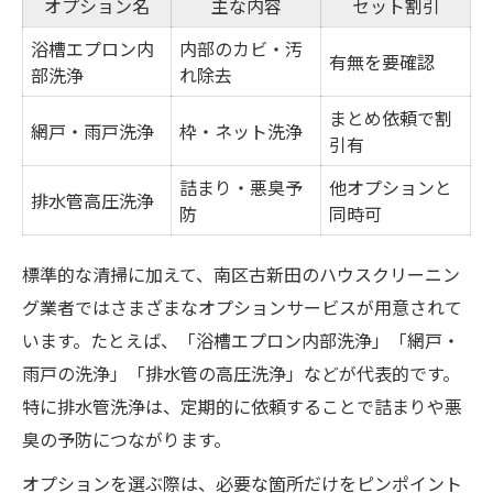
オプション名
主な内容
セット割引
浴槽エプロン内
内部のカビ・汚
有無を要確認
部洗浄
れ除去
まとめ依頼で割
網戸・雨戸洗浄
枠・ネット洗浄
引有
詰まり・悪臭予
他オプションと
排水管高圧洗浄
防
同時可
標準的な清掃に加えて、南区古新田のハウスクリーニン
グ業者ではさまざまなオプションサービスが用意されて
います。たとえば、「浴槽エプロン内部洗浄」「網戸・
雨戸の洗浄」「排水管の高圧洗浄」などが代表的です。
特に排水管洗浄は、定期的に依頼することで詰まりや悪
臭の予防につながります。
オプションを選ぶ際は、必要な箇所だけをピンポイント