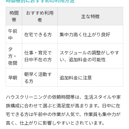
時間帯別におすすめの利用方法
時間
おすすめ利用
主な特徴
帯
者
午前
在宅できる方
集中力高く仕上がり良好
中
夕
仕事・育児で
スケジュールの調整がしやす
方・
日中不在の方
い、追加料金の可能性
夜間
朝早く活動す
早朝
追加料金に注意
る方
ハウスクリーニングの依頼時間帯は、生活スタイルや家
族構成に合わせて選ぶと満足度が高まります。日中に在
宅できる方は午前中の作業が人気で、作業員も集中力が
高く、仕上がりに影響しやすいとされています。