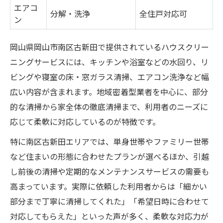
エアコ
分解・洗浄
全住戸対応可
ン
岡山県岡山市南区古新田で提供されているハウスクリー
ニングサービスには、キッチンや浴室などの水回り、リ
ビングや寝室の床・窓ガラス清掃、エアコン洗浄など幅
広い内容が含まれます。地域密着型業者を中心に、部分
的な清掃から家全体の徹底清掃まで、利用者のニーズに
応じて柔軟に対応しているのが特徴です。
特に南区古新田エリアでは、単身世帯やファミリー世帯
など住まいの形態に合わせたプランが選べるほか、引越
し前後の清掃や定期的なメンテナンスサービスの需要も
高まっています。実際に依頼した利用者からは「細かい
部分まで丁寧に清掃してくれた」「希望日時に合わせて
対応してもらえた」といった声が多く、柔軟な対応力が