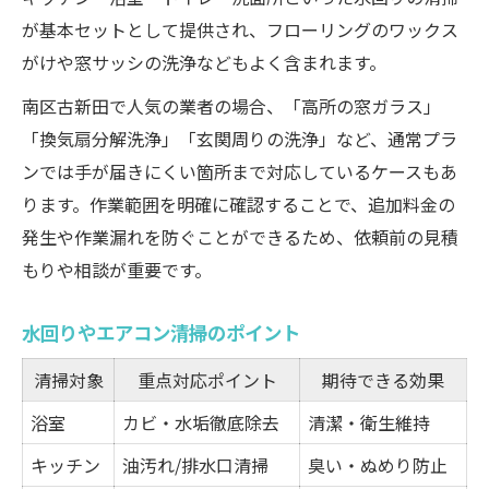
が基本セットとして提供され、フローリングのワックス
がけや窓サッシの洗浄などもよく含まれます。
南区古新田で人気の業者の場合、「高所の窓ガラス」
「換気扇分解洗浄」「玄関周りの洗浄」など、通常プラ
ンでは手が届きにくい箇所まで対応しているケースもあ
ります。作業範囲を明確に確認することで、追加料金の
発生や作業漏れを防ぐことができるため、依頼前の見積
もりや相談が重要です。
水回りやエアコン清掃のポイント
清掃対象
重点対応ポイント
期待できる効果
浴室
カビ・水垢徹底除去
清潔・衛生維持
キッチン
油汚れ/排水口清掃
臭い・ぬめり防止