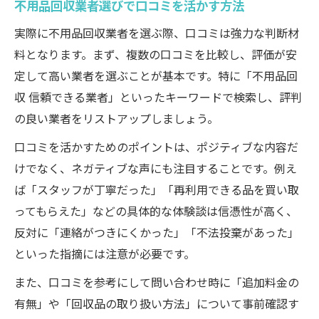
不用品回収業者選びで口コミを活かす方法
実際に不用品回収業者を選ぶ際、口コミは強力な判断材
料となります。まず、複数の口コミを比較し、評価が安
定して高い業者を選ぶことが基本です。特に「不用品回
収 信頼できる業者」といったキーワードで検索し、評判
の良い業者をリストアップしましょう。
口コミを活かすためのポイントは、ポジティブな内容だ
けでなく、ネガティブな声にも注目することです。例え
ば「スタッフが丁寧だった」「再利用できる品を買い取
ってもらえた」などの具体的な体験談は信憑性が高く、
反対に「連絡がつきにくかった」「不法投棄があった」
といった指摘には注意が必要です。
また、口コミを参考にして問い合わせ時に「追加料金の
有無」や「回収品の取り扱い方法」について事前確認す