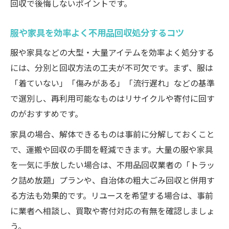
回収で後悔しないポイントです。
服や家具を効率よく不用品回収処分するコツ
服や家具などの大型・大量アイテムを効率よく処分する
には、分別と回収方法の工夫が不可欠です。まず、服は
「着ていない」「傷みがある」「流行遅れ」などの基準
で選別し、再利用可能なものはリサイクルや寄付に回す
のがおすすめです。
家具の場合、解体できるものは事前に分解しておくこと
で、運搬や回収の手間を軽減できます。大量の服や家具
を一気に手放したい場合は、不用品回収業者の「トラッ
ク詰め放題」プランや、自治体の粗大ごみ回収と併用す
る方法も効果的です。リユースを希望する場合は、事前
に業者へ相談し、買取や寄付対応の有無を確認しましょ
う。