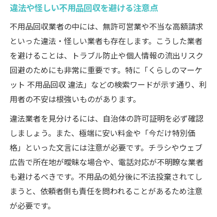
違法や怪しい不用品回収を避ける注意点
不用品回収業者の中には、無許可営業や不当な高額請求
といった違法・怪しい業者も存在します。こうした業者
を避けることは、トラブル防止や個人情報の流出リスク
回避のためにも非常に重要です。特に「くらしのマーケ
ット 不用品回収 違法」などの検索ワードが示す通り、利
用者の不安は根強いものがあります。
違法業者を見分けるには、自治体の許可証明を必ず確認
しましょう。また、極端に安い料金や「今だけ特別価
格」といった文言には注意が必要です。チラシやウェブ
広告で所在地が曖昧な場合や、電話対応が不明瞭な業者
も避けるべきです。不用品の処分後に不法投棄されてし
まうと、依頼者側も責任を問われることがあるため注意
が必要です。