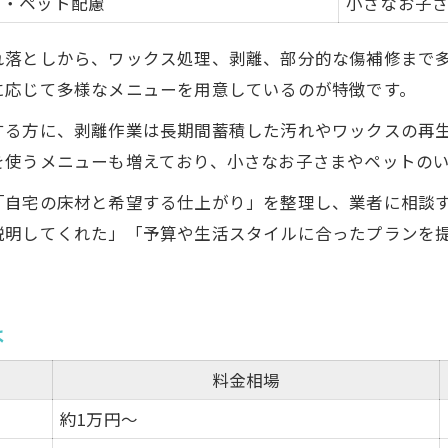
ー・ペット配慮
小さなお子
れ落としから、ワックス処理、剥離、部分的な傷補修まで
に応じて多様なメニューを用意しているのが特徴です。
する方に、剥離作業は長期間蓄積した汚れやワックスの再
を使うメニューも増えており、小さなお子さまやペットの
「自宅の床材と希望する仕上がり」を整理し、業者に相談
説明してくれた」「予算や生活スタイルに合ったプランを
は
料金相場
約1万円～