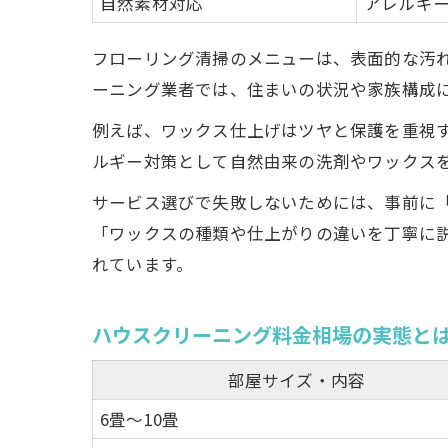
自然素材対応
アレルギ
フローリング清掃のメニューは、表面的な汚
ーニング業者では、住まいの状況や家族構成
例えば、ワックス仕上げはツヤと保護を重視
ルギー対策として自然由来の洗剤やワックス
サービス選びで失敗しないためには、事前に
「ワックスの種類や仕上がりの違いを丁寧に
れています。
ハウスクリーニング料金相場の実態と
部屋サイズ・内容
6畳～10畳