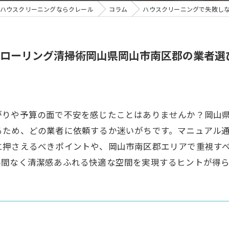
ハウスクリーニングならクレール
コラム
ハウスクリーニングで失敗し
ローリング清掃術岡山県岡山市南区郡の業者選
がりや予算の面で不安を感じたことはありませんか？岡山
るため、どの業者に依頼するか迷いがちです。マニュアル
に押さえるべきポイントや、岡山市南区郡エリアで重視す
手間なく清潔感あふれる快適な空間を実現するヒントが得ら