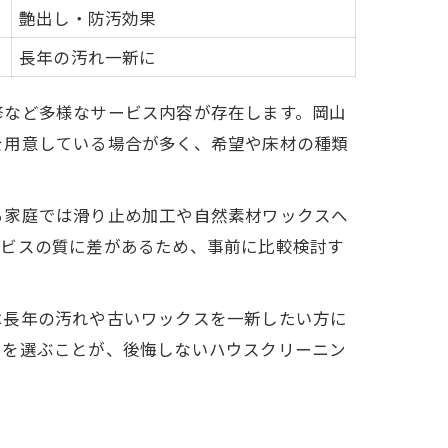
艶出し・防汚効果
長年の汚れ一新に
修など多様なサービス内容が存在します。岡山
を用意している場合が多く、希望や床材の種類
る家庭では滑り止め加工や自然素材ワックスへ
ービスの質に差があるため、事前に比較検討す
は長年の汚れや古いワックスを一新したい方に
ンを選ぶことが、後悔しないハウスクリーニン