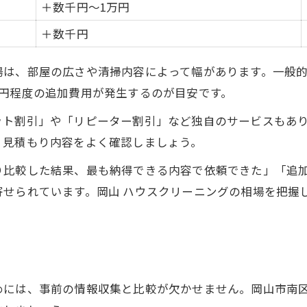
＋数千円～1万円
＋数千円
は、部屋の広さや清掃内容によって幅があります。一般的に
万円程度の追加費用が発生するのが目安です。
ット割引」や「リピーター割引」など独自のサービスもあ
、見積もり内容をよく確認しましょう。
り比較した結果、最も納得できる内容で依頼できた」「追
寄せられています。岡山 ハウスクリーニングの相場を把握
めには、事前の情報収集と比較が欠かせません。岡山市南