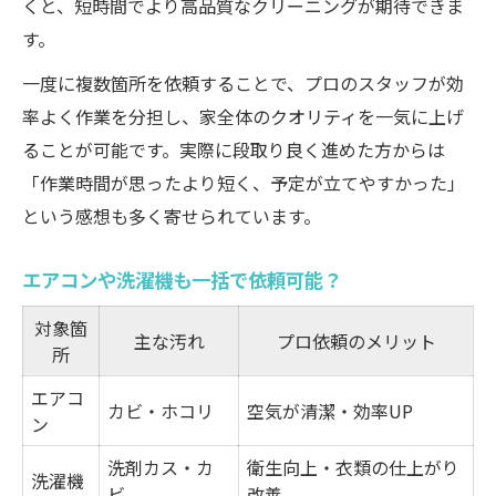
くと、短時間でより高品質なクリーニングが期待できま
す。
一度に複数箇所を依頼することで、プロのスタッフが効
率よく作業を分担し、家全体のクオリティを一気に上げ
ることが可能です。実際に段取り良く進めた方からは
「作業時間が思ったより短く、予定が立てやすかった」
という感想も多く寄せられています。
エアコンや洗濯機も一括で依頼可能？
対象箇
主な汚れ
プロ依頼のメリット
所
エアコ
カビ・ホコリ
空気が清潔・効率UP
ン
洗剤カス・カ
衛生向上・衣類の仕上がり
洗濯機
ビ
改善