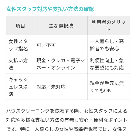
女性スタッフ対応や支払い方法の確認
利用者のメリッ
項目
主な選択肢
ト
女性スタ
一人暮らし・高
可／不可
ッフ指名
齢者でも安心
支払い方
現金・クレカ・電子マ
利便性向上・急
法
ネー・オンライン
な要望にも対応
キャッシ
現金が手元に無
ュレス決
対応／未対応
くてもOK
済
ハウスクリーニングを依頼する際、女性スタッフによる
対応や多様な支払い方法の有無も安心・便利なポイント
です。特に一人暮らしの女性や高齢者世帯では、女性ス