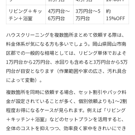
リビング＋キッ
4万円台〜
3万円台〜5
約
チン＋浴室
6万円台
万円台
15%OFF
ハウスクリーニングを複数箇所まとめて依頼する際は、
料金体系が気になる方も多いでしょう。岡山県岡山市南
区郡での一般的な相場としては、リビング単体でおよそ
1万円台から2万円台、水回りも含めると3万円台から5万
円台が目安となります（作業範囲や家の広さ、汚れ具合
によって変動）。
複数箇所を同時に依頼する場合、セット割引やパック料
金が設定されていることが多く、個別依頼よりも1～2割
程度お得になるケースが見られます。例えば「リビング
＋キッチン＋浴室」などのセットプランを活用すると、
全体のコストを抑えつつ、効率良く家中をきれいにでき