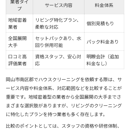
業者タイ
サービス内容
料金体系
プ
地域密着
リビング特化プラン、
個別見積もり
業者
柔軟な対応
全国展開
セットパックあり、水
パック料金あり
大手
回り併用可能
口コミ高
資格スタッフ、安心対
明瞭会計（追加
評価業者
応
料金なし）
岡山市南区郡でハウスクリーニングを依頼する際は、サ
ービス内容や料金体系、対応範囲などを比較することが
重要です。地域密着型の業者から全国展開の大手までさ
まざまな選択肢がありますが、リビングのクリーニング
に特化したプランを持つ業者も多く存在します。
比較のポイントとしては、スタッフの資格や研修体制、