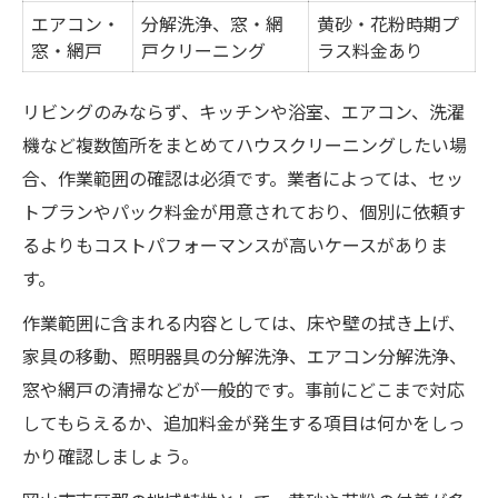
エアコン・
分解洗浄、窓・網
黄砂・花粉時期プ
窓・網戸
戸クリーニング
ラス料金あり
リビングのみならず、キッチンや浴室、エアコン、洗濯
機など複数箇所をまとめてハウスクリーニングしたい場
合、作業範囲の確認は必須です。業者によっては、セッ
トプランやパック料金が用意されており、個別に依頼す
るよりもコストパフォーマンスが高いケースがありま
す。
作業範囲に含まれる内容としては、床や壁の拭き上げ、
家具の移動、照明器具の分解洗浄、エアコン分解洗浄、
窓や網戸の清掃などが一般的です。事前にどこまで対応
してもらえるか、追加料金が発生する項目は何かをしっ
かり確認しましょう。