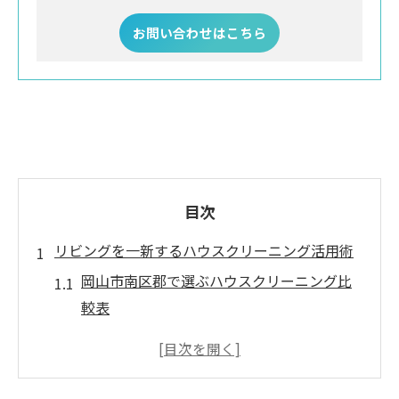
お問い合わせはこちら
目次
リビングを一新するハウスクリーニング活用術
岡山市南区郡で選ぶハウスクリーニング比
較表
リビングの頑固な汚れもプロの力で一掃
まとめて依頼する場合の作業範囲を知る
ハウスクリーニングを活用した快適空間づ