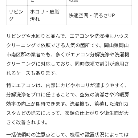
リビン
ホコリ・皮脂
快適空間・明るさUP
グ
汚れ
リビングや水回りと並んで、エアコンや洗濯機もハウス
クリーニングで依頼できる人気の箇所です。岡山県岡山
市南区郡の業者でも、多くがエアコン分解洗浄や洗濯機
クリーニングに対応しており、同時依頼で割引が適用さ
れるケースもあります。
特にエアコンは、内部にカビやホコリが溜まりやすく、
分解洗浄をプロに任せることで、空気の清潔さや冷暖房
効率の向上が期待できます。洗濯機も、蓄積した洗剤カ
スやカビの除去によって、衣類の仕上がりや衛生面が大
きく改善されます。
一括依頼時の注意点として、機種や設置状況によっては