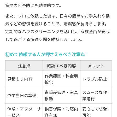
策やカビ予防にも効果的です。
また、プロに依頼した後は、日々の簡単なお手入れや換
気などの習慣を続けることで、清潔感が長持ちします。
定期的なハウスクリーニングを活用し、家族全員が安心
して過ごせる快適空間を維持しましょう。
初めて依頼する人が押さえるべき注意点
注意点
確認すべき内容
メリット
作業範囲・料金明
見積もり内容
トラブル防止
瞭化
貴重品管理・家具
スムーズな作
作業当日の準備
移動
業進行
保険・アフターサ
損害保険・対応内
安心して依頼
ービス
容有無
可能