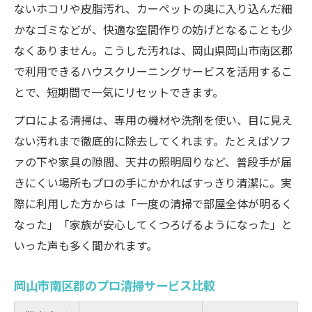
ないホコリや皮脂汚れ、カーペットの奥に入り込んだ細
かなゴミなどが、快適な空間作りの妨げとなることも少
なくありません。こうした汚れは、岡山県岡山市南区郡
で利用できるハウスクリーニングサービスを活用するこ
とで、短期間で一気にリセットできます。
プロによる清掃は、専用の機材や洗剤を使い、目に見え
ない汚れまで徹底的に除去してくれます。たとえばソフ
ァの下や家具の隙間、天井の照明周りなど、普段手が届
きにくい場所もプロの手にかかればすっきり清潔に。実
際に利用した方からは「一度の清掃で部屋全体が明るく
なった」「家族が安心してくつろげるようになった」と
いった声も多く聞かれます。
岡山市南区郡のプロ清掃サービス比較