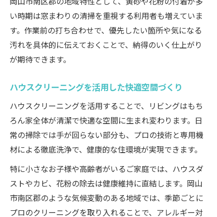
岡山市南区郡の地域特性として、黄砂や花粉の付着が多
い時期は窓まわりの清掃を重視する利用者も増えていま
す。作業前の打ち合わせで、優先したい箇所や気になる
汚れを具体的に伝えておくことで、納得のいく仕上がり
が期待できます。
ハウスクリーニングを活用した快適空間づくり
ハウスクリーニングを活用することで、リビングはもち
ろん家全体が清潔で快適な空間に生まれ変わります。日
常の掃除では手が回らない部分も、プロの技術と専用機
材による徹底洗浄で、健康的な住環境が実現できます。
特に小さなお子様や高齢者がいるご家庭では、ハウスダ
ストやカビ、花粉の除去は健康維持に直結します。岡山
市南区郡のような気候変動のある地域では、季節ごとに
プロのクリーニングを取り入れることで、アレルギー対