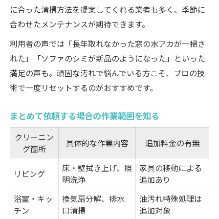
に合った清掃方法を提案してくれる業者も多く、季節に
合わせたメンテナンスが期待できます。
利用者の声では「長年取れなかった窓の水アカが一掃さ
れた」「ソファのシミが新品のようになった」といった
満足の声も。頑固な汚れで悩んでいる方こそ、プロの技
術で一度リセットするのがおすすめです。
まとめて依頼する場合の作業範囲を知る
クリーニン
具体的な作業内容
追加料金の有無
グ箇所
床・壁拭き上げ、照
家具の移動による
リビング
明洗浄
追加あり
浴室・キッ
換気扇分解、排水
油汚れ特殊処理は
チン
口清掃
追加対象