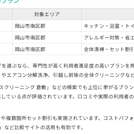
めプラン
対象エリア
岡山市南区郡
キッチン・浴室・ト
岡山市南区郡
アレルギー対策・省
岡山市南区郡
全体清掃・セット割
グを選ぶなら、専門性が高く利用者満足度の高いプランを押
）やエアコン分解洗浄、引越し前後の全体クリーニングな
ウスクリーニング 倉敷」などの検索でも上位に挙がるプラ
応している点が評価されています。口コミや実際の利用者
ンや複数箇所セット割引も実施されています。コストパフ
け」など比較サイトの活用も有効です。