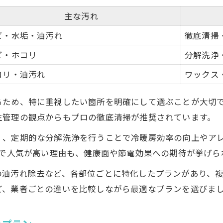
主な汚れ
ビ・水垢・油汚れ
徹底清掃
ビ・ホコリ
分解洗浄
コリ・油汚れ
ワックス
るため、特に重視したい箇所を明確にして選ぶことが大切
生管理の観点からもプロの徹底清掃が推奨されています。
く、定期的な分解洗浄を行うことで冷暖房効率の向上やア
ドで人気が高い理由も、健康面や節電効果への期待が挙げら
の油汚れ除去など、各部位ごとに特化したプランがあり、
ど、業者ごとの違いを比較しながら最適なプランを選びま