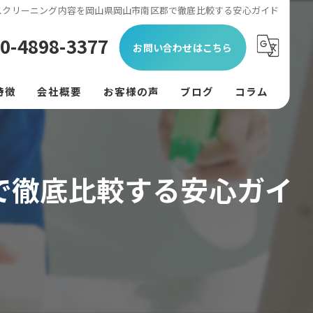
スクリーニング内容を岡山県岡山市南区郡で徹底比較する安心ガイド
0-4898-3377
お問い合わせはこちら
特徴
会社概要
お客様の声
ブログ
コラム
ン
フード
で徹底比較する安心ガイ
リング