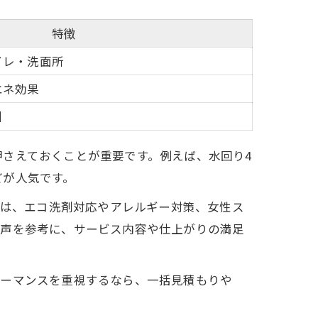
特徴
イレ・洗面所
エネ効果
引
さえておくことが重要です。例えば、水回り4
どが人気です。
ンは、エコ洗剤対応やアレルギー対策、女性ス
の声を参考に、サービス内容や仕上がりの満足
ォーマンスを重視するなら、一括見積もりや