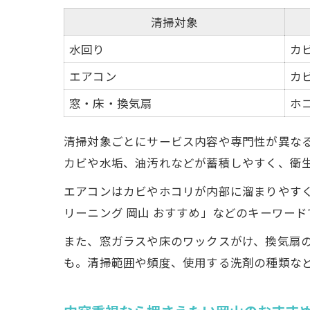
清掃対象
水回り
カ
エアコン
カ
窓・床・換気扇
ホ
清掃対象ごとにサービス内容や専門性が異な
カビや水垢、油汚れなどが蓄積しやすく、衛
エアコンはカビやホコリが内部に溜まりやす
リーニング 岡山 おすすめ」などのキーワー
また、窓ガラスや床のワックスがけ、換気扇
も。清掃範囲や頻度、使用する洗剤の種類な