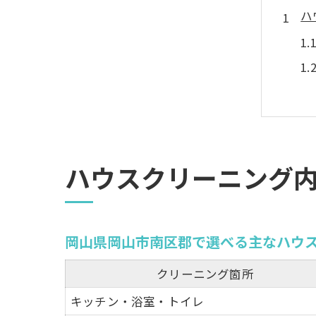
ハ
安
ハウスクリーニング
岡山県岡山市南区郡で選べる主なハウ
クリーニング箇所
キッチン・浴室・トイレ
エ