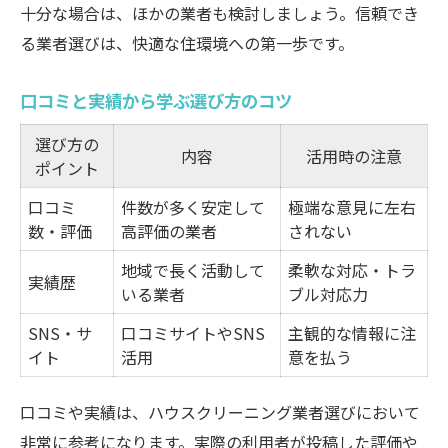
十分な場合は、ほかの業者も検討しましょう。信頼でき
る業者選びは、快適な住環境への第一歩です。
口コミと実績から学ぶ選び方のコツ
選び方の
内容
活用時の注意
ポイント
口コミ
件数が多く安定して
極端な意見に左右
数・評価
高評価の業者
されない
地域で長く活動して
柔軟な対応・トラ
実績歴
いる業者
ブル対応力
SNS・サ
口コミサイトやSNS
主観的な情報に注
イト
活用
意を払う
口コミや実績は、ハウスクリーニング業者選びにおいて
非常に参考になります。実際の利用者が投稿した評価や