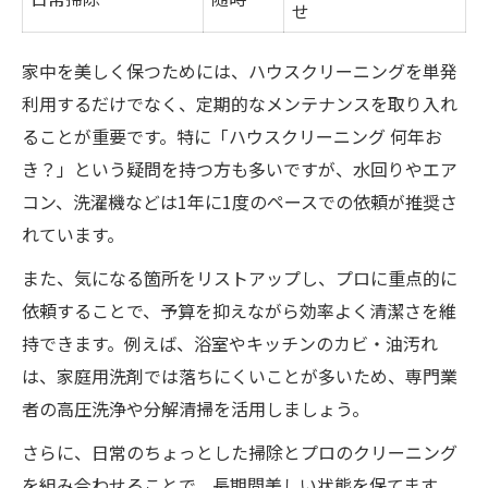
水垢・カビ対策のクリーニング法を紹介
せ
素材別に見る傷めない掃除のコツ
家中を美しく保つためには、ハウスクリーニングを単発
プロに頼るべき汚れとセルフ掃除の違い
利用するだけでなく、定期的なメンテナンスを取り入れ
ることが重要です。特に「ハウスクリーニング 何年お
き？」という疑問を持つ方も多いですが、水回りやエア
コン、洗濯機などは1年に1度のペースでの依頼が推奨さ
れています。
また、気になる箇所をリストアップし、プロに重点的に
依頼することで、予算を抑えながら効率よく清潔さを維
持できます。例えば、浴室やキッチンのカビ・油汚れ
は、家庭用洗剤では落ちにくいことが多いため、専門業
者の高圧洗浄や分解清掃を活用しましょう。
さらに、日常のちょっとした掃除とプロのクリーニング
を組み合わせることで、長期間美しい状態を保てます。