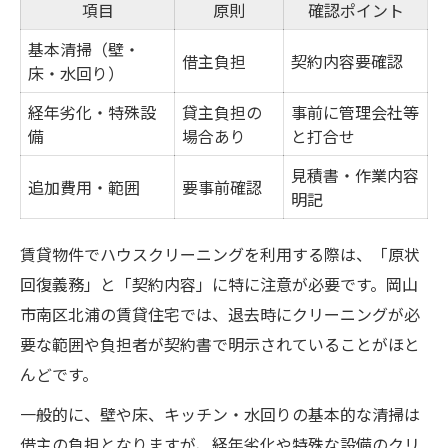
項目
原則
確認ポイント
基本清掃（壁・
借主負担
契約内容要確認
床・水回り）
経年劣化・特殊設
貸主負担の
事前に管理会社等
備
場合あり
と打合せ
見積書・作業内容
追加費用・範囲
要事前確認
明記
賃貸物件でハウスクリーニングを利用する際は、「原状
回復義務」と「契約内容」に特に注意が必要です。岡山
市南区北浦の賃貸住宅では、退去時にクリーニングが必
要な範囲や負担者が契約書で明示されていることがほと
んどです。
一般的に、壁や床、キッチン・水回りの基本的な清掃は
借主の負担となりますが、経年劣化や特殊な設備のクリ