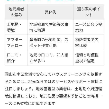
地元業者
選ぶ際のポイ
具体例
の強み
ント
土地勘・
地域密着で季節等の事
ニーズに合う提
環境
情に精通
案力
アフター
緊急時の迅速対応、ス
複数業者で内
フォロー
ポット作業可能
容比較
口コミ・
地元の口コミ、知人紹
信頼と利便性
紹介
介が多い
重視で選定
岡山市南区北浦で安心してハウスクリーニングを依頼す
るためには、地元ならではのサービスやサポート体制に
注目しましょう。地域密着型の業者は、土地勘や周辺環
境に精通しており、地元住民の要望や季節ごとの清掃ニ
ーズにも柔軟に対応できます。