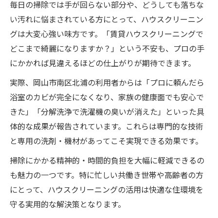
毎日の掃除では手が回らない部分や、どうしても落ちな
い汚れに悩まされている方にとって、ハウスクリーニン
グは大変心強い味方です。「賃貸ハウスクリーニングで
どこまで綺麗になりますか？」という不安も、プロの手
にかかれば見違えるほどの仕上がりが期待できます。
実際、岡山市南区北浦の利用者からは「プロに頼んだら
浴室のカビが完全になくなり、家族の健康面でも安心で
きた」「分解洗浄で洗濯機の臭いが消えた」といった具
体的な成果が報告されています。これらは専門的な技術
と専用の洗剤・機材があってこそ実現できる効果です。
掃除にかかる精神的・時間的負担を大幅に軽減できるの
も魅力の一つです。特に忙しい共働き世帯や高齢者の方
にとって、ハウスクリーニングの活用は快適な住環境を
守る実用的な解決策となります。