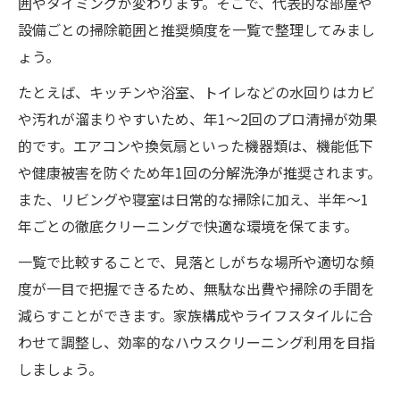
囲やタイミングが変わります。そこで、代表的な部屋や
設備ごとの掃除範囲と推奨頻度を一覧で整理してみまし
ょう。
たとえば、キッチンや浴室、トイレなどの水回りはカビ
や汚れが溜まりやすいため、年1〜2回のプロ清掃が効果
的です。エアコンや換気扇といった機器類は、機能低下
や健康被害を防ぐため年1回の分解洗浄が推奨されます。
また、リビングや寝室は日常的な掃除に加え、半年〜1
年ごとの徹底クリーニングで快適な環境を保てます。
一覧で比較することで、見落としがちな場所や適切な頻
度が一目で把握できるため、無駄な出費や掃除の手間を
減らすことができます。家族構成やライフスタイルに合
わせて調整し、効率的なハウスクリーニング利用を目指
しましょう。