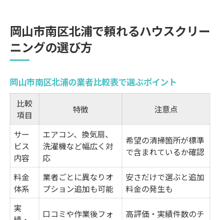
岡山市南区北浦で頼れるハウスクリー
ニングの選び方
岡山市南区北浦の業者比較表で選ぶポイント
比較
特徴
注意点
項目
サー
エアコン、換気扇、
希望の清掃箇所が標準
ビス
洗濯機など幅広く対
で含まれているか確認
内容
応
料金
業者ごとに異なりオ
安さだけで選ぶと追加
体系
プション追加も可能
料金の発生も
実
口コミや作業後フォ
高評価・実績件数のチ
績・