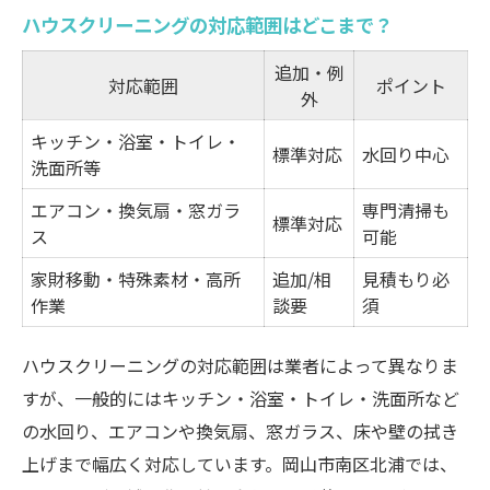
ハウスクリーニングの対応範囲はどこまで？
追加・例
対応範囲
ポイント
外
キッチン・浴室・トイレ・
標準対応
水回り中心
洗面所等
エアコン・換気扇・窓ガラ
専門清掃も
標準対応
ス
可能
家財移動・特殊素材・高所
追加/相
見積もり必
作業
談要
須
ハウスクリーニングの対応範囲は業者によって異なりま
すが、一般的にはキッチン・浴室・トイレ・洗面所など
の水回り、エアコンや換気扇、窓ガラス、床や壁の拭き
上げまで幅広く対応しています。岡山市南区北浦では、