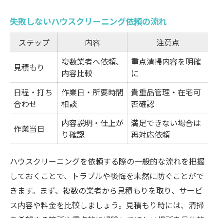
失敗しないハウスクリーニング依頼の流れ
ステップ
内容
注意点
複数業者へ依頼、
重点清掃内容を明確
見積もり
内容比較
に
日程・打ち
作業日・所要時間
貴重品管理・在宅可
合わせ
相談
否確認
内容説明・仕上が
満足できない場合は
作業当日
り確認
再対応依頼
ハウスクリーニングを依頼する際の一般的な流れを把握
しておくことで、トラブルや後悔を未然に防ぐことがで
きます。まず、複数の業者から見積もりを取り、サービ
ス内容や料金を比較しましょう。見積もり時には、清掃