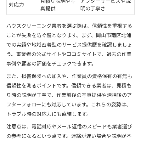
見積り説明や写
アフターサービスや説
対応力
真提供
明の丁寧さ
ハウスクリーニング業者を選ぶ際は、信頼性を重視する
ことが失敗を防ぐ鍵となります。まず、岡山市南区北浦
での実績や地域密着型のサービス提供歴を確認しましょ
う。事業者の公式サイトや口コミサイトで、過去の作業
事例や顧客の評価をチェックできます。
また、損害保険への加入や、作業員の資格保有の有無も
信頼性を測るポイントです。信頼できる業者は、見積も
り時の説明が丁寧で、作業前後の写真提供や清掃後のア
フターフォローにも対応しています。これらの姿勢は、
トラブル時の対応力にも直結します。
注意点は、電話対応やメール返信のスピードも業者選び
の参考になるという点です。連絡が遅い場合や説明が不