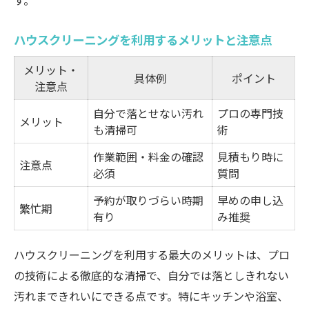
す。
ハウスクリーニングを利用するメリットと注意点
メリット・
具体例
ポイント
注意点
自分で落とせない汚れ
プロの専門技
メリット
も清掃可
術
作業範囲・料金の確認
見積もり時に
注意点
必須
質問
予約が取りづらい時期
早めの申し込
繁忙期
有り
み推奨
ハウスクリーニングを利用する最大のメリットは、プロ
の技術による徹底的な清掃で、自分では落としきれない
汚れまできれいにできる点です。特にキッチンや浴室、