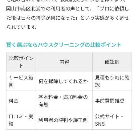
岡山市南区北浦での利用者の声として、「プロに依頼し
た後は日々の掃除が楽になった」という実感が多く寄せ
られています。
賢く選ぶならハウスクリーニングの比較ポイント
比較ポイン
内容
確認例
ト
サービス範
見積もり時に確
何を掃除してくれるか
囲
認
基本料金・追加料金の
料金
事前質問推奨
有無
口コミ・実
公式サイト・
利用者の評判や施工例
績
SNS