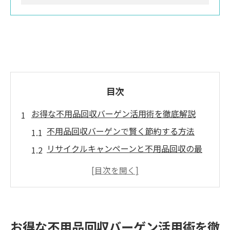
目次
お得な不用品回収バーゲン活用術を徹底解説
不用品回収バーゲンで賢く節約する方法
リサイクルキャンペーンと不用品回収の最
新活用術
店舗回収キャンペーンで不用品回収をお得
に利用
不用品回収のクーポンやポイントの使い方
お得な不用品回収バーゲン活用術を徹