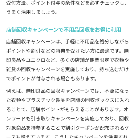
受付方法、ポイント付与の条件などを必ずチェックし、
度
うまく活用しましょう。
高額請求に注意したい不用品回収の特徴
店舗回収キャンペーンで不用品回収をお得に利用
不用品回収業者の口コミや評判の調べ方
安心できる不用品回収サービスの見分け方
店舗回収キャンペーンは、手軽に不用品を処分しながら
ポイントや割引などの特典を受けたい方に最適です。無
印良品やユニクロなど、多くの店舗が期間限定で衣類や
雑貨の回収キャンペーンを実施しており、持ち込むだけ
でポイントが付与される場合もあります。
例えば、無印良品の回収キャンペーンでは、不要になっ
た衣類やプラスチック製品を店舗の回収ボックスに入れ
ることで、店舗ポイントがもらえることがあります。オ
ンワードも引き取りキャンペーンを実施しており、回収
対象商品を持参することで割引クーポンが配布されるケ
ースも増えています。こうしたキャンペーンを活用すれ