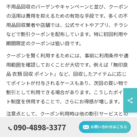
不用品回収のバーゲンやキャンペーンと並び、クーポン
の活用は費用を抑えるための有効な手段です。多くの不
用品回収業者や店舗では、公式サイトやアプリ、チラシ
などで割引クーポンを配布しています。特に初回利用や
期間限定のクーポンは狙い目です。
クーポンを賢く利用するためには、事前に利用条件や適
用範囲を確認しておくことが大切です。例えば「無印良
品 衣類 回収 ポイント」など、回収したアイテムに応じ
てポイントが付与されるケースもあり、次回の買い物で
割引として利用できる場合があります。こうしたポイン
ト制度を併用することで、さらにお得感が増します。
注意点として、クーポン利用時は他の割引サービスとの
併用可否や、対象となる不用品の種類をしっかり確認し
090-4898-3377
お問い合わせはこちら
ましょう。特に大型家具や特殊な廃棄物はクーポン対象