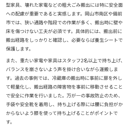
型家具、壊れた家電などの粗大ごみ搬出には特に安全面
への配慮が重要であると実感します。岡山市南区や備前
市では、狭い通路や階段での作業が多く、搬出時に壁や
床を傷つけない工夫が必須です。具体的には、搬出前に
搬出経路をしっかりと確認し、必要ならば養生シートで
保護します。
また、重たい家電や家具はスタッフ2名以上で持ち上げ、
バランスを崩さないよう声を掛け合いながら運搬しま
す。過去の事例では、冷蔵庫の搬出時に事前に扉を外し
て軽量化し、搬出経路の障害物を事前に移動させること
で安全に作業を行いました。万が一の事故防止のため、
手袋や安全靴を着用し、持ち上げる際には腰に負担がか
からないよう膝を使って持ち上げることがポイントで
す。