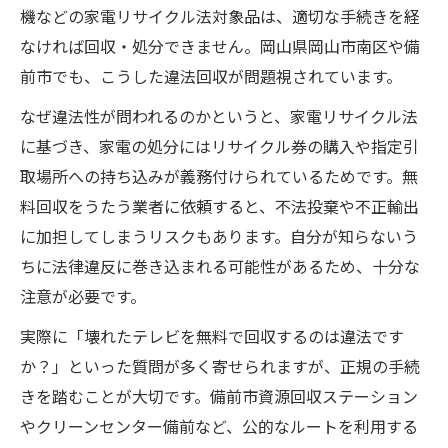
機などの家電リサイクル法対象品は、適切な手続きを経
なければ回収・処分できません。岡山県岡山市南区や備
前市でも、こうした違法回収が問題視されています。
なぜ違法性が問われるのかというと、家電リサイクル法
に基づき、家電の処分にはリサイクル券の購入や指定引
取場所への持ち込みが義務付けられているためです。無
料回収をうたう業者に依頼すると、不法投棄や不正輸出
に加担してしまうリスクもあります。自分が知らないう
ちに法律違反に巻き込まれる可能性があるため、十分な
注意が必要です。
実際に「壊れたテレビを無料で回収するのは違法です
か？」といった質問が多く寄せられますが、正規の手続
きを踏むことが大切です。備前市資源回収ステーション
やクリーンセンター備前など、公的なルートを利用する