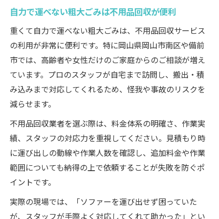
自力で運べない粗大ごみは不用品回収が便利
重くて自力で運べない粗大ごみは、不用品回収サービス
の利用が非常に便利です。特に岡山県岡山市南区や備前
市では、高齢者や女性だけのご家庭からのご相談が増え
ています。プロのスタッフが自宅まで訪問し、搬出・積
み込みまで対応してくれるため、怪我や事故のリスクを
減らせます。
不用品回収業者を選ぶ際は、料金体系の明確さ、作業実
績、スタッフの対応力を重視してください。見積もり時
に運び出しの動線や作業人数を確認し、追加料金や作業
範囲についても納得の上で依頼することが失敗を防ぐポ
イントです。
実際の現場では、「ソファーを運び出せず困っていた
が、スタッフが手際よく対応してくれて助かった」とい