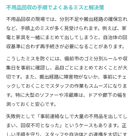
不用品回収の手順でよくあるミスと解決策
不用品回収の現場では、分別不足や搬出経路の確保忘れ
など、手順上のミスが多く見受けられます。例えば、家
電と家具を一緒にまとめて出してしまうと、自治体の回
収基準に合わず再手続きが必要になることがあります。
こうしたミスを防ぐには、備前市のゴミ分別ルールや収
集日を事前に確認し、品目ごとにまとめておくことが大
切です。また、搬出経路に障害物がないか、事前にチェ
ックしておくことでスタッフの作業もスムーズになりま
す。特に大型のソファーや冷蔵庫は、ドアや廊下の幅を
測っておくと安心です。
失敗例として「事前連絡なしで大量の不用品を出してし
まい、回収不可となった」というケースもあります。正
しい手順を守り、スタッフや自治体との連携を大切にす