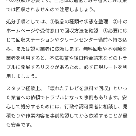
への依頼が必要です。自治体の通常ごみや粗大ごみ収集
では回収されませんので注意しましょう。
処分手順としては、①製品の種類や状態を整理 ②市の
ホームページや受付窓口で回収方法を確認 ③必要に応
じて回収ステーションやクリーンセンター備前へ持ち込
み、または認可業者に依頼します。無料回収や不明瞭な
業者を利用すると、不法投棄や後日料金請求などのトラ
ブルに発展するリスクがあるため、必ず正規ルートを利
用しましょう。
スタッフ経験上、「壊れたテレビを無料で回収」といっ
た業者への依頼でトラブルになった事例もあります。安
心して処分するためには、行政や認可業者に相談し、見
積もりや作業内容を事前確認してから依頼することが最
も安全です。