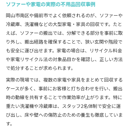
ソファーや家電の実際の不用品回収事例
岡山市南区や備前市でよく依頼されるのが、ソファーや
冷蔵庫、洗濯機などの大型家電・家具の回収です。たと
えば、ソファーの搬出では、分解できる部分を事前に取
り外し、搬出経路を確保することで、狭い玄関や階段で
も安全に運び出せます。家電の場合は、リサイクル料金
や家電リサイクル法の対象品目かを確認し、正しい方法
で処分することが求められます。
実際の現場では、複数の家電や家具をまとめて回収する
ケースが多く、事前にお客様と打ち合わせを行い、搬出
時の動線を共有することで作業効率が上がります。特に
重たい洗濯機や冷蔵庫は、スタッフ2名体制で安全に運
び出し、床や壁への傷防止のための養生も徹底していま
す。