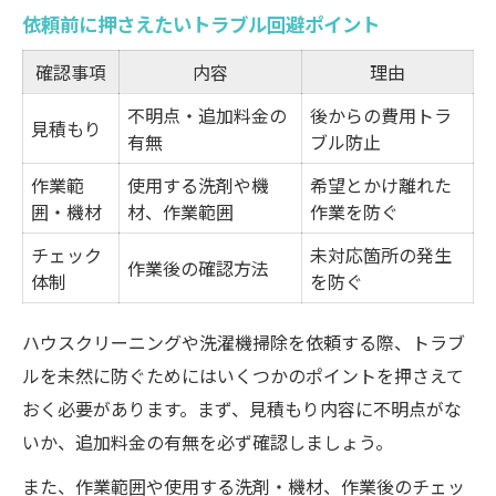
依頼前に押さえたいトラブル回避ポイント
確認事項
内容
理由
不明点・追加料金の
後からの費用トラ
見積もり
有無
ブル防止
作業範
使用する洗剤や機
希望とかけ離れた
囲・機材
材、作業範囲
作業を防ぐ
チェック
未対応箇所の発生
作業後の確認方法
体制
を防ぐ
ハウスクリーニングや洗濯機掃除を依頼する際、トラブ
ルを未然に防ぐためにはいくつかのポイントを押さえて
おく必要があります。まず、見積もり内容に不明点がな
いか、追加料金の有無を必ず確認しましょう。
また、作業範囲や使用する洗剤・機材、作業後のチェッ