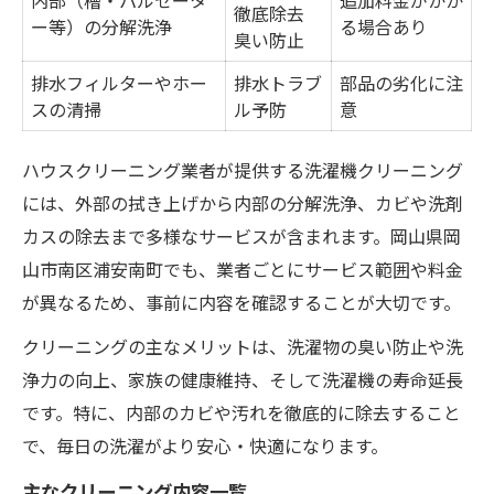
内部（槽・パルセータ
追加料金がかか
徹底除去
ー等）の分解洗浄
る場合あり
臭い防止
排水フィルターやホー
排水トラブ
部品の劣化に注
スの清掃
ル予防
意
ハウスクリーニング業者が提供する洗濯機クリーニング
には、外部の拭き上げから内部の分解洗浄、カビや洗剤
カスの除去まで多様なサービスが含まれます。岡山県岡
山市南区浦安南町でも、業者ごとにサービス範囲や料金
が異なるため、事前に内容を確認することが大切です。
クリーニングの主なメリットは、洗濯物の臭い防止や洗
浄力の向上、家族の健康維持、そして洗濯機の寿命延長
です。特に、内部のカビや汚れを徹底的に除去すること
で、毎日の洗濯がより安心・快適になります。
主なクリーニング内容一覧