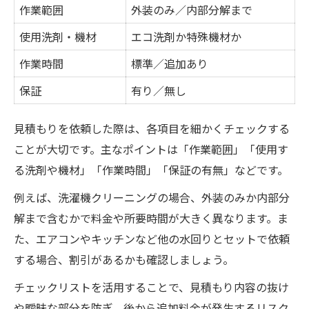
作業範囲
外装のみ／内部分解まで
使用洗剤・機材
エコ洗剤か特殊機材か
作業時間
標準／追加あり
保証
有り／無し
見積もりを依頼した際は、各項目を細かくチェックする
ことが大切です。主なポイントは「作業範囲」「使用す
る洗剤や機材」「作業時間」「保証の有無」などです。
例えば、洗濯機クリーニングの場合、外装のみか内部分
解まで含むかで料金や所要時間が大きく異なります。ま
た、エアコンやキッチンなど他の水回りとセットで依頼
する場合、割引があるかも確認しましょう。
チェックリストを活用することで、見積もり内容の抜け
や曖昧な部分を防ぎ、後から追加料金が発生するリスク