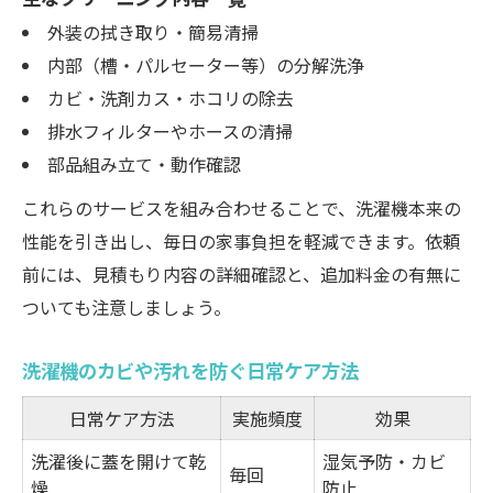
外装の拭き取り・簡易清掃
内部（槽・パルセーター等）の分解洗浄
カビ・洗剤カス・ホコリの除去
排水フィルターやホースの清掃
部品組み立て・動作確認
これらのサービスを組み合わせることで、洗濯機本来の
性能を引き出し、毎日の家事負担を軽減できます。依頼
前には、見積もり内容の詳細確認と、追加料金の有無に
ついても注意しましょう。
洗濯機のカビや汚れを防ぐ日常ケア方法
日常ケア方法
実施頻度
効果
洗濯後に蓋を開けて乾
湿気予防・カビ
毎回
燥
防止