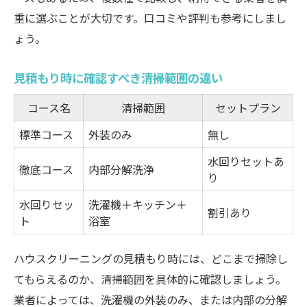
重に選ぶことが大切です。口コミや評判も参考にしまし
ょう。
見積もり時に確認すべき清掃範囲の違い
コース名
清掃範囲
セットプラン
標準コース
外装のみ
無し
水回りセットあ
徹底コース
内部分解洗浄
り
水回りセッ
洗濯機＋キッチン＋
割引あり
ト
浴室
ハウスクリーニングの見積もり時には、どこまで掃除し
てもらえるのか、清掃範囲を具体的に確認しましょう。
業者によっては、洗濯機の外装のみ、または内部の分解