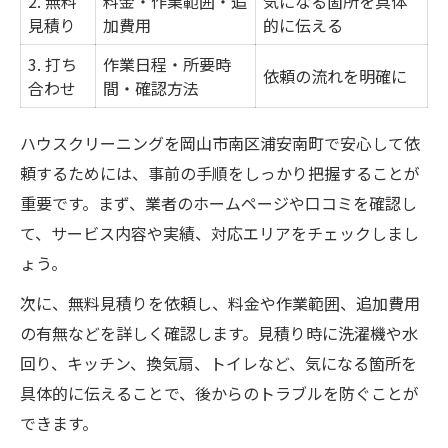
2. 無料
料金・作業範囲・追
気になる箇所を具体
見積り
加費用
的に伝える
3. 打ち
作業日程・所要時
依頼の流れを明確に
合わせ
間・確認方法
ハウスクリーニングを岡山市南区浦安南町で安心して依
頼するためには、事前の手順をしっかり把握することが
重要です。まず、業者のホームページや口コミを確認し
て、サービス内容や実績、対応エリアをチェックしまし
ょう。
次に、無料見積りを依頼し、料金や作業範囲、追加費用
の有無などを詳しく確認します。見積り時に洗濯機や水
回り、キッチン、換気扇、トイレなど、気になる箇所を
具体的に伝えることで、後からのトラブルを防ぐことが
できます。