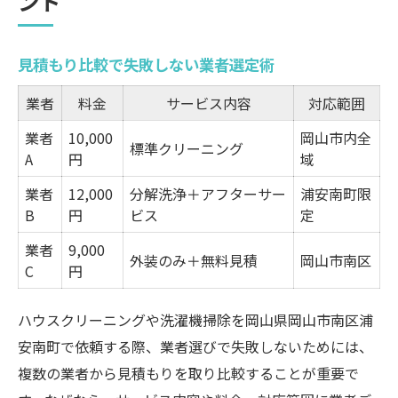
ント
見積もり比較で失敗しない業者選定術
業者
料金
サービス内容
対応範囲
業者
10,000
岡山市内全
標準クリーニング
A
円
域
業者
12,000
分解洗浄＋アフターサー
浦安南町限
B
円
ビス
定
業者
9,000
外装のみ＋無料見積
岡山市南区
C
円
ハウスクリーニングや洗濯機掃除を岡山県岡山市南区浦
安南町で依頼する際、業者選びで失敗しないためには、
複数の業者から見積もりを取り比較することが重要で