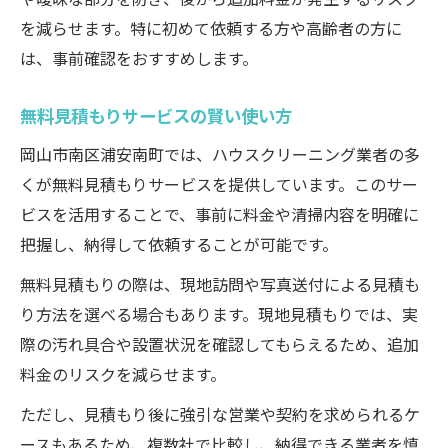
を減らせます。特に初めて依頼する方や高齢者の方に
は、事前確認をおすすめします。
無料見積もりサービスの賢い使い方
岡山市南区浦安南町では、ハウスクリーニング業者の多
くが無料見積もりサービスを提供しています。このサー
ビスを活用することで、事前に料金や清掃内容を明確に
把握し、納得して依頼することが可能です。
無料見積もりの際は、現地訪問や写真送付による見積も
り方法を選べる場合もあります。現地見積もりでは、実
際の汚れ具合や設置状況を確認してもらえるため、追加
料金のリスクを減らせます。
ただし、見積もり後に強引な営業や契約を求められるケ
ースもあるため、複数社で比較し、納得できる業者を慎