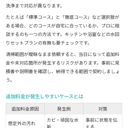
洗浄まで対応が異なります。
たとえば「標準コース」と「徹底コース」など選択肢が
ある場合、どのコースが自宅に合っているか、プロに相
談するのも一つの方法です。キッチンや浴室などの水回
りセットプランの有無も要チェックです。
清掃範囲が曖昧なまま依頼すると、当日になって追加料
金や未対応箇所が発生するリスクがあります。事前に見
積書や説明書を確認し、納得できる範囲で契約しましょ
う。
追加料金が発生しやすいケースとは
追加料金原因
発生例
対策
カビ・頑固な水
事前に状態を伝
想定外の汚れ
垢
える