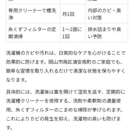
専用クリーナーで槽洗
内部のカビ・臭
月1回
浄
い対策
糸くずフィルターの定
1〜2週に
排水詰まりや臭
期清掃
1回
い予防
洗濯機のカビや汚れは、日常的なケアを心がけることで
効果的に防げます。岡山市南区浦安南町のご家庭でも、
簡単な習慣を取り入れるだけで清潔な状態を保ちやすく
なります。
具体的には、洗濯後は蓋を開けて湿気を逃す、定期的に
洗濯槽クリーナーを使用する、洗剤や柔軟剤の適量使
用、糸くずフィルターのこまめな掃除が挙げられます。
これによりカビの発生を抑え、洗濯物の臭いも防げま
す。