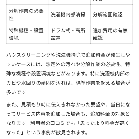
分解作業の必要
洗濯機内部清掃
分解範囲確認
性
特殊機種・設置
ドラム式・高所
追加費用の有無
環境
設置
確認
ハウスクリーニングや洗濯機掃除で追加料金が発生しや
すいケースには、想定外の汚れや分解作業の必要性、特
殊な機種や設置環境などがあります。特に洗濯機内部の
カビや水回りの頑固な汚れは、標準作業を超える場合が
多いです。
また、見積もり時に伝えきれなかった要望や、当日にな
ってサービス内容を追加した場合も、追加料金の対象と
なります。利用者の口コミでも「思ったより料金が高く
なった」という事例が散見されます。