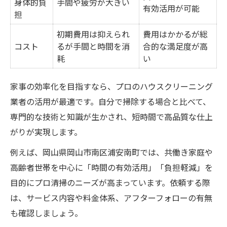
身体的負
手間や疲労が大きい
有効活用が可能
担
初期費用は抑えられ
費用はかかるが総
コスト
るが手間と時間を消
合的な満足度が高
耗
い
家事の効率化を目指すなら、プロのハウスクリーニング
業者の活用が最適です。自分で掃除する場合と比べて、
専門的な技術と知識が生かされ、短時間で高品質な仕上
がりが実現します。
例えば、岡山県岡山市南区浦安南町では、共働き家庭や
高齢者世帯を中心に「時間の有効活用」「負担軽減」を
目的にプロ清掃のニーズが高まっています。依頼する際
は、サービス内容や料金体系、アフターフォローの有無
も確認しましょう。