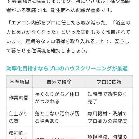
す清掃箇所に注目しましょう。特に小さなお子様や高齢
者がいる家庭では、衛生面への配慮が重要です。
「エアコン内部をプロに任せたら咳が減った」「浴室の
カビ臭さがなくなった」といった実例も多く報告されて
います。定期的なプロ清掃を取り入れることで、安心し
て暮らせる住環境を維持しましょう。
効率化目指すならプロのハウスクリーニングが最適
基準項目
自分で掃除
プロに依頼
長くなりがち／休日
短時間で効率良く
作業時間
がつぶれる
完了
仕上がり
落とせない汚れが残
専用機材・洗剤で
の質
る場合あり
プロ並みの完成度
精神的・
負担軽減、時間の