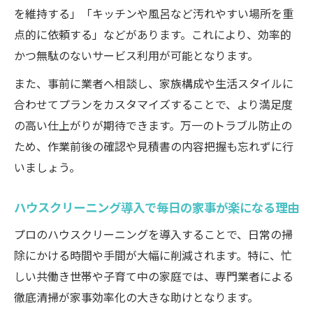
を維持する」「キッチンや風呂など汚れやすい場所を重
時短につながるハウスクリーニングの活用
点的に依頼する」などがあります。これにより、効率的
法
かつ無駄のないサービス利用が可能となります。
子育て世帯・ペット家庭向けの配慮ポイン
また、事前に業者へ相談し、家族構成や生活スタイルに
ト
合わせてプランをカスタマイズすることで、より満足度
忙しい家庭が満足するプロの技術とは
の高い仕上がりが期待できます。万一のトラブル防止の
ため、作業前後の確認や見積書の内容把握も忘れずに行
いましょう。
ハウスクリーニング導入で毎日の家事が楽になる理由
プロのハウスクリーニングを導入することで、日常の掃
除にかける時間や手間が大幅に削減されます。特に、忙
しい共働き世帯や子育て中の家庭では、専門業者による
徹底清掃が家事効率化の大きな助けとなります。