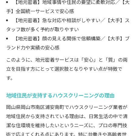
【地元密着】地域事情や住民の要望に柔軟対応／【大
手】全国統一サービスで安心感
【地元密着】急な対応や相談がしやすい／【大手】ス
タッフ数が多く予約が取りやすい
【地元密着】顔の見える関係で信頼構築／【大手】ブ
ランド力や実績の安心感
このように、地元密着サービスは「安心」と「質」の両
立を目指す方にとって選択肢となりやすい点が特徴で
す。
地域住民が支持するハウスクリーニングの理由
岡山県岡山市南区浦安南町でハウスクリーニング業者が
地域住民から支持されている理由は、日常生活の中で清
潔な住環境を維持したいというニーズに、プロの専門技
術で応えてくれる点にあります。特に共働きや高齢者世