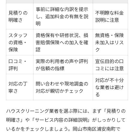
事前に詳細な内訳を提示
見積りの
不明瞭な料金
し、追加料金の有無を説
明確さ
説明に注意
明
スタッフ
資格保有や研修状況、損
無資格・保険
の資格・
害賠償保険への加入を確
未加入はリス
保険
認
ク
口コミ・
実際の利用者の声や評判
宣伝目的の口
評判
が信頼の指標
コミには注意
対応が不十分
対応の丁
問い合わせや現地調査の
な業者は避け
寧さ
対応が親切かチェック
る
ハウスクリーニング業者を選ぶ際には、まず「見積りの
明確さ」や「サービス内容の詳細説明」がしっかりして
いるかをチェックしましょう。岡山市南区浦安南町で