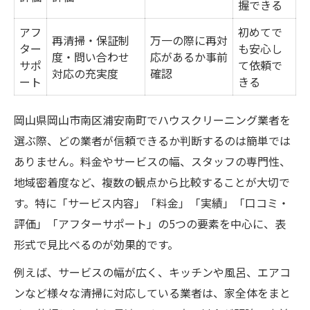
握できる
アフ
初めてで
再清掃・保証制
万一の際に再対
ター
も安心し
度・問い合わせ
応があるか事前
サポ
て依頼で
対応の充実度
確認
ート
きる
岡山県岡山市南区浦安南町でハウスクリーニング業者を
選ぶ際、どの業者が信頼できるか判断するのは簡単では
ありません。料金やサービスの幅、スタッフの専門性、
地域密着度など、複数の観点から比較することが大切で
す。特に「サービス内容」「料金」「実績」「口コミ・
評価」「アフターサポート」の5つの要素を中心に、表
形式で見比べるのが効果的です。
例えば、サービスの幅が広く、キッチンや風呂、エアコ
ンなど様々な清掃に対応している業者は、家全体をまと