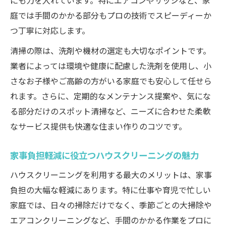
にも力を入れています。特にエアコンやサッシなど、家
庭では手間のかかる部分もプロの技術でスピーディーか
つ丁寧に対応します。
清掃の際は、洗剤や機材の選定も大切なポイントです。
業者によっては環境や健康に配慮した洗剤を使用し、小
さなお子様やご高齢の方がいる家庭でも安心して任せら
れます。さらに、定期的なメンテナンス提案や、気にな
る部分だけのスポット清掃など、ニーズに合わせた柔軟
なサービス提供も快適な住まい作りのコツです。
家事負担軽減に役立つハウスクリーニングの魅力
ハウスクリーニングを利用する最大のメリットは、家事
負担の大幅な軽減にあります。特に仕事や育児で忙しい
家庭では、日々の掃除だけでなく、季節ごとの大掃除や
エアコンクリーニングなど、手間のかかる作業をプロに